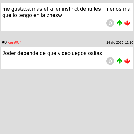
me gustaba mas el killer instinct de antes , menos mal
que lo tengo en la znesw
0
#8
kain007
14 dic 2013, 12:16
Joder depende de que videojuegos ostias
0