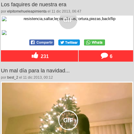
Los faquires de nuestra era
por
elpitomehueleapimienta
el 11 dic 2013, 06:47
231
6
Un mal día para la navidad...
por
best_2
el 11 dic 2013, 00:12