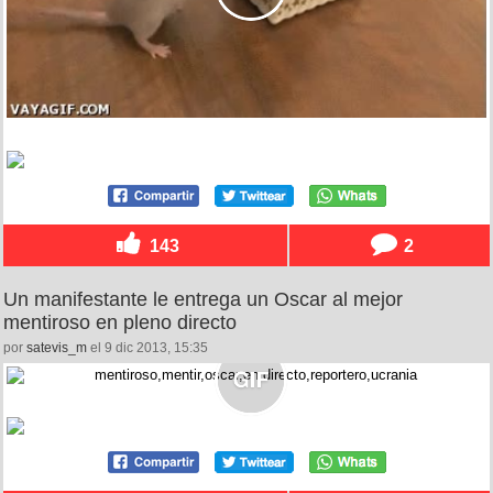
143
2
Un manifestante le entrega un Oscar al mejor
mentiroso en pleno directo
por
satevis_m
el 9 dic 2013, 15:35