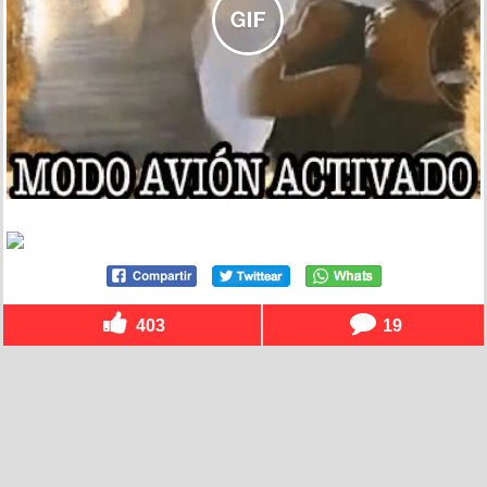
403
19