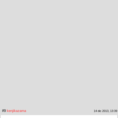
#9
kenjikazama
14 dic 2013, 13:39