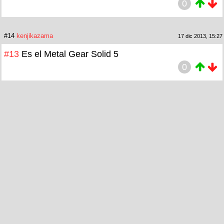
0
#14
kenjikazama
17 dic 2013, 15:27
#13
Es el Metal Gear Solid 5
0