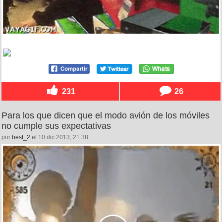
231
26
Para los que dicen que el modo avión de los móviles
no cumple sus expectativas
por
best_2
el 10 dic 2013, 21:38