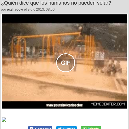
¿Quién dice que los humanos no pueden volar?
por
exshadow
el 9 dic 2013, 08:50