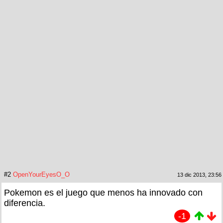
#2
OpenYourEyesO_O
13 dic 2013, 23:56
Pokemon es el juego que menos ha innovado con
diferencia.
-1