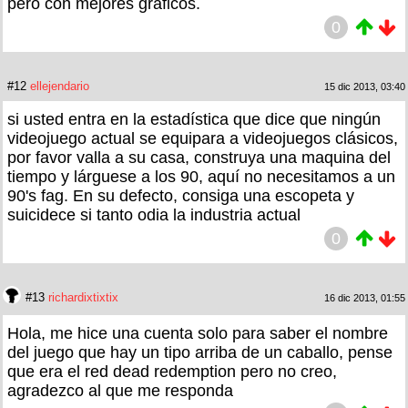
pero con mejores graficos.
0
#12
ellejendario
15 dic 2013, 03:40
si usted entra en la estadística que dice que ningún
videojuego actual se equipara a videojuegos clásicos,
por favor valla a su casa, construya una maquina del
tiempo y lárguese a los 90, aquí no necesitamos a un
90's fag. En su defecto, consiga una escopeta y
suicidece si tanto odia la industria actual
0
#13
richardixtixtix
16 dic 2013, 01:55
Hola, me hice una cuenta solo para saber el nombre
del juego que hay un tipo arriba de un caballo, pense
que era el red dead redemption pero no creo,
agradezco al que me responda