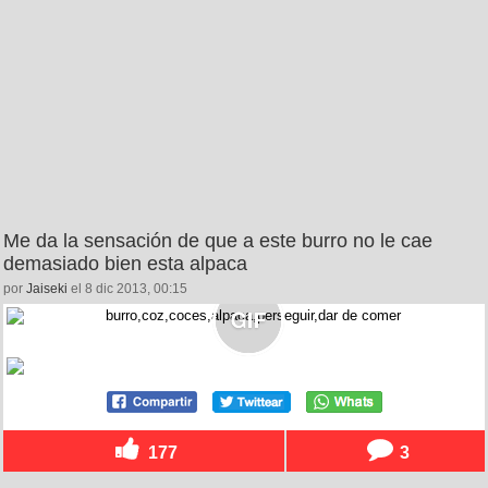
Me da la sensación de que a este burro no le cae
demasiado bien esta alpaca
por
Jaiseki
el 8 dic 2013, 00:15
177
3