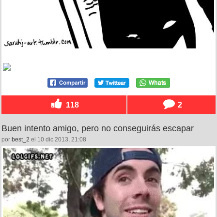
118
2
Buen intento amigo, pero no conseguirás escapar
por
best_2
el 10 dic 2013, 21:08