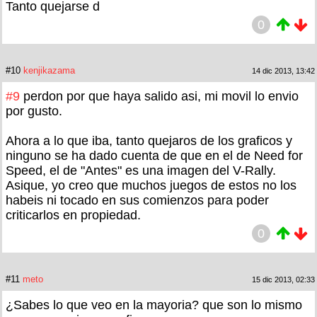
Tanto quejarse d
0
#10
kenjikazama
14 dic 2013, 13:42
#9
perdon por que haya salido asi, mi movil lo envio
por gusto.
Ahora a lo que iba, tanto quejaros de los graficos y
ninguno se ha dado cuenta de que en el de Need for
Speed, el de "Antes" es una imagen del V-Rally.
Asique, yo creo que muchos juegos de estos no los
habeis ni tocado en sus comienzos para poder
criticarlos en propiedad.
0
#11
meto
15 dic 2013, 02:33
¿Sabes lo que veo en la mayoria? que son lo mismo