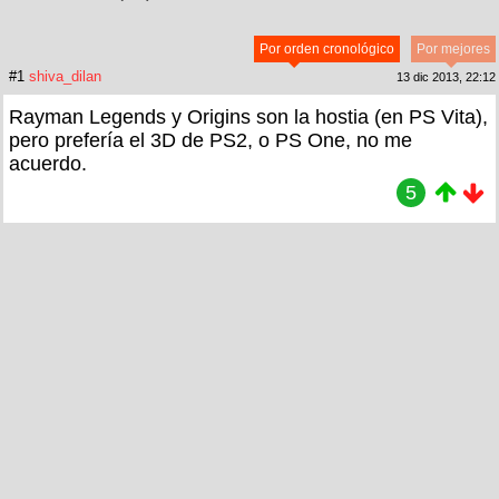
Por orden cronológico
Por mejores
#1
shiva_dilan
13 dic 2013, 22:12
Rayman Legends y Origins son la hostia (en PS Vita),
pero prefería el 3D de PS2, o PS One, no me
acuerdo.
5