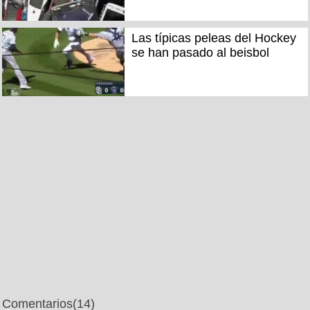
Las típicas peleas del Hockey
se han pasado al beisbol
Comentarios
(14)