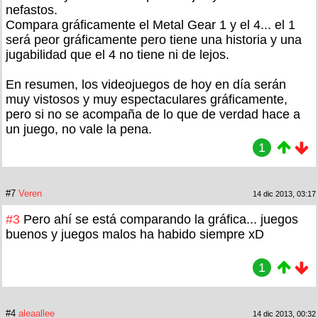
nefastos.
Compara gráficamente el Metal Gear 1 y el 4... el 1
será peor gráficamente pero tiene una historia y una
jugabilidad que el 4 no tiene ni de lejos.
En resumen, los videojuegos de hoy en día serán
muy vistosos y muy espectaculares gráficamente,
pero si no se acompaña de lo que de verdad hace a
un juego, no vale la pena.
1
#7
Veren
14 dic 2013, 03:17
#3
Pero ahí se está comparando la gráfica... juegos
buenos y juegos malos ha habido siempre xD
1
#4
aleaallee
14 dic 2013, 00:32