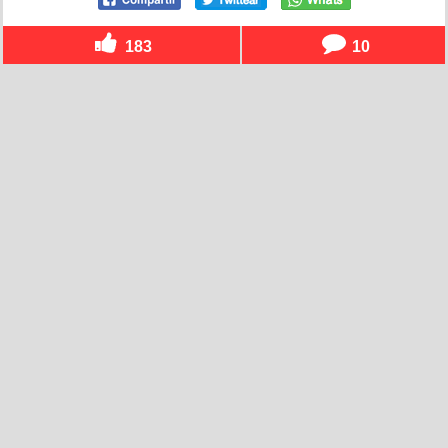
183
10