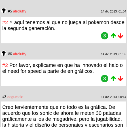
#5
afroluffy
14 dic 2013, 01:54
#2
Y aquí tenemos al que no juega al pokemon desde
la segunda generación.
3
#6
afroluffy
14 dic 2013, 01:55
#2
Por favor, explícame en que ha innovado el halo o
el need for speed a parte de en gráficos.
3
#3
cogumelo
14 dic 2013, 00:14
Creo fervientemente que no todo es la gráfica. De
acuerdo que los sonic de ahora le meten 30 patadas
gráficamente a los de megadrive, pero la jugabilidad,
la historia y el diseño de personajes y escenarios son