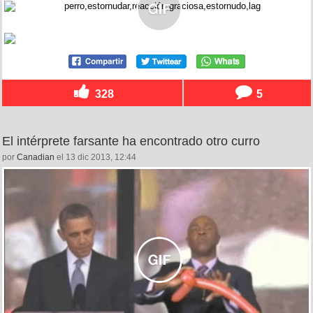
328
5
El intérprete farsante ha encontrado otro curro
por
Canadian
el 13 dic 2013, 12:44