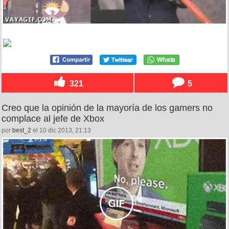
321
5
Creo que la opinión de la mayoría de los gamers no
complace al jefe de Xbox
por
best_2
el 10 dic 2013, 21:13