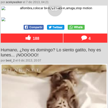
por
acekywalker
el 7 dic 2013, 04:21
188
4
Humano, ¿hoy es domingo? Lo siento gatito, hoy es
lunes... ¡NOOOOO!
por
best_2
el 6 dic 2013, 20:07