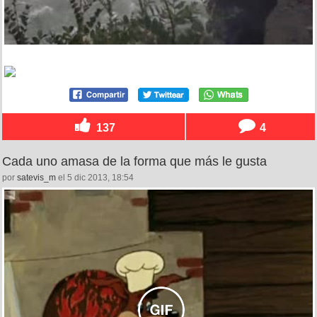
137
4
Cada uno amasa de la forma que más le gusta
por
satevis_m
el 5 dic 2013, 18:54