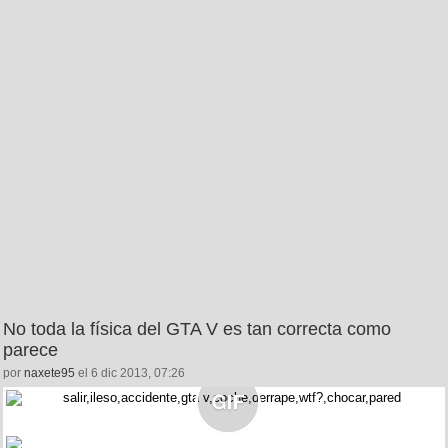
No toda la física del GTA V es tan correcta como
parece
por
naxete95
el 6 dic 2013, 07:26