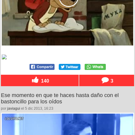
140
3
Ese momento en que te haces hasta daño con el
bastoncillo para los oídos
por
javiagui
el 5 dic 2013, 16:23