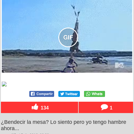
134
1
¿Bendecir la mesa? Lo siento pero yo tengo hambre
ahora...