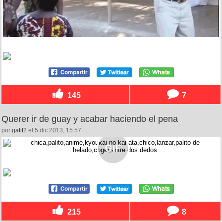
145
7
Querer ir de guay y acabar haciendo el pena
por
gatit2
el 5 dic 2013, 15:57
215
8