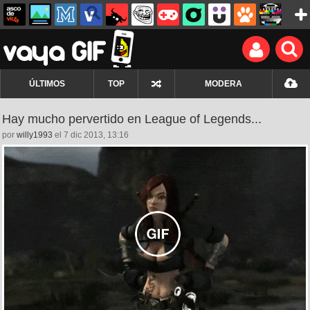
ÚLTIMOS
TOP
MODERA
Hay mucho pervertido en League of Legends...
por
willy1993
el 7 dic 2013, 13:16