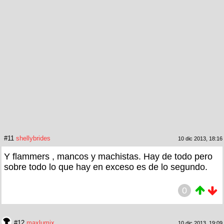
#11
shellybrides
10 dic 2013, 18:16
Y flammers , mancos y machistas. Hay de todo pero
sobre todo lo que hay en exceso es de lo segundo.
0
#12
maxlumix
10 dic 2013, 19:09