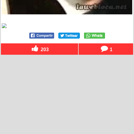
203
1