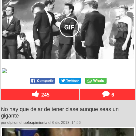
245
6
No hay que dejar de tener clase aunque seas un
gigante
por
elpitomehueleapimienta
el 6 dic 2013, 14:56