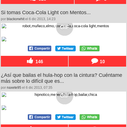
Si tomas Coca-Cola Light con Mentos...
por
blackorwhit
el 6 dic 2013, 14:23
146
10
¿Así que bailas el hula-hop con la cintura? Cuéntame
más sobre lo difícil que es...
por
naxete95
el 6 dic 2013, 07:35