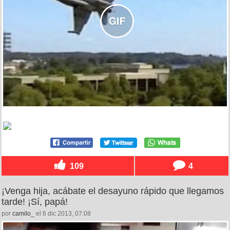
109
4
¡Venga hija, acábate el desayuno rápido que llegamos
tarde! ¡Sí, papá!
por
camilo_
el 6 dic 2013, 07:08