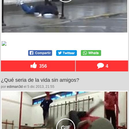
356
4
¿Qué seria de la vida sin amigos?
por
ediman3d
el 5 dic 2013, 21:55