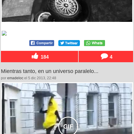
184
4
Mientras tanto, en un universo paralelo...
por
emadeloc
el 5 dic 2013, 22:48