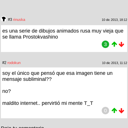
#3
rinuska
10 dic 2013, 18:12
es una serie de dibujos animados rusa muy vieja que
se llama Prostokvashino
3
#2
rodokun
10 dic 2013, 11:12
soy el único que pensó que esa imagen tiene un
mensaje subliminal??
no?
maldito internet.. pervirtió mi mente T_T
0