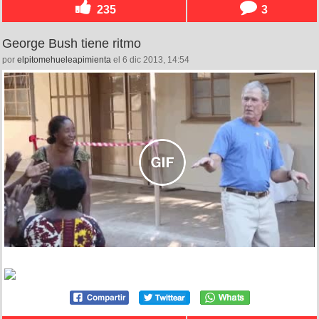
235
3
George Bush tiene ritmo
por
elpitomehueleapimienta
el 6 dic 2013, 14:54