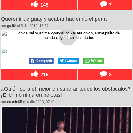
145
7
Querer ir de guay y acabar haciendo el pena
por
gatit2
el 5 dic 2013, 15:57
215
8
¿Quién será el mejor en superar todos los obstáculos?
¡El chino ninja en pelotas!
por
naxete95
el 6 dic 2013, 07:41