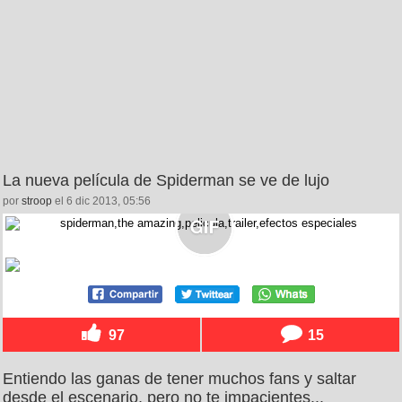
La nueva película de Spiderman se ve de lujo
por
stroop
el 6 dic 2013, 05:56
97
15
Entiendo las ganas de tener muchos fans y saltar
desde el escenario, pero no te impacientes...