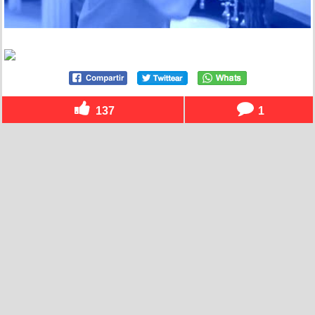
137
1