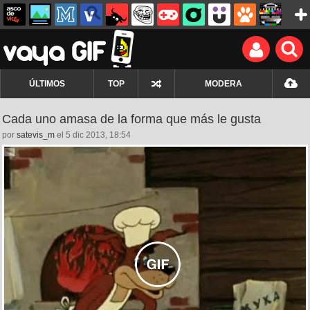
ÚLTIMOS
TOP
MODERA
Cada uno amasa de la forma que más le gusta
por
satevis_m
el 5 dic 2013, 18:54