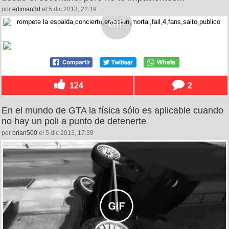
por
ediman3d
el 5 dic 2013, 22:19
124
2
En el mundo de GTA la física sólo es aplicable cuando
no hay un poli a punto de detenerte
por
brian500
el 5 dic 2013, 17:39