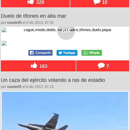
329
10
Duelo de tifones en alta mar
por
naxete95
el 6 dic 2013, 07:35
163
7
Un caza del ejército volando a ras de estadio
por
naxete95
el 6 dic 2013, 07:23