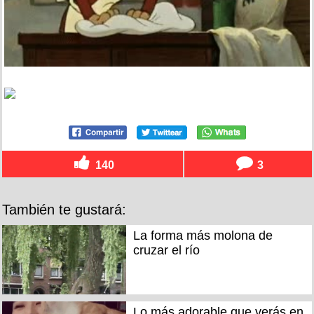
140
3
También te gustará:
La forma más molona de
cruzar el río
Lo más adorable que verás en