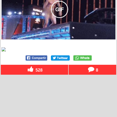
528
8