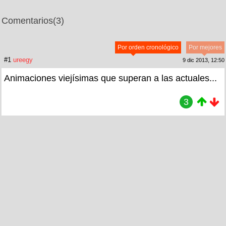
Comentarios
(3)
Por orden cronológico
Por mejores
#1
ureegy
9 dic 2013, 12:50
Animaciones viejísimas que superan a las actuales...
3