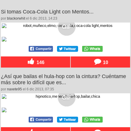
Si tomas Coca-Cola Light con Mentos...
por
blackorwhit
el 6 dic 2013, 14:23
146
10
¿Así que bailas el hula-hop con la cintura? Cuéntame
más sobre lo difícil que es...
por
naxete95
el 6 dic 2013, 07:35