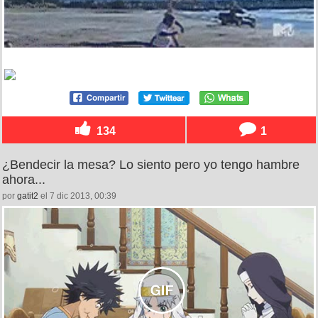
134
1
¿Bendecir la mesa? Lo siento pero yo tengo hambre
ahora...
por
gatit2
el 7 dic 2013, 00:39