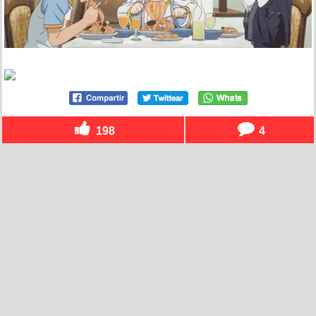
198
4