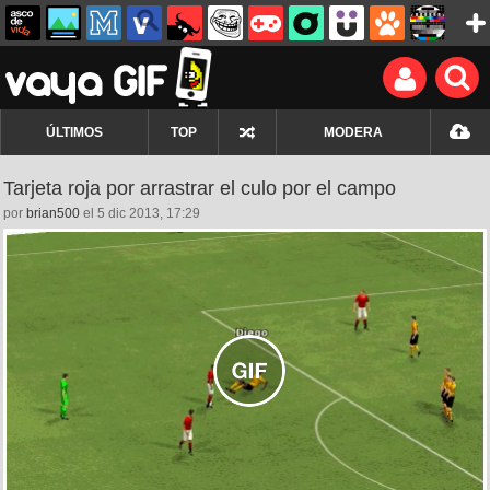
ÚLTIMOS
TOP
MODERA
Tarjeta roja por arrastrar el culo por el campo
por
brian500
el 5 dic 2013, 17:29