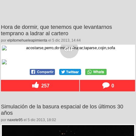
Hora de dormir, que tenemos que levantarnos
temprano a ladrar al cartero
por
elpitomehueleapimienta
el 5 dic 2013, 14:44
257
0
Simulación de la basura espacial de los últimos 30
años
por
naxete95
el 5 dic 2013, 18:02