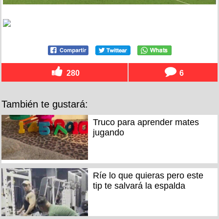
280
6
También te gustará:
Truco para aprender mates
jugando
Ríe lo que quieras pero este
tip te salvará la espalda