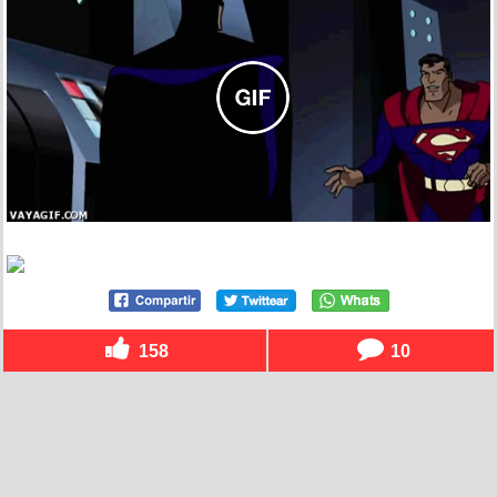
158
10