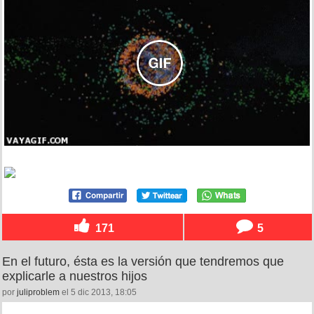
171
5
En el futuro, ésta es la versión que tendremos que
explicarle a nuestros hijos
por
juliproblem
el 5 dic 2013, 18:05