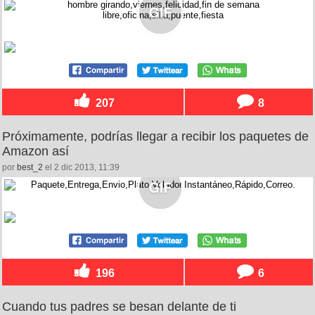
207
8
Próximamente, podrías llegar a recibir los paquetes de
Amazon así
por
best_2
el 2 dic 2013, 11:39
196
6
Cuando tus padres se besan delante de ti