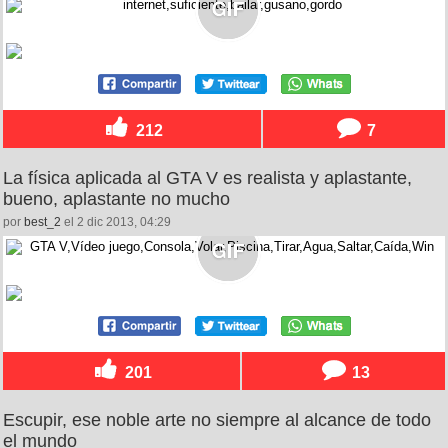
212
7
La física aplicada al GTA V es realista y aplastante,
bueno, aplastante no mucho
por
best_2
el 2 dic 2013, 04:29
201
13
Escupir, ese noble arte no siempre al alcance de todo
el mundo