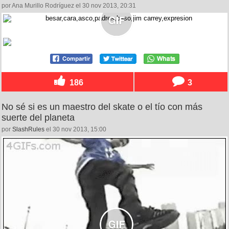
por Ana Murillo Rodríguez el 30 nov 2013, 20:31
186
3
No sé si es un maestro del skate o el tío con más
suerte del planeta
por
SlashRules
el 30 nov 2013, 15:00