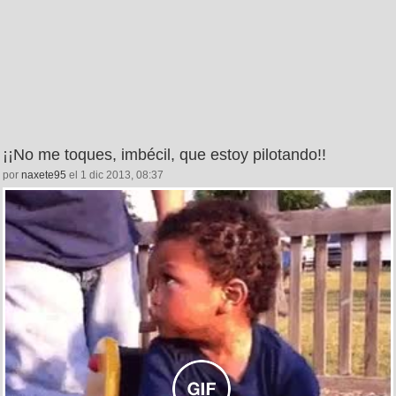
¡¡No me toques, imbécil, que estoy pilotando!!
por
naxete95
el 1 dic 2013, 08:37