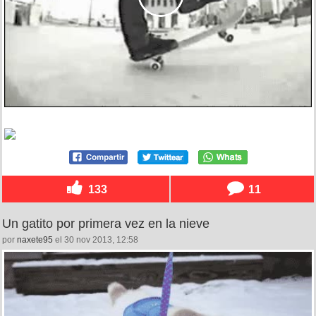
133
11
Un gatito por primera vez en la nieve
por
naxete95
el 30 nov 2013, 12:58