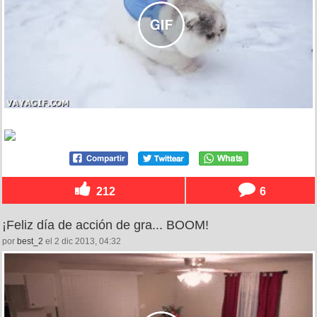
212
6
¡Feliz día de acción de gra... BOOM!
por
best_2
el 2 dic 2013, 04:32