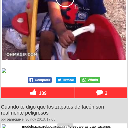
189
2
Cuando te digo que los zapatos de tacón son
realmente peligrosos
por
paneque
el 30 nov 2013, 17:05