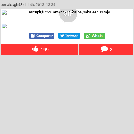
por
alexgh93
el 1 dic 2013, 13:39
199
2