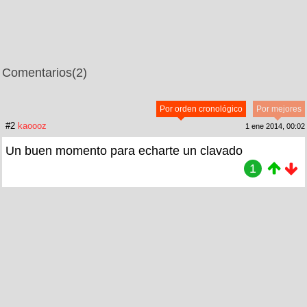
Comentarios
(2)
Por orden cronológico
Por mejores
#2
kaoooz
1 ene 2014, 00:02
Un buen momento para echarte un clavado
1