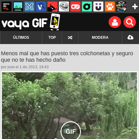
ÚLTIMOS
TOP
MODERA
Menos mal que has puesto tres colchonetas y seguro
que no te has hecho daño
por jose el 1 dic 2013, 18:43