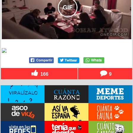
166
9