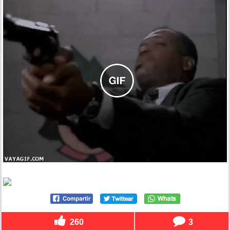
260
3