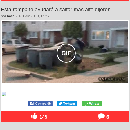
Esta rampa te ayudará a saltar más alto dijeron…
por
best_2
el 1 dic 2013, 14:47
145
6