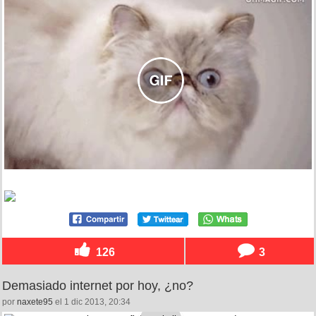
126
3
Demasiado internet por hoy, ¿no?
por
naxete95
el 1 dic 2013, 20:34