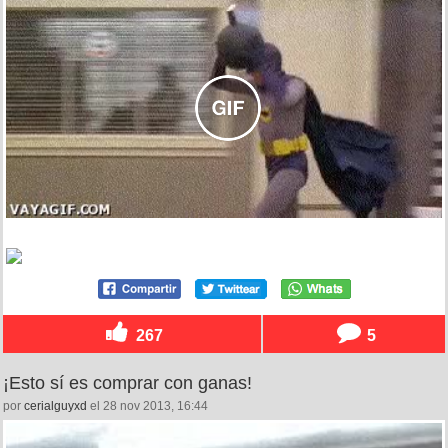
267
5
¡Esto sí es comprar con ganas!
por
cerialguyxd
el 28 nov 2013, 16:44