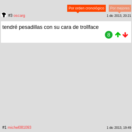
Por orden cronológico
Por mejores
#3
oscarg
1 dic 2013, 20:21
tendré pesadillas con su cara de trollface
8
#1
michel081093
1 dic 2013, 19:49