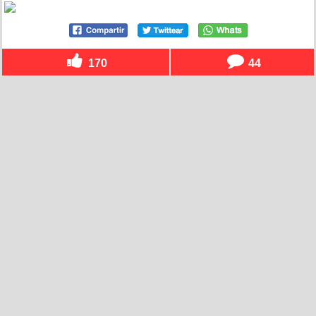
170
44