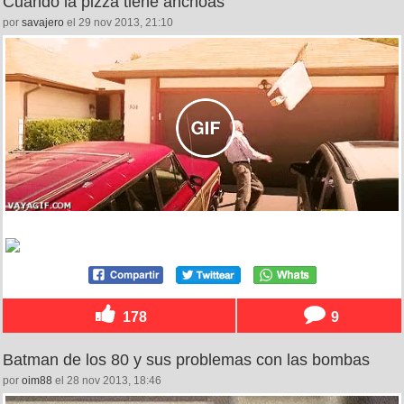
Cuando la pizza tiene anchoas
por
savajero
el 29 nov 2013, 21:10
178
9
Batman de los 80 y sus problemas con las bombas
por
oim88
el 28 nov 2013, 18:46