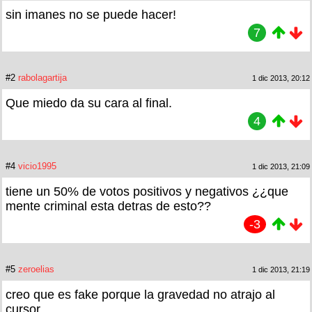
sin imanes no se puede hacer!
7
#2
rabolagartija
1 dic 2013, 20:12
Que miedo da su cara al final.
4
#4
vicio1995
1 dic 2013, 21:09
tiene un 50% de votos positivos y negativos ¿¿que
mente criminal esta detras de esto??
-3
#5
zeroelias
1 dic 2013, 21:19
creo que es fake porque la gravedad no atrajo al
cursor...