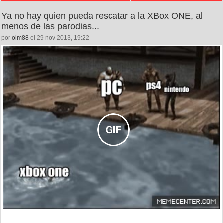
Ya no hay quien pueda rescatar a la XBox ONE, al
menos de las parodias...
por
oim88
el 29 nov 2013, 19:22