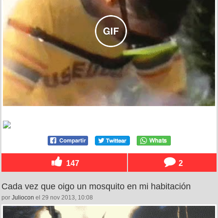
147
2
Cada vez que oigo un mosquito en mi habitación
por
Juliocon
el 29 nov 2013, 10:08