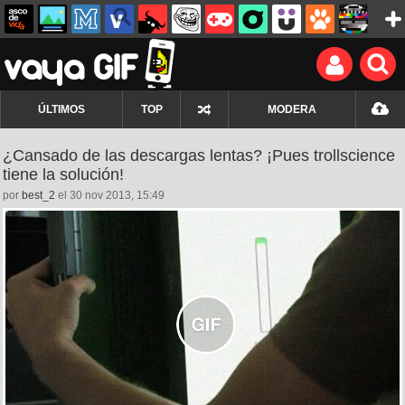
ÚLTIMOS
TOP
MODERA
¿Cansado de las descargas lentas? ¡Pues trollscience
tiene la solución!
por
best_2
el 30 nov 2013, 15:49