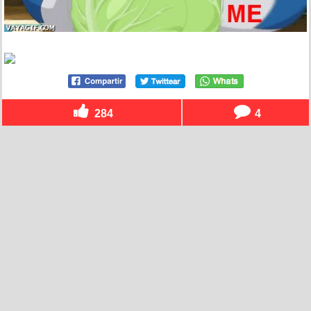
284
4