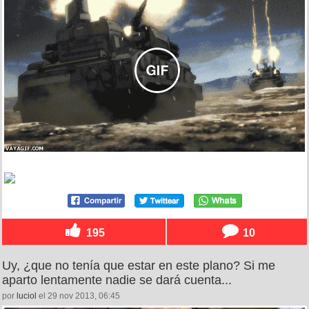
195
10
Uy, ¿que no tenía que estar en este plano? Si me
aparto lentamente nadie se dará cuenta...
por
luciol
el 29 nov 2013, 06:45