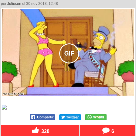
por
Juliocon
el 30 nov 2013, 12:48
328
6