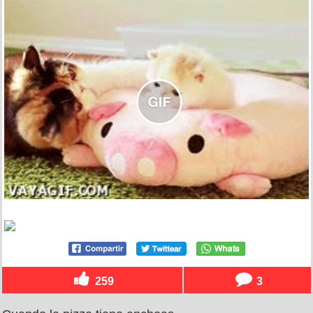
259
3