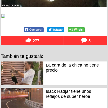
277
5
También te gustará:
La cara de la chica no tiene
precio
Isack Hadjar tiene unos
reflejos de super héroe