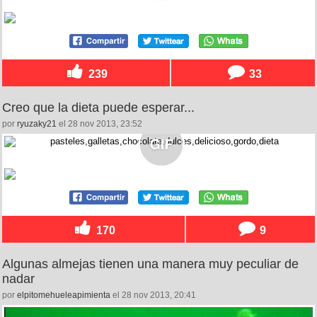
239
33
Creo que la dieta puede esperar...
por
ryuzaky21
el 28 nov 2013, 23:52
170
9
Algunas almejas tienen una manera muy peculiar de
nadar
por
elpitomehueleapimienta
el 28 nov 2013, 20:41