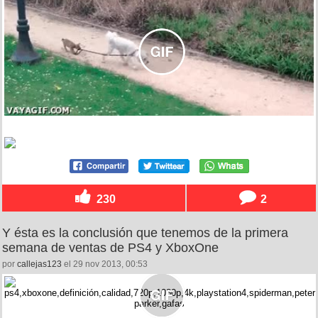
230
2
Y ésta es la conclusión que tenemos de la primera
semana de ventas de PS4 y XboxOne
por
callejas123
el 29 nov 2013, 00:53