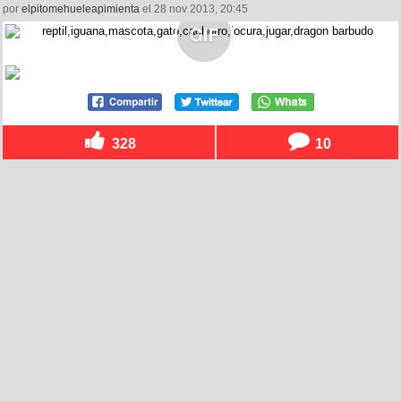
por
elpitomehueleapimienta
el 28 nov 2013, 20:45
328
10