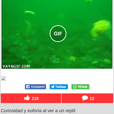
219
12
Curiosidad y euforia al ver a un reptil