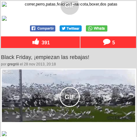
391
5
Black Friday, ¡empiezan las rebajas!
por
gregriii
el 28 nov 2013, 20:18