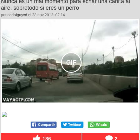
Nunca es un mal momento para echar una canita al
aire, sobretodo si eres un perro
por
cerialguyxd
el 28 nov 2013, 02:14
186
2