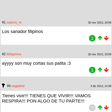
#1
satevis_m
30 nov 2013, 18:58
Los sanador filipinos
1
#2
littleprince
30 nov 2013, 19:59
ayyyy son muy cortas sus patita :3
1
#4
sagadriel
3 dic 2013, 14:38
Tienes vivir!!! TIENES QUE VIVIR!!! VAMOS
RESPIRA!!! PON ALGO DE TU PARTE!!!
0