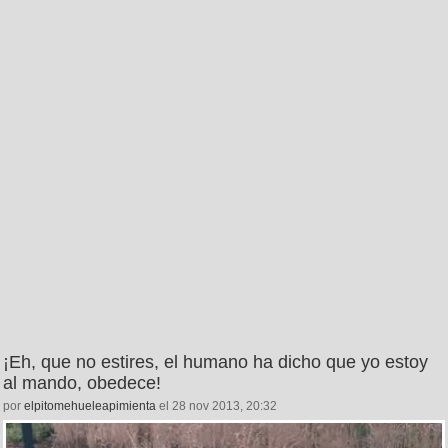
¡Eh, que no estires, el humano ha dicho que yo estoy
al mando, obedece!
por
elpitomehueleapimienta
el 28 nov 2013, 20:32