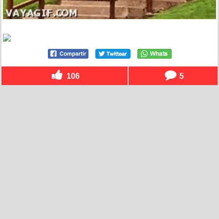
106
5