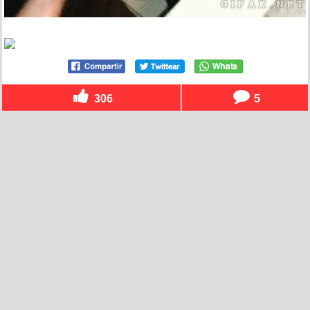
306
5