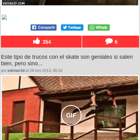
354
6
Este tipo de trucos con el skate son geniales si salen
bien, pero sino...
por
ediman3d
el 29 nov 2013, 00:16