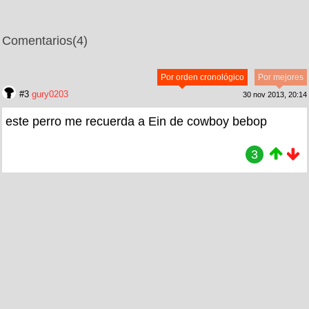
Comentarios
(4)
Por orden cronológico
Por mejores
#3
gury0203
30 nov 2013, 20:14
este perro me recuerda a Ein de cowboy bebop
3