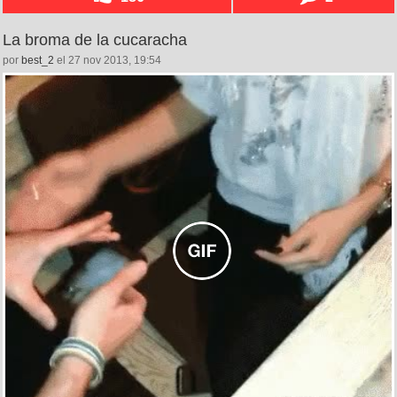
La broma de la cucaracha
por
best_2
el 27 nov 2013, 19:54