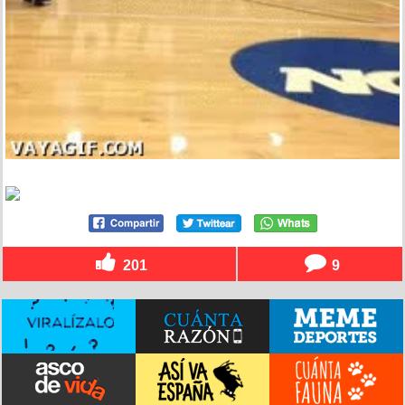
201
9