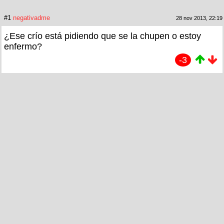
#1
negativadme
28 nov 2013, 22:19
¿Ese crío está pidiendo que se la chupen o estoy
enfermo?
-3