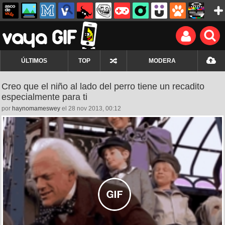
ÚLTIMOS
TOP
MODERA
Creo que el niño al lado del perro tiene un recadito
especialmente para ti
por
haynomameswey
el 28 nov 2013, 00:12