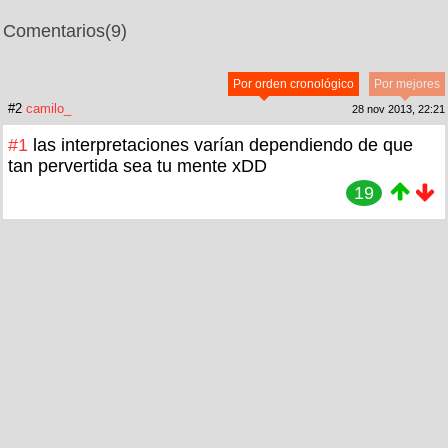
Comentarios
(9)
Por orden cronológico
Por mejores
#2
camilo_
28 nov 2013, 22:21
#1
las interpretaciones varían dependiendo de que
tan pervertida sea tu mente xDD
19