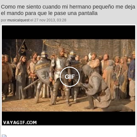
Como me siento cuando mi hermano pequeño me deja
el mando para que le pase una pantalla
por
musicalquest
el 27 nov 2013, 03:28