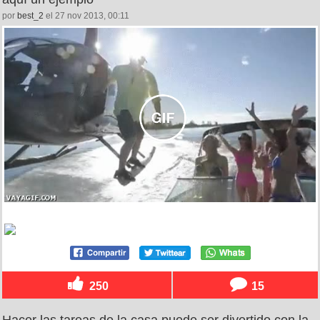
por
best_2
el 27 nov 2013, 00:11
250
15