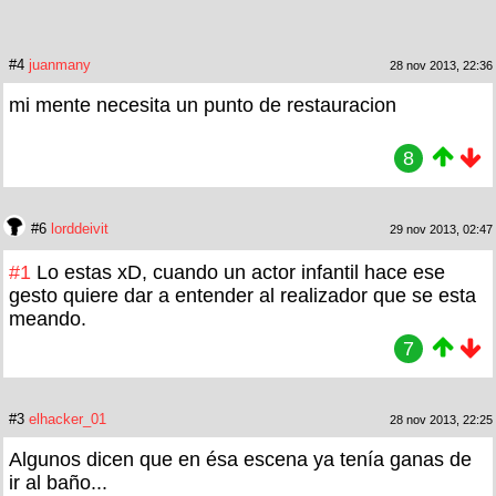
#4
juanmany
28 nov 2013, 22:36
mi mente necesita un punto de restauracion
8
#6
lorddeivit
29 nov 2013, 02:47
#1
Lo estas xD, cuando un actor infantil hace ese
gesto quiere dar a entender al realizador que se esta
meando.
7
#3
elhacker_01
28 nov 2013, 22:25
Algunos dicen que en ésa escena ya tenía ganas de
ir al baño...