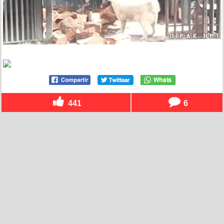
441
6