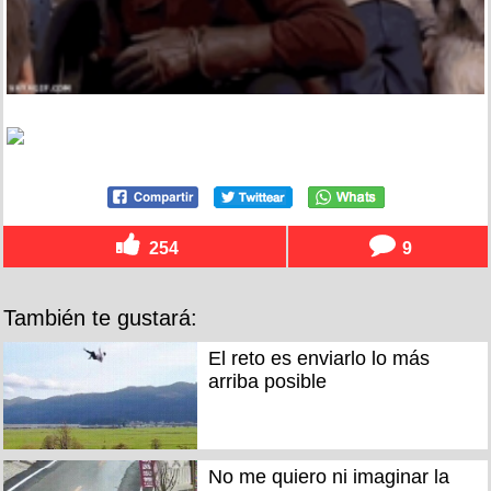
254
9
También te gustará:
El reto es enviarlo lo más
arriba posible
No me quiero ni imaginar la