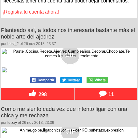
Necesitas tener una cuenta para poder dejar comentarios.
¡Registra tu cuenta ahora!
Planteado así, a todos nos interesaría bastante más el
noble arte del ajedrez
por
best_2
el 26 nov 2013, 23:37
298
11
Como me siento cada vez que intento ligar con una
chica y me rechaza
por
luizxy
el 26 nov 2013, 23:39