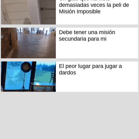
demasiadas veces la peli de
Misión Imposible
Debe tener una misión
secundaria para mi
El peor lugar para jugar a
dardos