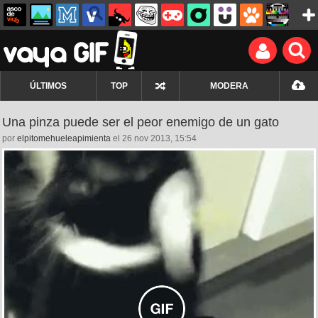
ÚLTIMOS
TOP
MODERA
Una pinza puede ser el peor enemigo de un gato
por
elpitomehueleapimienta
el 26 nov 2013, 15:54