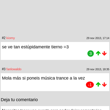
#2
kiomy
29 nov 2013, 17:14
se ve tan estúpidamente tierno =3
3
#3
fanlowaldo
29 nov 2013, 18:35
Mola más si poneis música trance a la vez
-1
Deja tu comentario