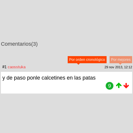
Comentarios
(3)
Por orden cronológico
Por mejores
#1
caosstuka
29 nov 2013, 12:12
y de paso ponle calcetines en las patas
9