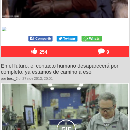
254
9
En el futuro, el contacto humano desaparecerá por
completo, ya estamos de camino a eso
por
best_2
el 27 nov 2013, 20:01