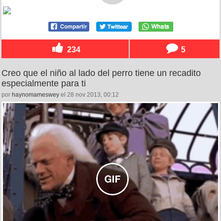
234
5
Creo que el niño al lado del perro tiene un recadito
especialmente para ti
por
haynomameswey
el 28 nov 2013, 00:12