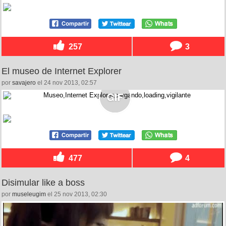
257
3
El museo de Internet Explorer
por
savajero
el 24 nov 2013, 02:57
477
4
Disimular like a boss
por
museleugim
el 25 nov 2013, 02:30