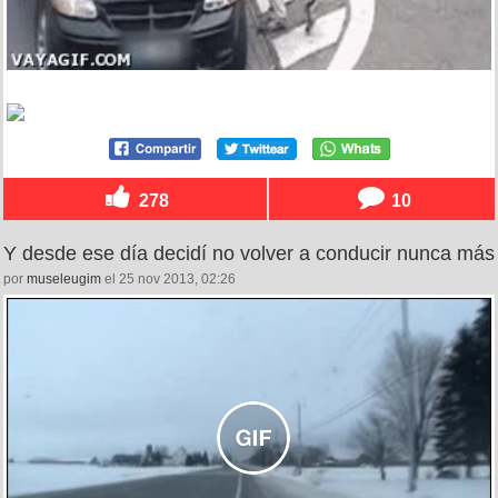
278
10
Y desde ese día decidí no volver a conducir nunca más
por
museleugim
el 25 nov 2013, 02:26