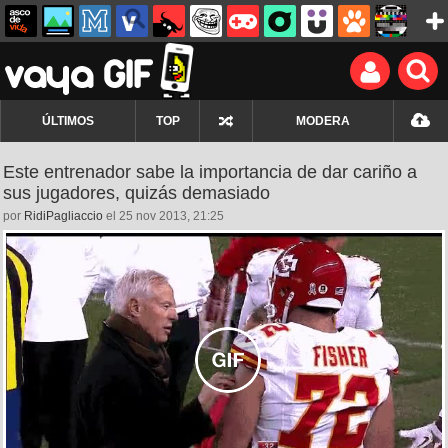
ÚLTIMOS
TOP
MODERA
Este entrenador sabe la importancia de dar cariño a
sus jugadores, quizás demasiado
por
RidiPagliaccio
el 25 nov 2013, 21:25