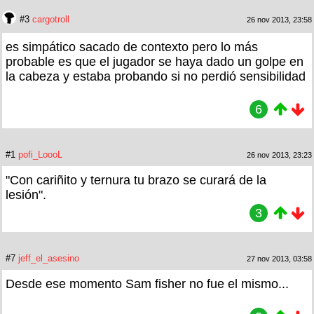
#3
cargotroll
26 nov 2013, 23:58
es simpático sacado de contexto pero lo más
probable es que el jugador se haya dado un golpe en
la cabeza y estaba probando si no perdió sensibilidad
6
#1
pofi_LoooL
26 nov 2013, 23:23
"Con cariñito y ternura tu brazo se curará de la
lesión".
3
#7
jeff_el_asesino
27 nov 2013, 03:58
Desde ese momento Sam fisher no fue el mismo...