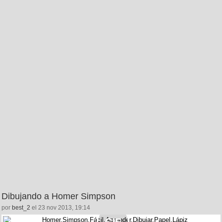
Dibujando a Homer Simpson
por
best_2
el 23 nov 2013, 19:14