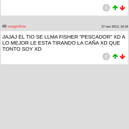
0
#9
swaginflow
27 nov 2013, 16:34
JAJAJ EL TIO SE LLMA FISHER "PESCADOR" XD A
LO MEJOR LE ESTA TIRANDO LA CAÑA XD QUE
TONTO SOY XD
0