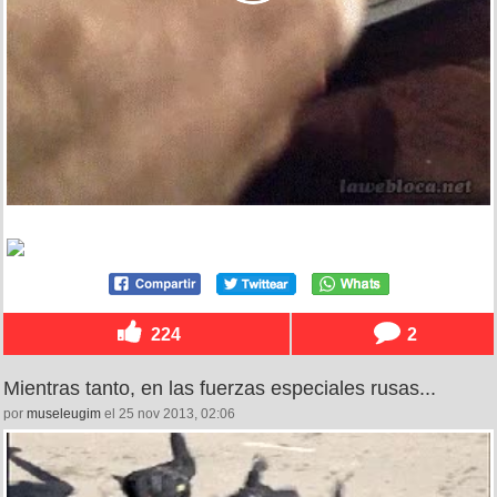
224
2
Mientras tanto, en las fuerzas especiales rusas...
por
museleugim
el 25 nov 2013, 02:06