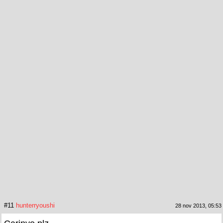
#11
hunterryoushi
28 nov 2013, 05:53