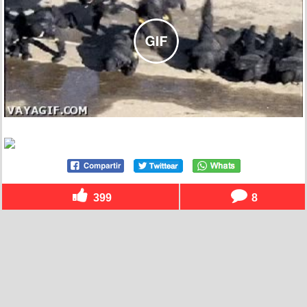
399
8