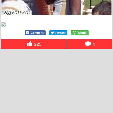
231
4