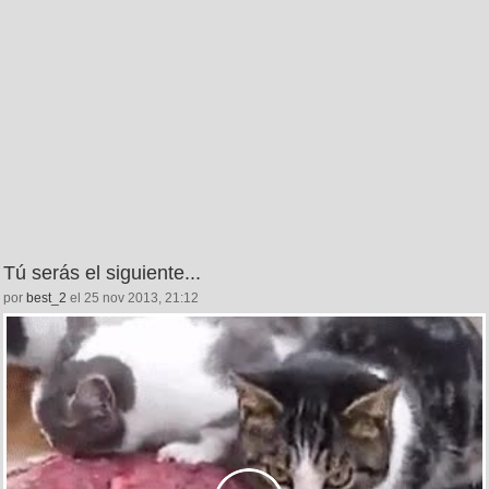
Tú serás el siguiente...
por
best_2
el 25 nov 2013, 21:12