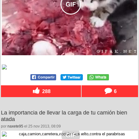
288
6
La importancia de llevar la carga de tu camión bien
atada
por
naxete95
el 25 nov 2013, 08:09