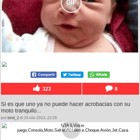
323
8
Si es que uno ya no puede hacer acrobacias con su
moto tranquilo...
por
best_2
el 24 nov 2013, 22:29