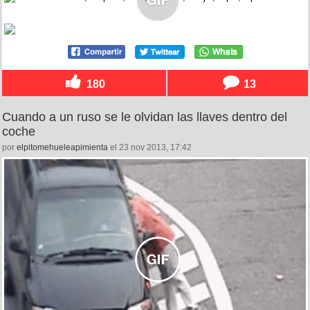
180
13
Cuando a un ruso se le olvidan las llaves dentro del
coche
por
elpitomehueleapimienta
el 23 nov 2013, 17:42