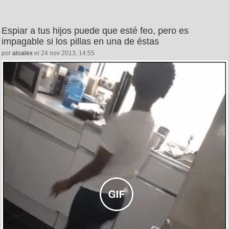
Espiar a tus hijos puede que esté feo, pero es
impagable si los pillas en una de éstas
por
aloalex
el 24 nov 2013, 14:55