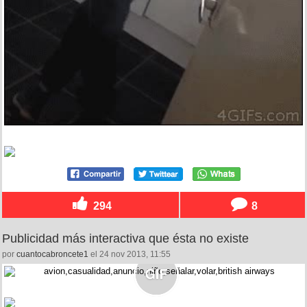
294
8
Publicidad más interactiva que ésta no existe
por
cuantocabroncete1
el 24 nov 2013, 11:55