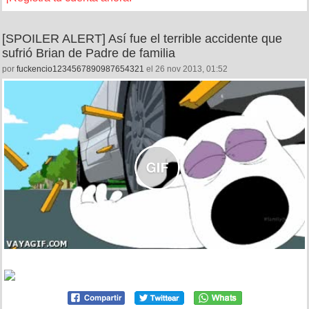
[SPOILER ALERT] Así fue el terrible accidente que
sufrió Brian de Padre de familia
por
fuckencio1234567890987654321
el 26 nov 2013, 01:52