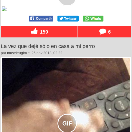
159
6
La vez que dejé sólo en casa a mi perro
por
museleugim
el 25 nov 2013, 02:22