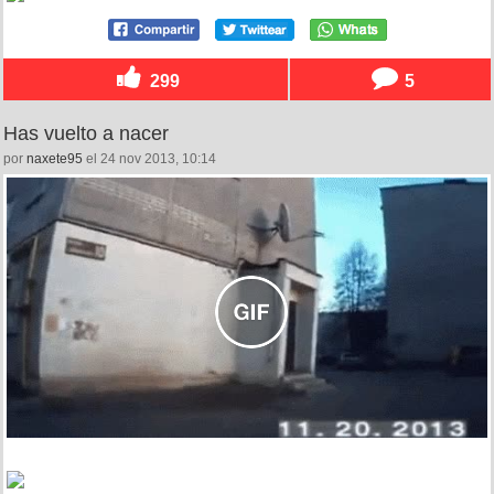
299
5
Has vuelto a nacer
por
naxete95
el 24 nov 2013, 10:14