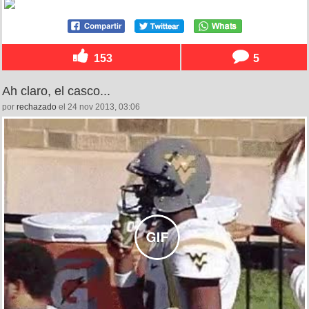
153
5
Ah claro, el casco...
por
rechazado
el 24 nov 2013, 03:06