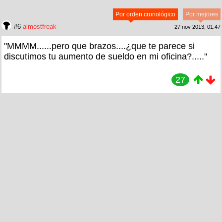
Por orden cronológico
Por mejores
#6
almostfreak
27 nov 2013, 01:47
"MMMM......pero que brazos....¿que te parece si
discutimos tu aumento de sueldo en mi oficina?....."
27