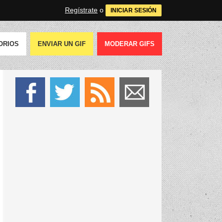
Regístrate
o
INICIAR SESIÓN
ORIOS
ENVIAR UN GIF
MODERAR GIFS