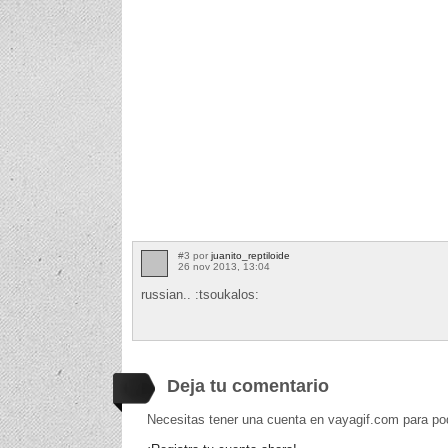
#3 por
juanito_reptiloide
26 nov 2013, 13:04
russian.. :tsoukalos:
Deja tu comentario
Necesitas tener una cuenta en vayagif.com para po