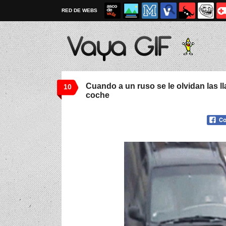
RED DE WEBS
Cuando a un ruso se le olvidan las l
10
coche