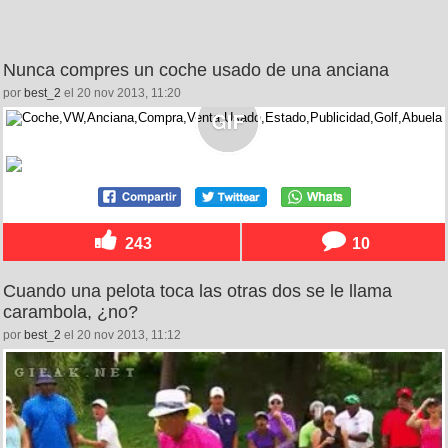
Nunca compres un coche usado de una anciana
por
best_2
el 20 nov 2013, 11:20
243
10
Cuando una pelota toca las otras dos se le llama
carambola, ¿no?
por
best_2
el 20 nov 2013, 11:12