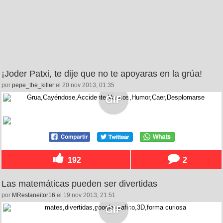
¡Joder Patxi, te dije que no te apoyaras en la grúa!
por
pepe_the_killer
el 20 nov 2013, 01:35
192
2
Las matemáticas pueden ser divertidas
por
MRestaneitor16
el 19 nov 2013, 21:51