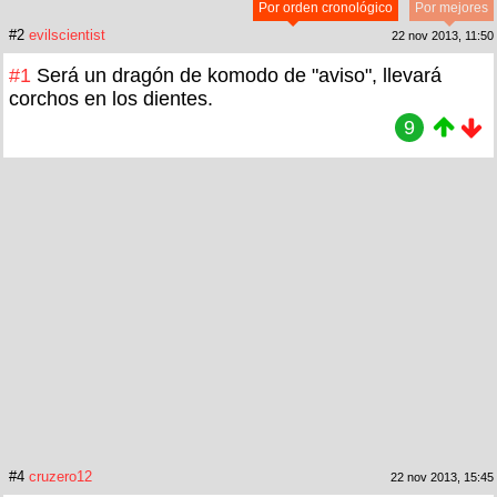
Por orden cronológico
Por mejores
#2
evilscientist
22 nov 2013, 11:50
#1
Será un dragón de komodo de "aviso", llevará
corchos en los dientes.
9
#4
cruzero12
22 nov 2013, 15:45