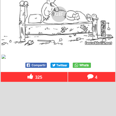
325
4