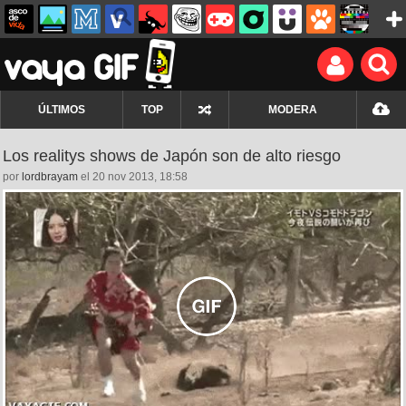
ÚLTIMOS
TOP
MODERA
Los realitys shows de Japón son de alto riesgo
por
lordbrayam
el 20 nov 2013, 18:58