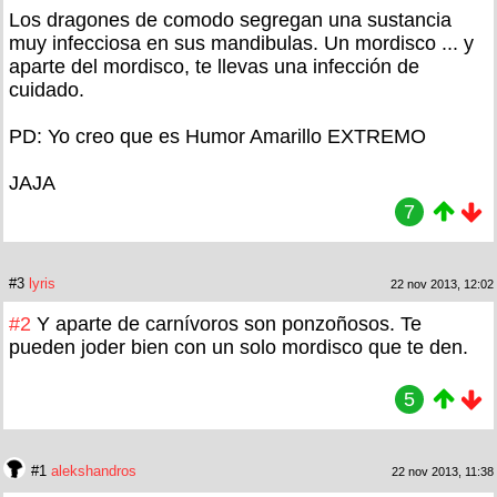
Los dragones de comodo segregan una sustancia
muy infecciosa en sus mandibulas. Un mordisco ... y
aparte del mordisco, te llevas una infección de
cuidado.
PD: Yo creo que es Humor Amarillo EXTREMO
JAJA
7
#3
lyris
22 nov 2013, 12:02
#2
Y aparte de carnívoros son ponzoñosos. Te
pueden joder bien con un solo mordisco que te den.
5
#1
alekshandros
22 nov 2013, 11:38