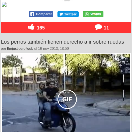
165
11
Los perros también tienen derecho a ir sobre ruedas
por
thejusticerofweb
el 19 nov 2013, 18:50