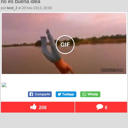
no es buena idea
por
best_2
el 20 nov 2013, 20:03
208
6