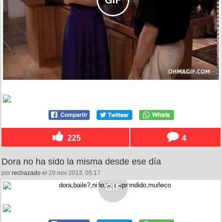
225
4
Dora no ha sido la misma desde ese día
por
rechazado
el 20 nov 2013, 05:17