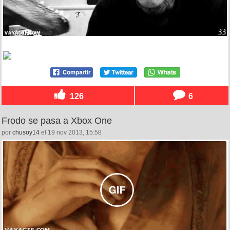
126
6
Frodo se pasa a Xbox One
por
chusoy14
el 19 nov 2013, 15:58