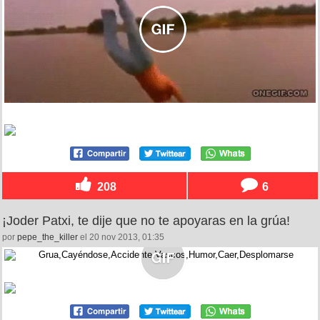
208
6
¡Joder Patxi, te dije que no te apoyaras en la grúa!
por
pepe_the_killer
el 20 nov 2013, 01:35