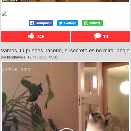
245
10
Vamos, tú puedes hacerlo, el secreto es no mirar abajo
por
kendravm
el 19 nov 2013, 05:42