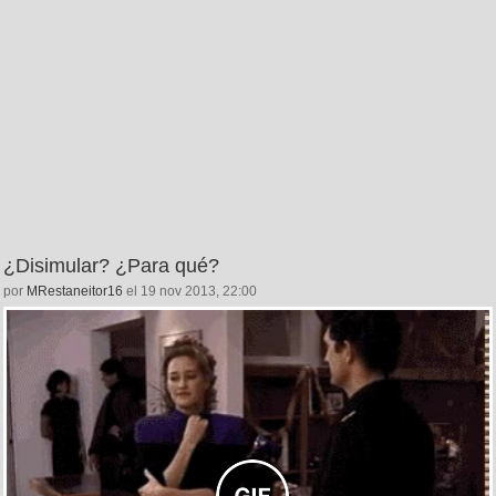
¿Disimular? ¿Para qué?
por
MRestaneitor16
el 19 nov 2013, 22:00