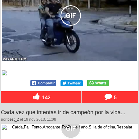
142
5
Cada vez que intentas ir de campeón por la vida...
por
best_2
el 19 nov 2013, 11:08