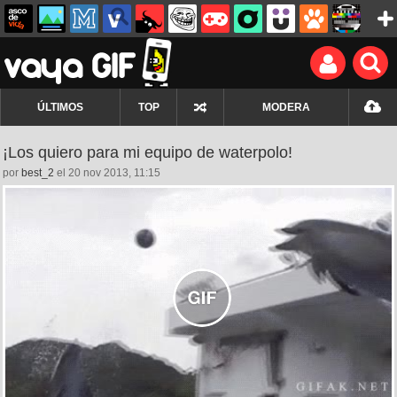
ÚLTIMOS
TOP
MODERA
¡Los quiero para mi equipo de waterpolo!
por
best_2
el 20 nov 2013, 11:15