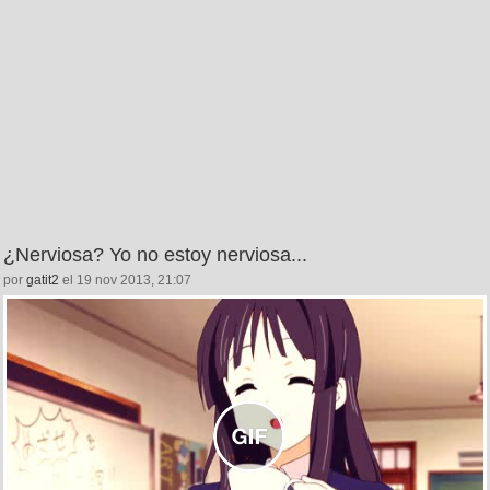
¿Nerviosa? Yo no estoy nerviosa...
por
gatit2
el 19 nov 2013, 21:07