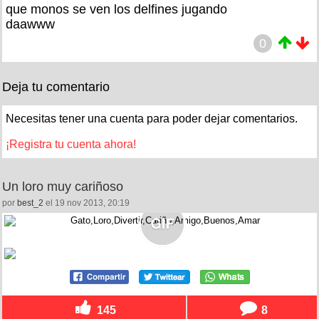
que monos se ven los delfines jugando
daawww
0
Deja tu comentario
Necesitas tener una cuenta para poder dejar comentarios.
¡Registra tu cuenta ahora!
Un loro muy cariñoso
por
best_2
el 19 nov 2013, 20:19
145
8