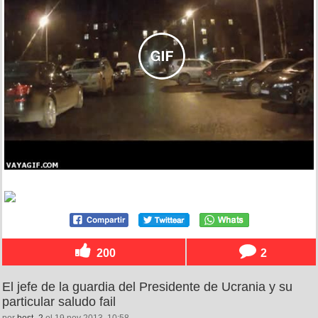
200
2
El jefe de la guardia del Presidente de Ucrania y su
particular saludo fail
por
best_2
el 19 nov 2013, 10:58