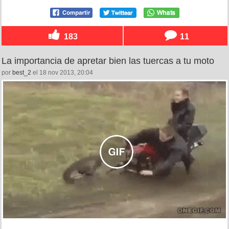
183
11
La importancia de apretar bien las tuercas a tu moto
por
best_2
el 18 nov 2013, 20:04