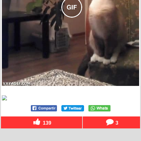
139
3