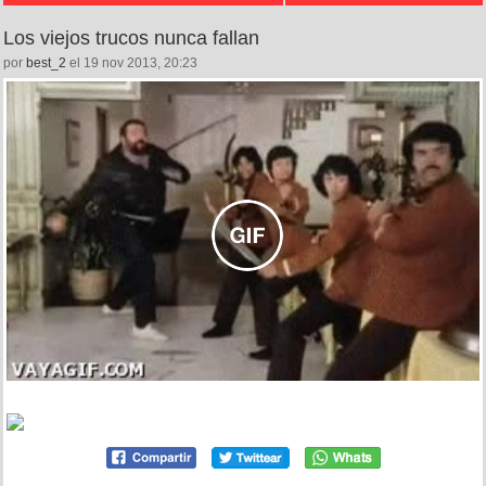
Los viejos trucos nunca fallan
por
best_2
el 19 nov 2013, 20:23