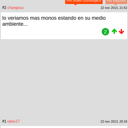
Por orden cronológico
Por mejores
#2
changouu
22 nov 2013, 21:52
lo veriamos mas monos estando en su medio
ambiente...
2
#1
rates17
22 nov 2013, 20:18