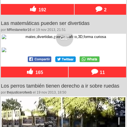
192
2
Las matemáticas pueden ser divertidas
por
MRestaneitor16
el 19 nov 2013, 21:51
165
11
Los perros también tienen derecho a ir sobre ruedas
por
thejusticerofweb
el 19 nov 2013, 18:50