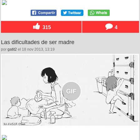
315
4
Las dificultades de ser madre
por
gatit2
el 18 nov 2013, 13:19