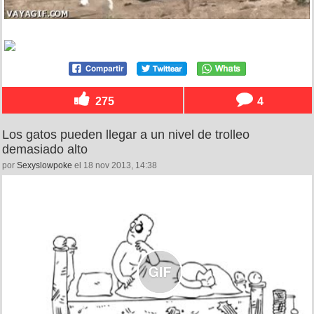
275
4
Los gatos pueden llegar a un nivel de trolleo
demasiado alto
por
Sexyslowpoke
el 18 nov 2013, 14:38