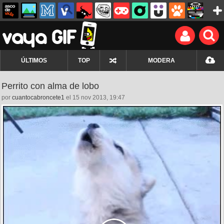
ÚLTIMOS
TOP
MODERA
Perrito con alma de lobo
por
cuantocabroncete1
el 15 nov 2013, 19:47