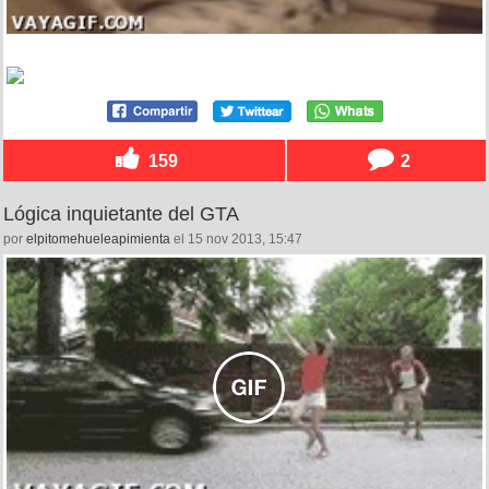
159
2
Lógica inquietante del GTA
por
elpitomehueleapimienta
el 15 nov 2013, 15:47