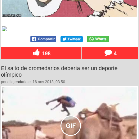
198
4
El salto de dromedarios debería ser un deporte
olímpico
por
ellejendario
el 16 nov 2013, 03:50