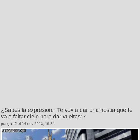
¿Sabes la expresión: ''Te voy a dar una hostia que te
va a faltar cielo para dar vueltas''?
por
gatit2
el 14 nov 2013, 19:34