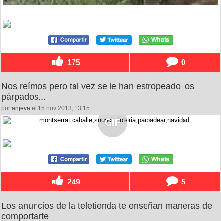
175
0
Nos reímos pero tal vez se le han estropeado los
párpados...
por
anjeva
el 15 nov 2013, 13:15
249
5
Los anuncios de la teletienda te enseñan maneras de
comportarte