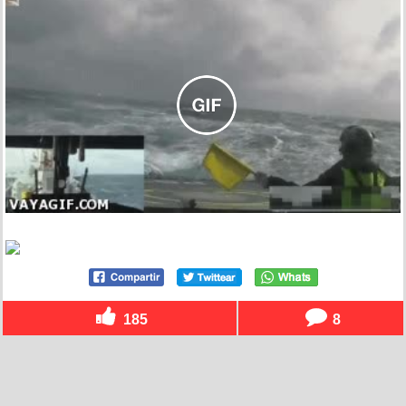
185
8