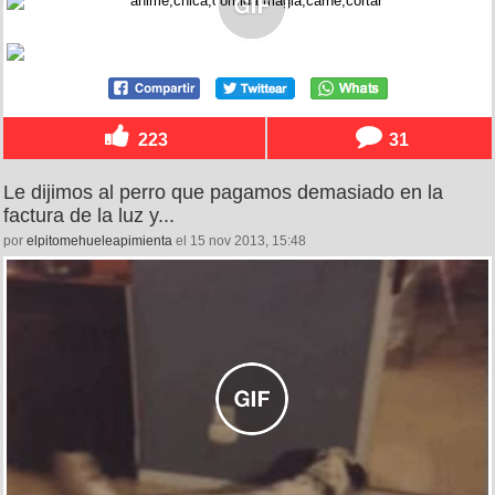
223
31
Le dijimos al perro que pagamos demasiado en la
factura de la luz y...
por
elpitomehueleapimienta
el 15 nov 2013, 15:48