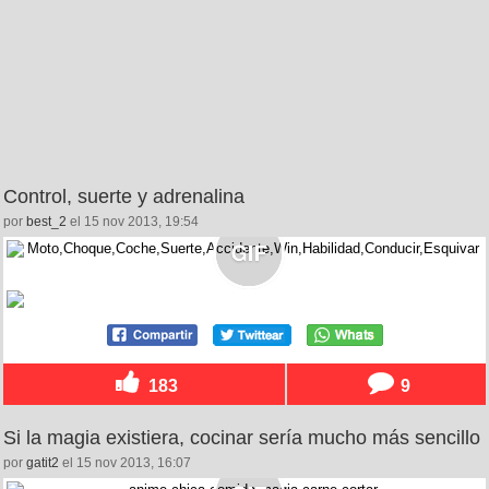
Control, suerte y adrenalina
por
best_2
el 15 nov 2013, 19:54
183
9
Si la magia existiera, cocinar sería mucho más sencillo
por
gatit2
el 15 nov 2013, 16:07