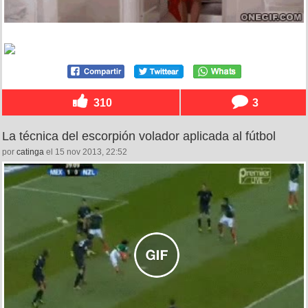
310
3
La técnica del escorpión volador aplicada al fútbol
por
catinga
el 15 nov 2013, 22:52