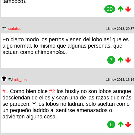
tampoco).
20
#4
seibitsu
18 nov 2013, 20:37
En cierto modo los perros vienen del lobo así que es
algo normal, lo mismo que algunas personas, que
actúan como chimpancés..
7
#3
mk_mk
18 nov 2013, 16:14
#1
Como bien dice
#2
los husky no son lobos aunque
desciendan de ellos y sean una de las razas que más
se parecen. Y los lobos no ladran, solo sueltan como
un pequeño ladrido al sentirse amenazados o
advierten alguna cosa.
6