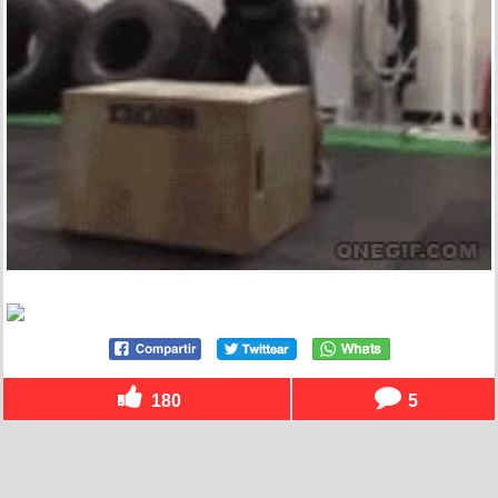
180
5