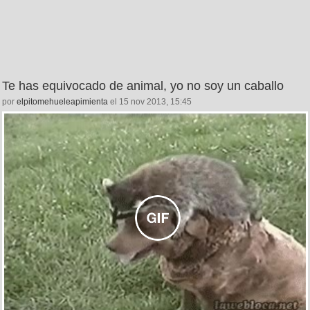
Te has equivocado de animal, yo no soy un caballo
por
elpitomehueleapimienta
el 15 nov 2013, 15:45