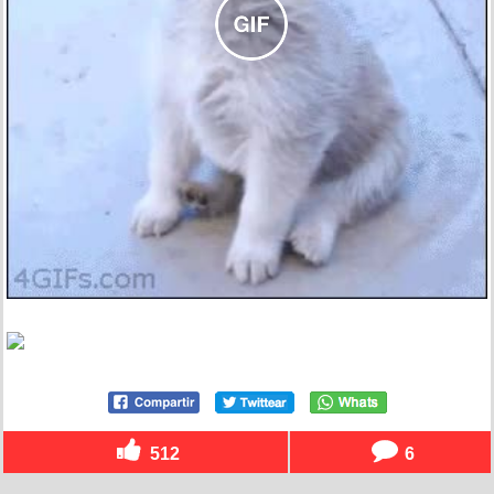
512
6