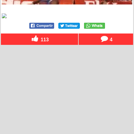
113
4