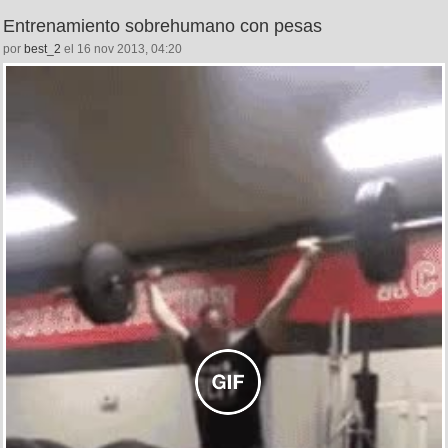
Entrenamiento sobrehumano con pesas
por
best_2
el 16 nov 2013, 04:20