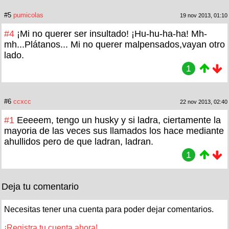
#5
pumicolas
19 nov 2013, 01:10
#4
¡Mi no querer ser insultado! ¡Hu-hu-ha-ha! Mh-
mh...Plátanos... Mi no querer malpensados,vayan otro
lado.
1
#6
ccxcc
22 nov 2013, 02:40
#1
Eeeeem, tengo un husky y si ladra, ciertamente la
mayoria de las veces sus llamados los hace mediante
ahullidos pero de que ladran, ladran.
1
Deja tu comentario
Necesitas tener una cuenta para poder dejar comentarios.
¡Registra tu cuenta ahora!