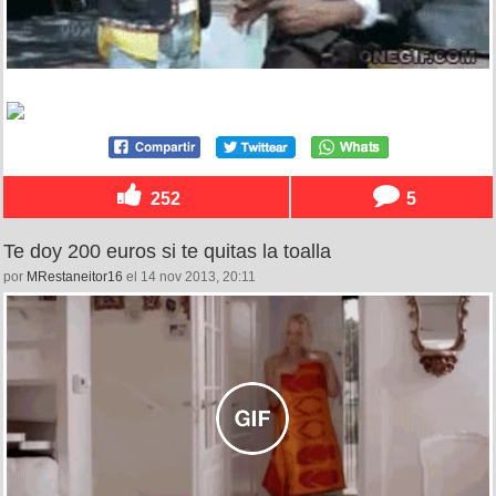
252
5
Te doy 200 euros si te quitas la toalla
por
MRestaneitor16
el 14 nov 2013, 20:11