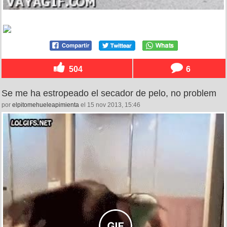
504
6
Se me ha estropeado el secador de pelo, no problem
por
elpitomehueleapimienta
el 15 nov 2013, 15:46