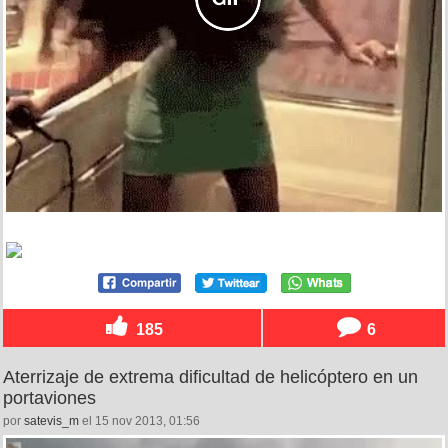
185
6
Aterrizaje de extrema dificultad de helicóptero en un
portaviones
por
satevis_m
el 15 nov 2013, 01:56