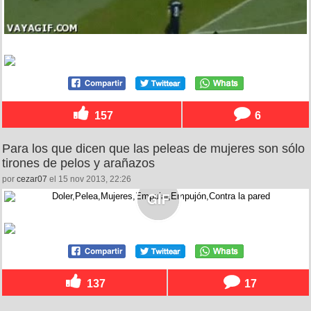
157
6
Para los que dicen que las peleas de mujeres son sólo
tirones de pelos y arañazos
por
cezar07
el 15 nov 2013, 22:26
137
17