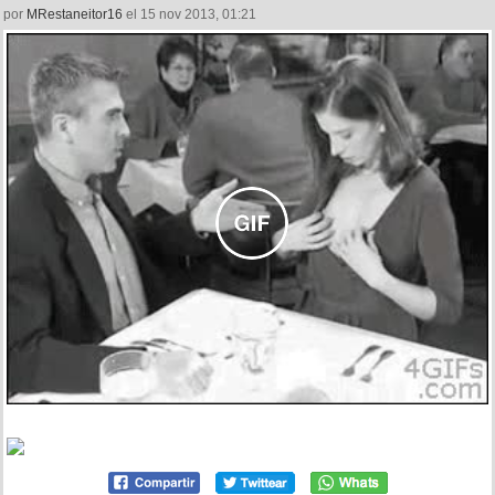
por
MRestaneitor16
el 15 nov 2013, 01:21