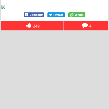
249
4