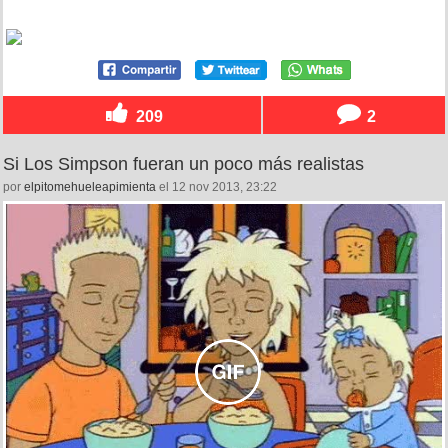
209
2
Si Los Simpson fueran un poco más realistas
por
elpitomehueleapimienta
el 12 nov 2013, 23:22