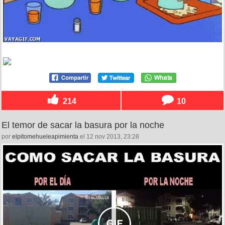
214
10
El temor de sacar la basura por la noche
por
elpitomehueleapimienta
el 12 nov 2013, 23:28