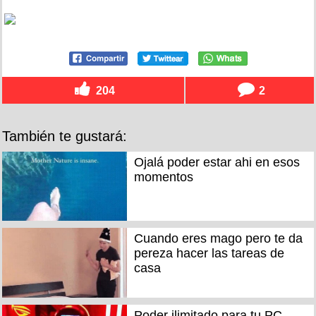
204
2
También te gustará:
Ojalá poder estar ahi en esos
momentos
Cuando eres mago pero te da
pereza hacer las tareas de
casa
Poder ilimitado para tu PC