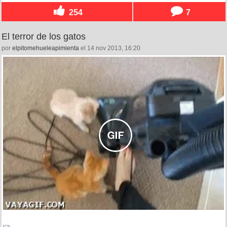
254
7
El terror de los gatos
por
elpitomehueleapimienta
el 14 nov 2013, 16:20