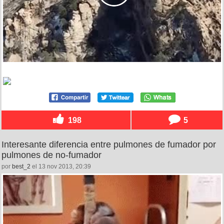
198
5
Interesante diferencia entre pulmones de fumador por
pulmones de no-fumador
por
best_2
el 13 nov 2013, 20:39