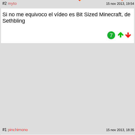
#2
myto
15 nov 2013, 19:54
Si no me equivoco el vídeo es Bit Sized Minecraft, de
Sethbling
7
#1
pinchimono
15 nov 2013, 18:35