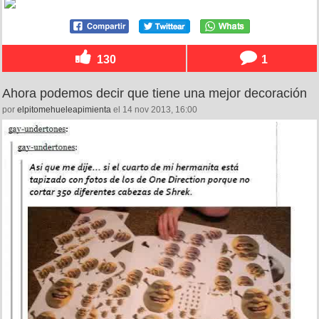
130
1
Ahora podemos decir que tiene una mejor decoración
por
elpitomehueleapimienta
el 14 nov 2013, 16:00