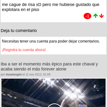
me cague de risa xD pero me hubiese gustado que
explotara en el piso
-1
Deja tu comentario
Necesitas tener una cuenta para poder dejar comentarios.
¡Registra tu cuenta ahora!
Iba a ser el momento más épico para este chaval y
acaba siendo el más forever alone
por
museleugim
el 11 nov 2013, 01:09