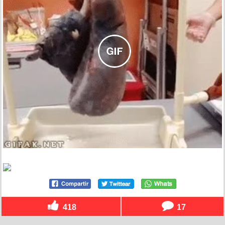
418
17