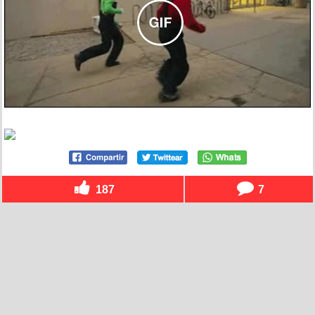
187
7