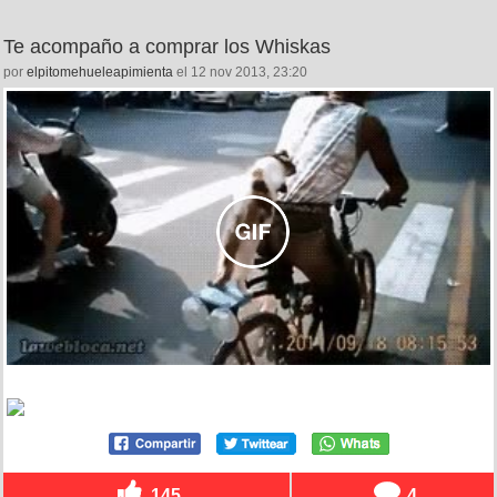
Te acompaño a comprar los Whiskas
por
elpitomehueleapimienta
el 12 nov 2013, 23:20
145
4