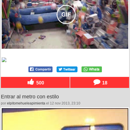
500
18
Entrar al metro con estilo
por
elpitomehueleapimienta
el 12 nov 2013, 23:10