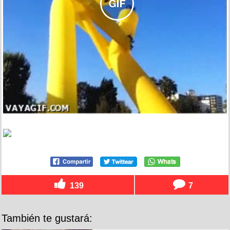
139
7
También te gustará: