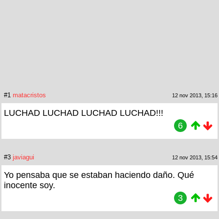
#1
matacristos
12 nov 2013, 15:16
LUCHAD LUCHAD LUCHAD LUCHAD!!!
6
#3
javiagui
12 nov 2013, 15:54
Yo pensaba que se estaban haciendo daño. Qué
inocente soy.
3