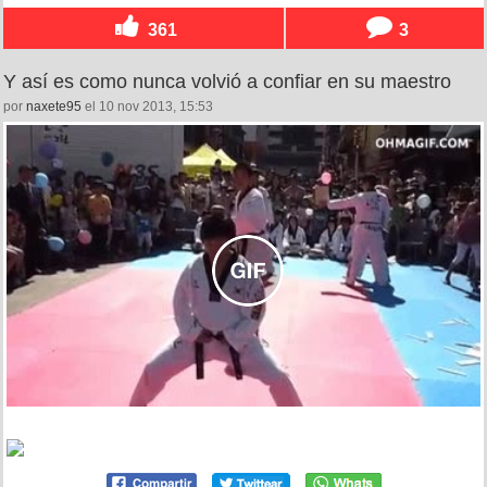
361
3
Y así es como nunca volvió a confiar en su maestro
por
naxete95
el 10 nov 2013, 15:53