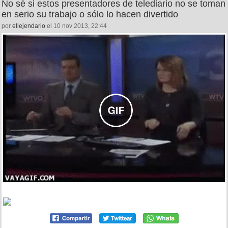
No sé si estos presentadores de telediario no se toman
en serio su trabajo o sólo lo hacen divertido
por
ellejendario
el 10 nov 2013, 22:44