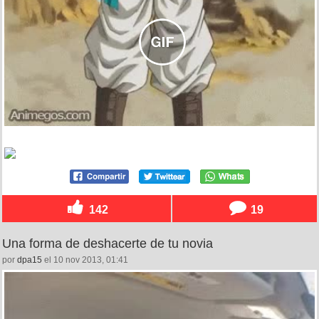
142
19
Una forma de deshacerte de tu novia
por
dpa15
el 10 nov 2013, 01:41