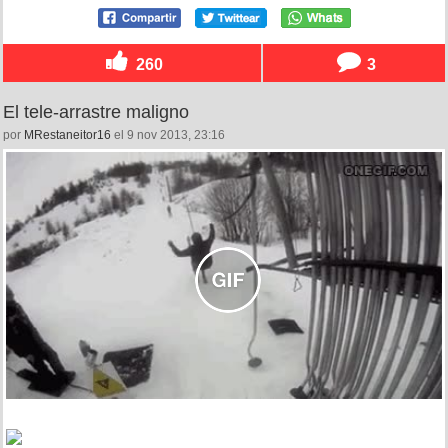
260
3
El tele-arrastre maligno
por
MRestaneitor16
el 9 nov 2013, 23:16