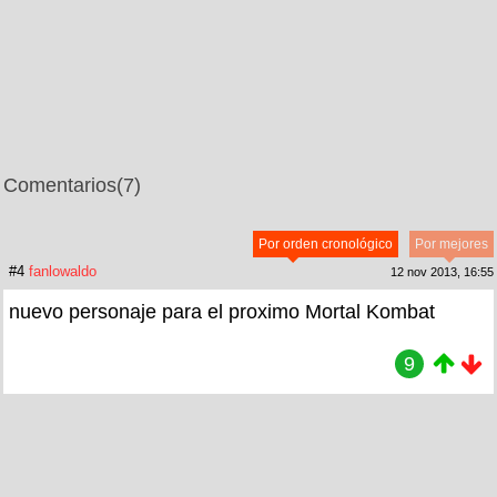
Comentarios
(7)
Por orden cronológico
Por mejores
#4
fanlowaldo
12 nov 2013, 16:55
nuevo personaje para el proximo Mortal Kombat
9