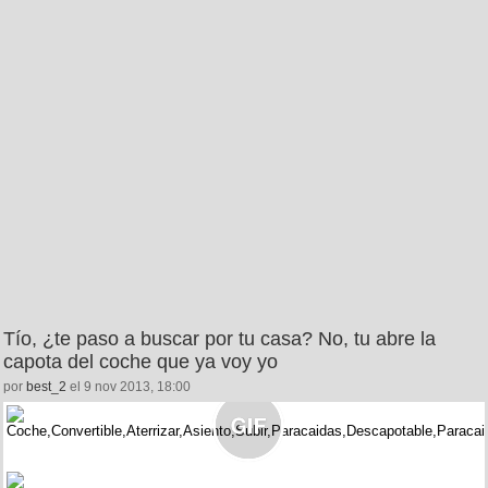
Tío, ¿te paso a buscar por tu casa? No, tu abre la
capota del coche que ya voy yo
por
best_2
el 9 nov 2013, 18:00