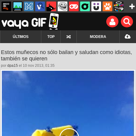
ÚLTIMOS
TOP
MODERA
Estos muñecos no sólo bailan y saludan como idiotas,
también se quieren
por
dpa15
el 10 nov 2013, 01:35