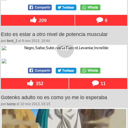
209
6
Esto es estar a otro nivel de potencia muscular
por
best_2
el 9 nov 2013, 19:44
352
11
Gotenks adulto no es como yo me lo esperaba
por
luizxy
el 10 nov 2013, 03:15