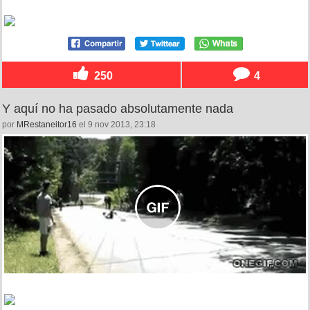
250
4
Y aquí no ha pasado absolutamente nada
por
MRestaneitor16
el 9 nov 2013, 23:18