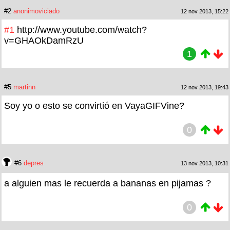
#2
anonimoviciado
12 nov 2013, 15:22
#1
http://www.youtube.com/watch?
v=GHAOkDamRzU
1
#5
martinn
12 nov 2013, 19:43
Soy yo o esto se convirtió en VayaGIFVine?
0
#6
depres
13 nov 2013, 10:31
a alguien mas le recuerda a bananas en pijamas ?
0