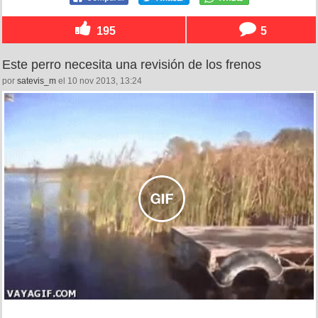
195
5
Este perro necesita una revisión de los frenos
por
satevis_m
el 10 nov 2013, 13:24