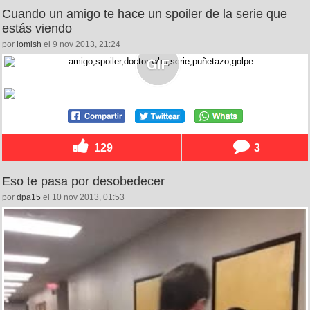
Cuando un amigo te hace un spoiler de la serie que
estás viendo
por
lomish
el 9 nov 2013, 21:24
129
3
Eso te pasa por desobedecer
por
dpa15
el 10 nov 2013, 01:53