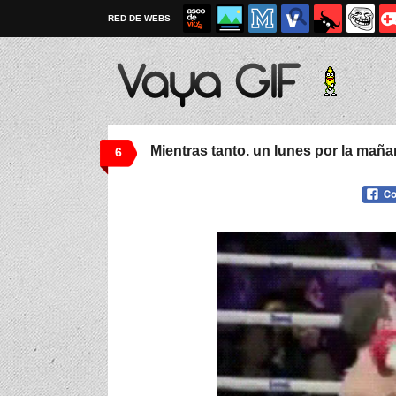
RED DE WEBS
Mientras tanto. un lunes por la maña
6