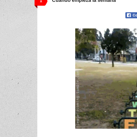
Cuando empieza la semana
1