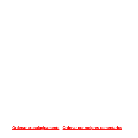
Ordenar cronológicamente
Ordenar por mejores comentarios