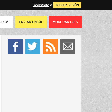
Regístrate
o
INICIAR SESIÓN
ORIOS
ENVIAR UN GIF
MODERAR GIFS