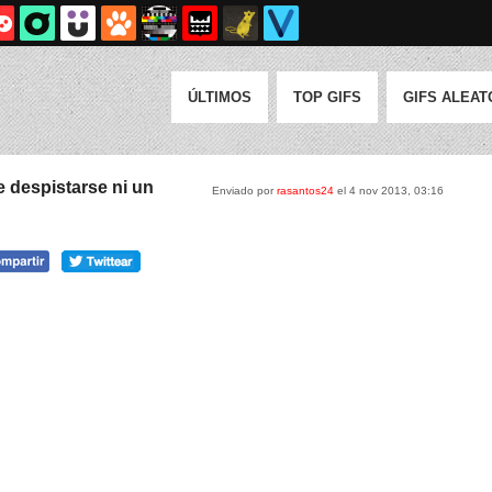
ÚLTIMOS
TOP GIFS
GIFS ALEAT
despistarse ni un
Enviado por
rasantos24
el 4 nov 2013, 03:16