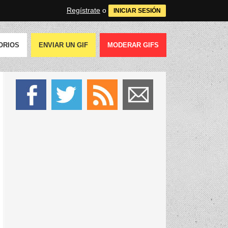
Regístrate
o
INICIAR SESIÓN
ORIOS
ENVIAR UN GIF
MODERAR GIFS