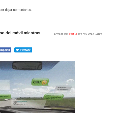
der dejar comentarios.
so del móvil mientras
Enviado por
best_2
el 6 nov 2013, 11:16