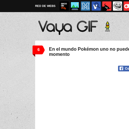
RED DE WEBS
En el mundo Pokémon uno no puede 
6
momento