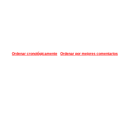
Ordenar cronológicamente
Ordenar por mejores comentarios