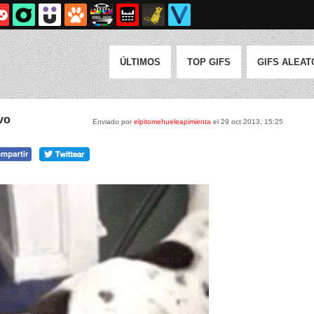
ÚLTIMOS
TOP GIFS
GIFS ALEAT
vo
Enviado por
elpitomehueleapimienta
el 29 oct 2013, 15:25