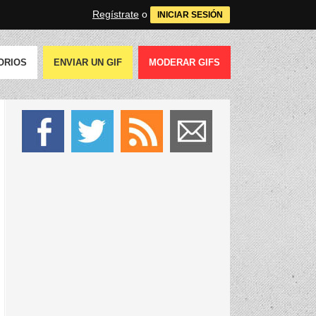
Regístrate
o
INICIAR SESIÓN
ORIOS
ENVIAR UN GIF
MODERAR GIFS