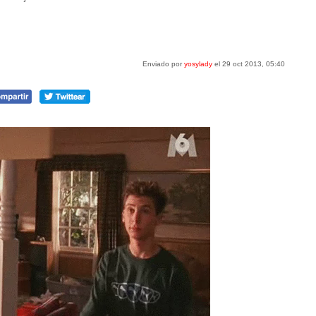
Enviado por
yosylady
el 29 oct 2013, 05:40