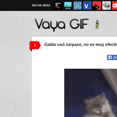
RED DE WEBS
Gatito usó zarpazo, no es muy efecti
1