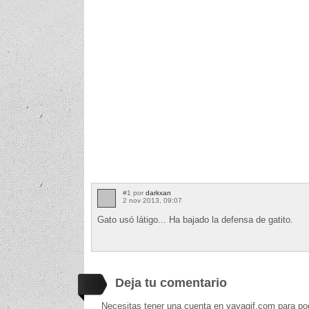
#1 por
darkxan
2 nov 2013, 09:07
Gato usó látigo... Ha bajado la defensa de gatito.
Deja tu comentario
Necesitas tener una cuenta en vayagif.com para po