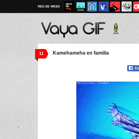
RED DE WEBS
Kamehameha en familia
11