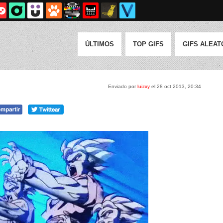
ÚLTIMOS
TOP GIFS
GIFS ALEAT
Enviado por
luizxy
el 28 oct 2013, 20:34