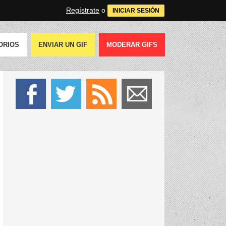
Regístrate
o
INICIAR SESIÓN
ORIOS
ENVIAR UN GIF
MODERAR GIFS