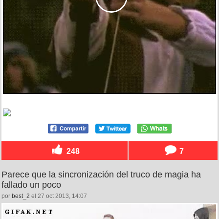
248
7
Parece que la sincronización del truco de magia ha
fallado un poco
por
best_2
el 27 oct 2013, 14:07