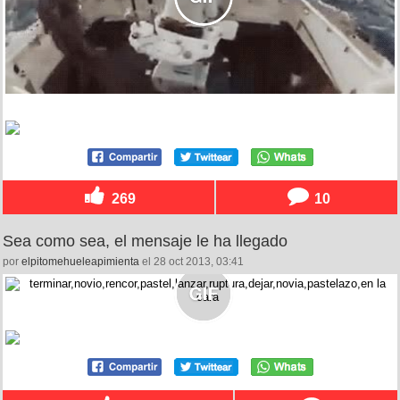
269
10
Sea como sea, el mensaje le ha llegado
por
elpitomehueleapimienta
el 28 oct 2013, 03:41