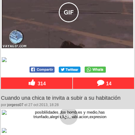
314
14
Cuando una chica te invita a subir a su habitación
por
jorgess07
el 27 oct 2013, 18:28