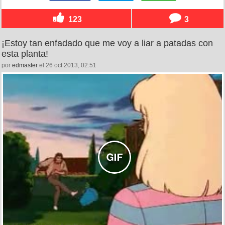
123
3
¡Estoy tan enfadado que me voy a liar a patadas con
esta planta!
por
edmaster
el 26 oct 2013, 02:51