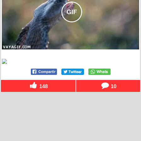
148
10