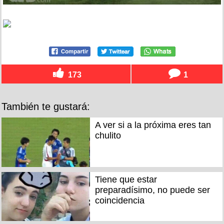
173
1
También te gustará:
A ver si a la próxima eres tan
chulito
Tiene que estar
preparadísimo, no puede ser
coincidencia