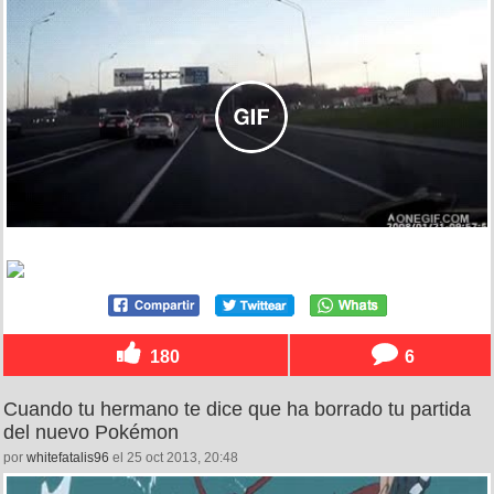
180
6
Cuando tu hermano te dice que ha borrado tu partida
del nuevo Pokémon
por
whitefatalis96
el 25 oct 2013, 20:48