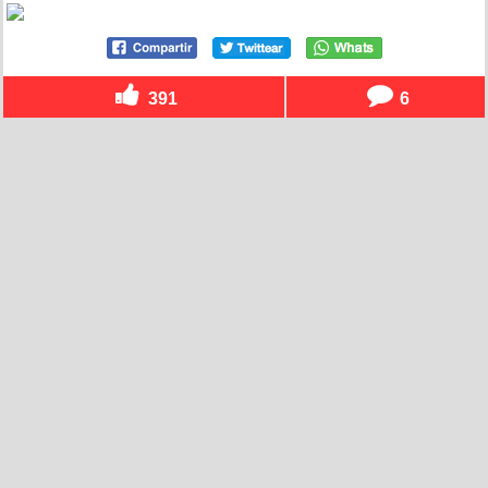
391
6