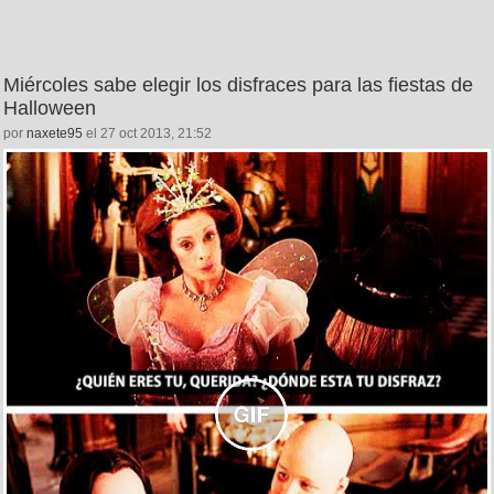
Miércoles sabe elegir los disfraces para las fiestas de
Halloween
por
naxete95
el 27 oct 2013, 21:52