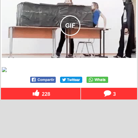
228
3