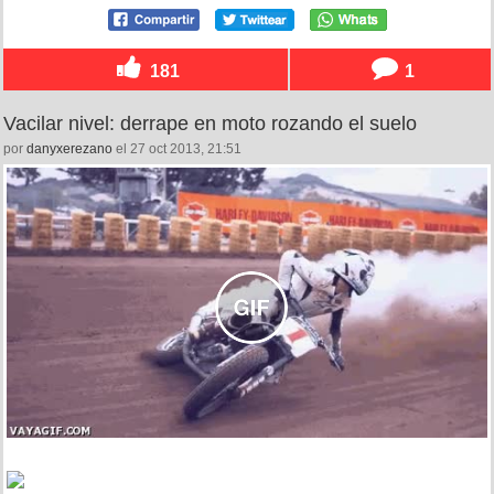
181
1
Vacilar nivel: derrape en moto rozando el suelo
por
danyxerezano
el 27 oct 2013, 21:51