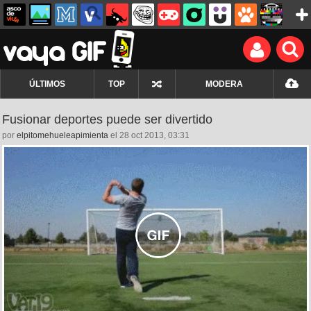
ÚLTIMOS
TOP
MODERA
Fusionar deportes puede ser divertido
por
elpitomehueleapimienta
el 28 oct 2013, 03:31