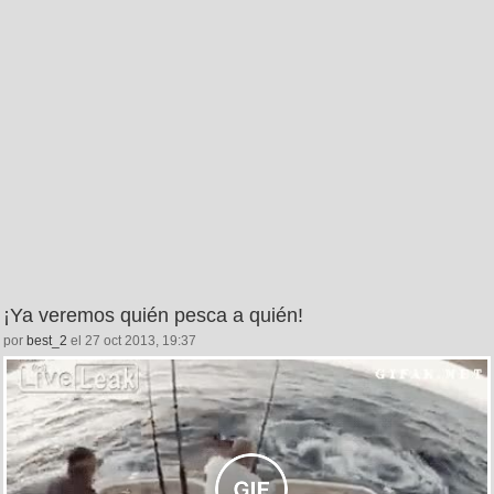
¡Ya veremos quién pesca a quién!
por
best_2
el 27 oct 2013, 19:37