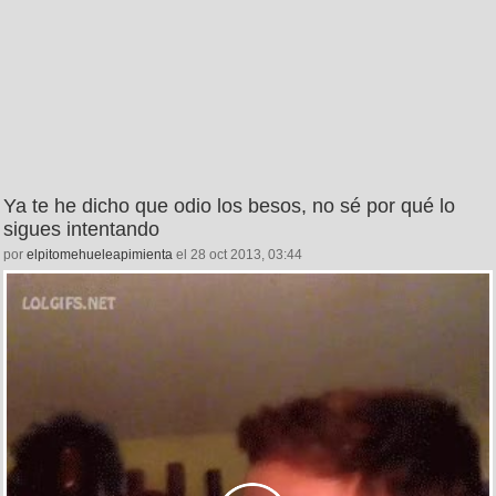
Ya te he dicho que odio los besos, no sé por qué lo
sigues intentando
por
elpitomehueleapimienta
el 28 oct 2013, 03:44