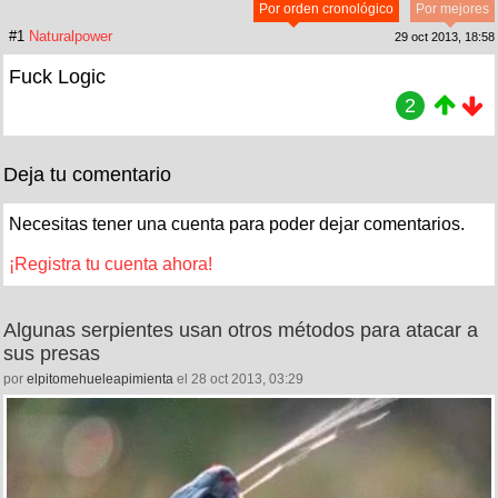
Por orden cronológico
Por mejores
#1
Naturalpower
29 oct 2013, 18:58
Fuck Logic
2
Deja tu comentario
Necesitas tener una cuenta para poder dejar comentarios.
¡Registra tu cuenta ahora!
Algunas serpientes usan otros métodos para atacar a
sus presas
por
elpitomehueleapimienta
el 28 oct 2013, 03:29