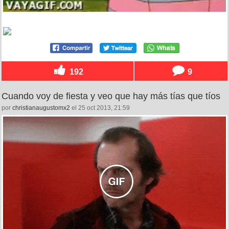
192
9
Cuando voy de fiesta y veo que hay más tías que tíos
por
christianaugustomx2
el 25 oct 2013, 21:59