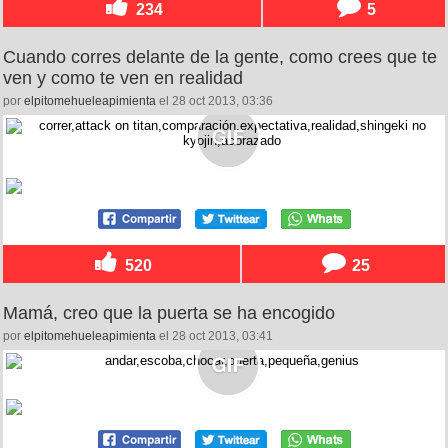
234
5
Cuando corres delante de la gente, como crees que te
ven y como te ven en realidad
por
elpitomehueleapimienta
el 28 oct 2013, 03:36
520
25
Mamá, creo que la puerta se ha encogido
por
elpitomehueleapimienta
el 28 oct 2013, 03:41