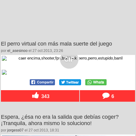
El perro virtual con más mala suerte del juego
por
el_asesinoo
el 27 oct 2013, 23:26
343
6
Espera, ¿ésa no era la salida que debías coger?
¡Tranquila, ahora mismo lo soluciono!
por
jorgess07
el 27 oct 2013, 18:31