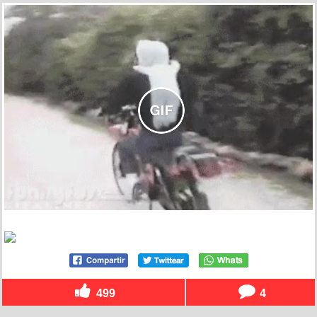
499
4