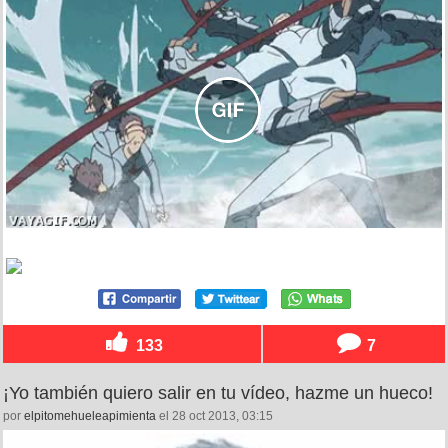
133
7
¡Yo también quiero salir en tu vídeo, hazme un hueco!
por
elpitomehueleapimienta
el 28 oct 2013, 03:15