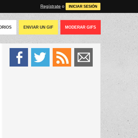
Regístrate
o
INICIAR SESIÓN
ORIOS
ENVIAR UN GIF
MODERAR GIFS