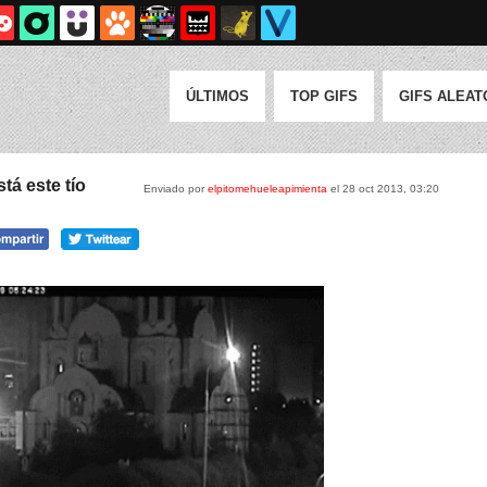
ÚLTIMOS
TOP GIFS
GIFS ALEAT
tá este tío
Enviado por
elpitomehueleapimienta
el 28 oct 2013, 03:20