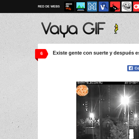
RED DE WEBS
Existe gente con suerte y después es
6