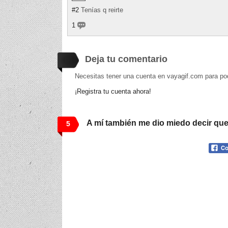
#2
Tenías q reirte
1
Deja tu comentario
Necesitas tener una cuenta en vayagif.com para po
¡Registra tu cuenta ahora!
A mí también me dio miedo decir que
5