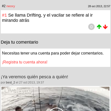
#2
neoxy
28 oct 2013, 22:57
#1
Se llama Drifting, y el vacilar se refiere al ir
mirando atrás
0
Deja tu comentario
Necesitas tener una cuenta para poder dejar comentarios.
¡Registra tu cuenta ahora!
¡Ya veremos quién pesca a quién!
por
best_2
el 27 oct 2013, 19:37