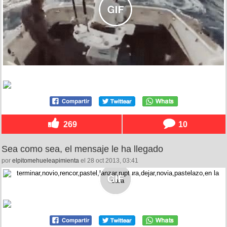
269
10
Sea como sea, el mensaje le ha llegado
por
elpitomehueleapimienta
el 28 oct 2013, 03:41