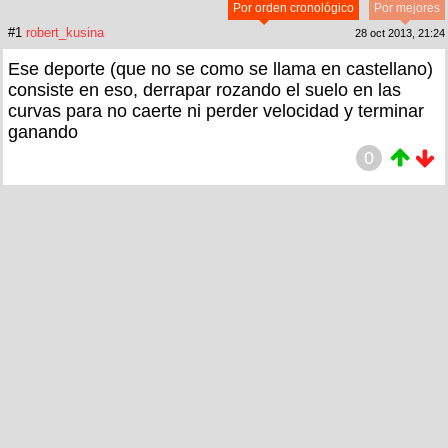
Por orden cronológico
Por mejores
#1
robert_kusina
28 oct 2013, 21:24
Ese deporte (que no se como se llama en castellano)
consiste en eso, derrapar rozando el suelo en las
curvas para no caerte ni perder velocidad y terminar
ganando
0