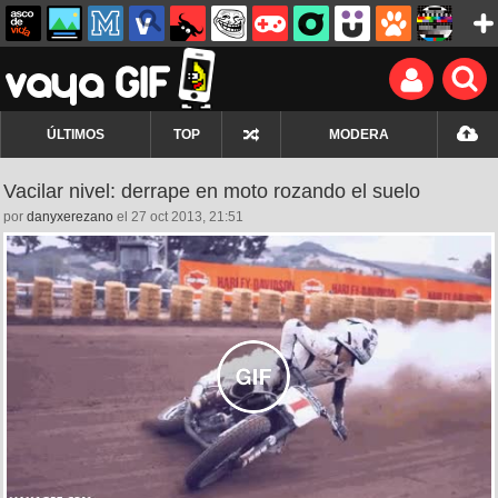
ÚLTIMOS
TOP
MODERA
Vacilar nivel: derrape en moto rozando el suelo
por
danyxerezano
el 27 oct 2013, 21:51