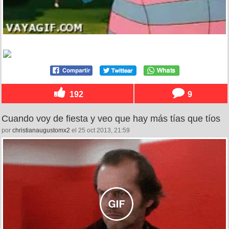
192
9
Cuando voy de fiesta y veo que hay más tías que tíos
por
christianaugustomx2
el 25 oct 2013, 21:59