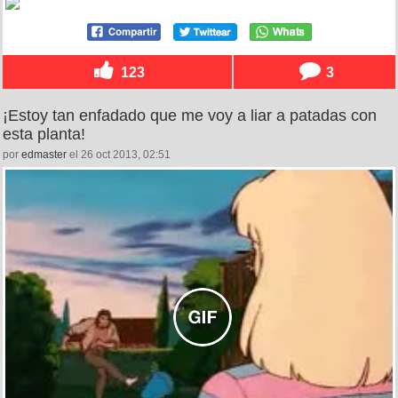
123
3
¡Estoy tan enfadado que me voy a liar a patadas con
esta planta!
por
edmaster
el 26 oct 2013, 02:51