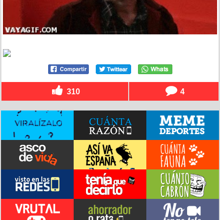
310
4