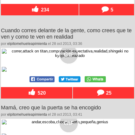
234
5
Cuando corres delante de la gente, como crees que te
ven y como te ven en realidad
por
elpitomehueleapimienta
el 28 oct 2013, 03:36
520
25
Mamá, creo que la puerta se ha encogido
por
elpitomehueleapimienta
el 28 oct 2013, 03:41