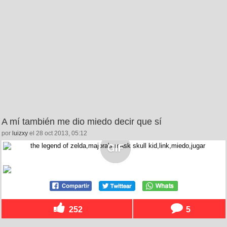
A mí también me dio miedo decir que sí
por
luizxy
el 28 oct 2013, 05:12
252
5