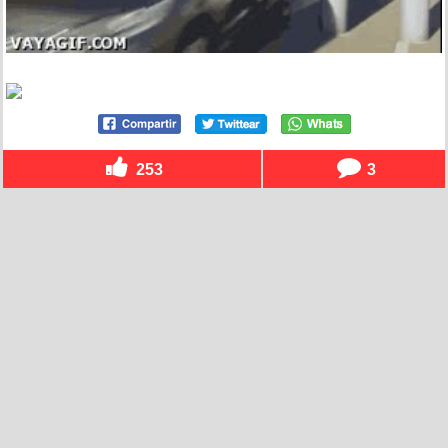
253
3