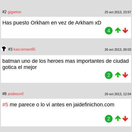
#2
gigarton
25 oct 2013, 23:57
Has puesto Orkham en vez de Arkham xD
4
#3
keicormen95
26 oct 2013, 00:03
batman uno de los heroes mas importantes de ciudad
gotica el mejor
2
#8
andresmf
26 oct 2013, 12:04
#5
me parece o lo vi antes en jaidefinichon.com
2