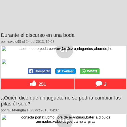
Durante el discurso en una boda
por
naxete95
el 24 oct 2013, 10:08
251
3
¿Quién dice que un juguete no se podría cambiar las
pilas él solo?
por
museleugim
el 23 oct 2013, 04:37