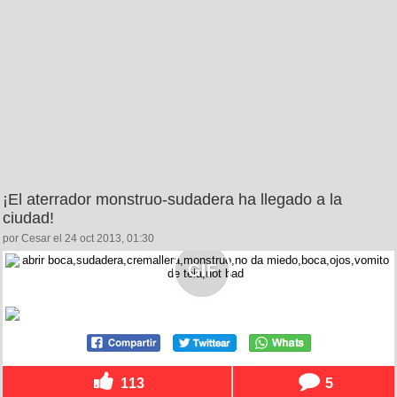
¡El aterrador monstruo-sudadera ha llegado a la
ciudad!
por Cesar el 24 oct 2013, 01:30
113
5