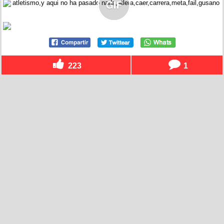
223
1