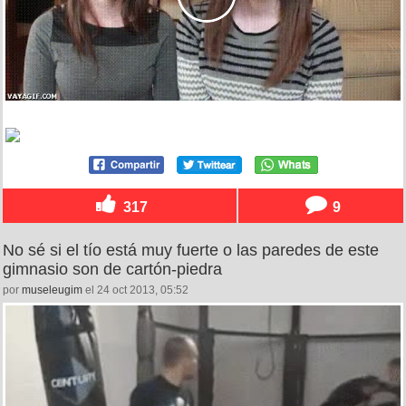
317
9
No sé si el tío está muy fuerte o las paredes de este
gimnasio son de cartón-piedra
por
museleugim
el 24 oct 2013, 05:52