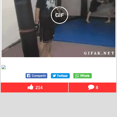
214
8