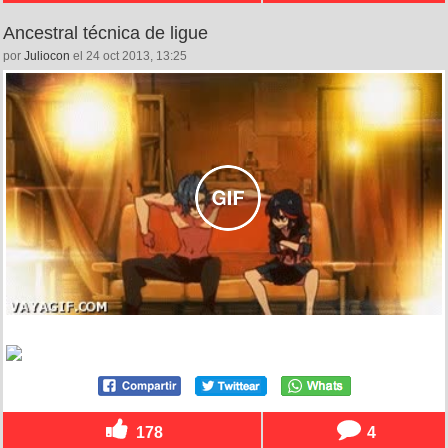
Ancestral técnica de ligue
por
Juliocon
el 24 oct 2013, 13:25
178
4