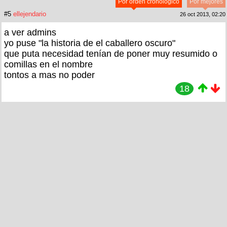
Por orden cronológico
Por mejores
#5
ellejendario
26 oct 2013, 02:20
a ver admins
yo puse "la historia de el caballero oscuro"
que puta necesidad tenían de poner muy resumido o
comillas en el nombre
tontos a mas no poder
18