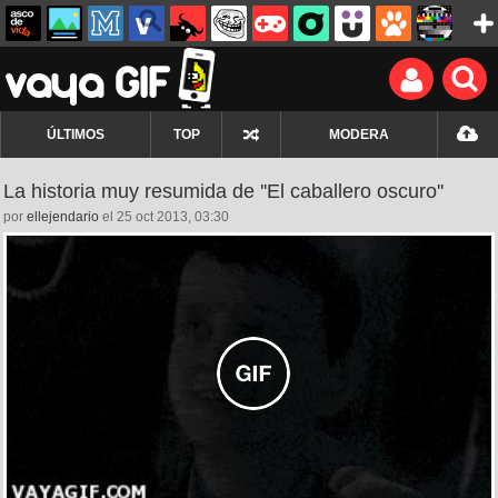
ÚLTIMOS
TOP
MODERA
La historia muy resumida de ''El caballero oscuro''
por
ellejendario
el 25 oct 2013, 03:30