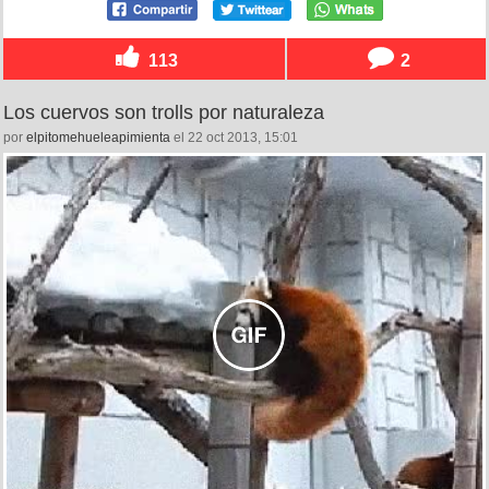
113
2
Los cuervos son trolls por naturaleza
por
elpitomehueleapimienta
el 22 oct 2013, 15:01