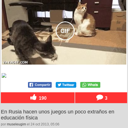
190
3
En Rusia hacen unos juegos un poco extraños en
educación física
por
museleugim
el 24 oct 2013, 05:06