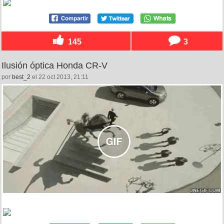
145
3
Ilusión óptica Honda CR-V
por
best_2
el 22 oct 2013, 21:11