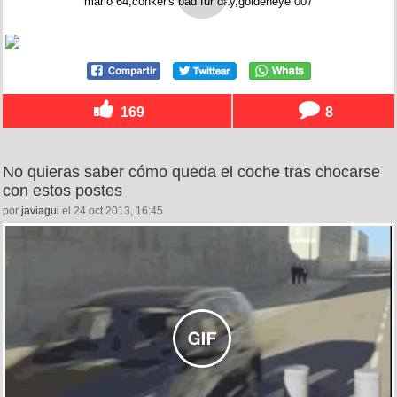
169
8
No quieras saber cómo queda el coche tras chocarse
con estos postes
por
javiagui
el 24 oct 2013, 16:45