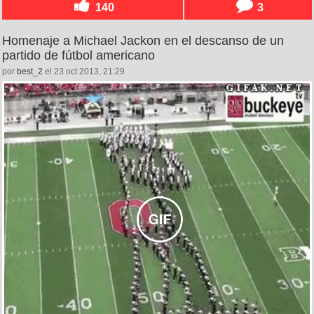
140
3
Homenaje a Michael Jackon en el descanso de un
partido de fútbol americano
por
best_2
el 23 oct 2013, 21:29