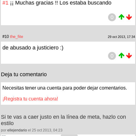
#1
¡¡ Muchas gracias !! Los estaba buscando
0
#10
the_fite
29 oct 2013, 17:34
de abusado a justiciero :)
0
Deja tu comentario
Necesitas tener una cuenta para poder dejar comentarios.
¡Registra tu cuenta ahora!
Si te vas a caer justo en la línea de meta, hazlo con
estilo
por
ellejendario
el 25 oct 2013, 04:23