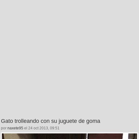
Gato trolleando con su juguete de goma
por
naxete95
el 24 oct 2013, 09:51