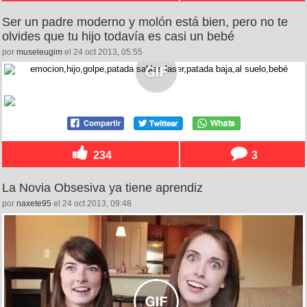
Ser un padre moderno y molón está bien, pero no te
olvides que tu hijo todavía es casi un bebé
por
museleugim
el 24 oct 2013, 05:55
234
3
La Novia Obsesiva ya tiene aprendiz
por
naxete95
el 24 oct 2013, 09:48