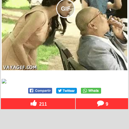
211
9