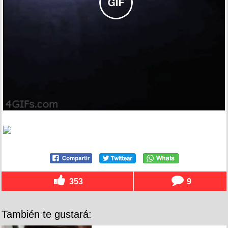
353
9
También te gustará: