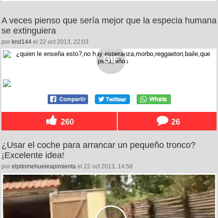
A veces pienso que sería mejor que la especia humana
se extinguiera
por
knd144
el 22 oct 2013, 22:03
260
26
¿Usar el coche para arrancar un pequeño tronco?
¡Excelente idea!
por
elpitomehueleapimienta
el 22 oct 2013, 14:58