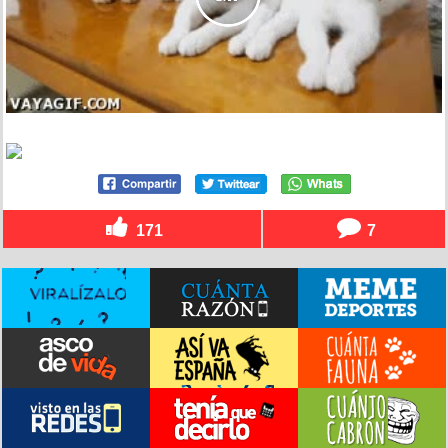
171
7