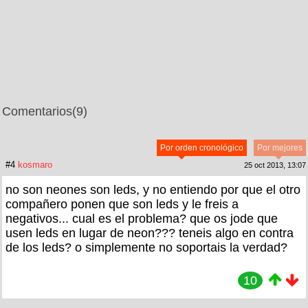
Comentarios
(9)
Por orden cronológico
Por mejores
#4
kosmaro
25 oct 2013, 13:07
no son neones son leds, y no entiendo por que el otro
compañero ponen que son leds y le freis a
negativos... cual es el problema? que os jode que
usen leds en lugar de neon??? teneis algo en contra
de los leds? o simplemente no soportais la verdad?
10