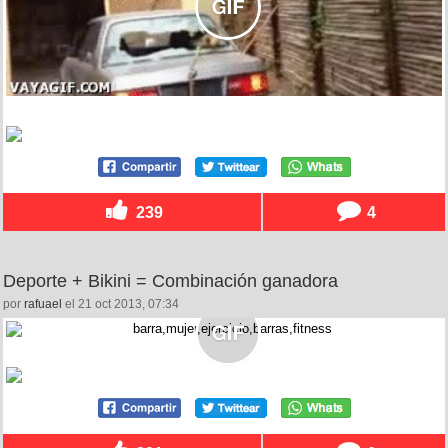
239
4
Deporte + Bikini = Combinación ganadora
por
rafuael
el 21 oct 2013, 07:34