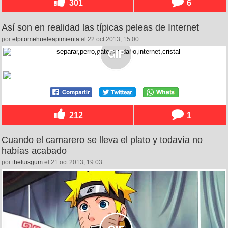
301
6
Así son en realidad las típicas peleas de Internet
por
elpitomehueleapimienta
el 22 oct 2013, 15:00
212
1
Cuando el camarero se lleva el plato y todavía no
habías acabado
por
theluisgum
el 21 oct 2013, 19:03