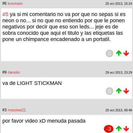
#6
kosmaro
25 oct 2013, 15:24
#5
ya si mi comentario no va por que no sepas si es
neon o no... si no que no entiendo por que le ponen
negativos por decir que eso son leds... jeje es de
sobra conocido que aqui el titulo y las etiquetas las
pone un chimpance encadenado a un portatil.
0
#9
danolio
29 oct 2013, 23:29
va de LIGHT STICKMAN
0
#3
mesmer21
25 oct 2013, 00:48
por favor video xD menuda pasada
-3