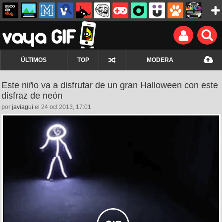
ÚLTIMOS
TOP
MODERA
Este niño va a disfrutar de un gran Halloween con este
disfraz de neón
por
javiagui
el 24 oct 2013, 17:01