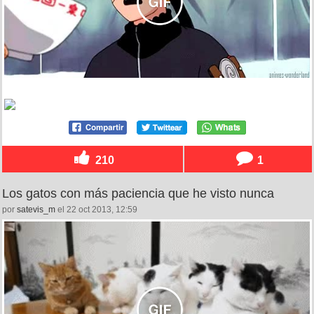
210
1
Los gatos con más paciencia que he visto nunca
por
satevis_m
el 22 oct 2013, 12:59