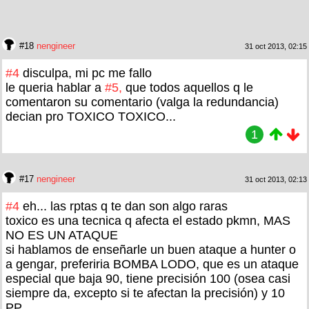
#18
nengineer
31 oct 2013, 02:15
#4
disculpa, mi pc me fallo
le queria hablar a
#5,
que todos aquellos q le
comentaron su comentario (valga la redundancia)
decian pro TOXICO TOXICO...
1
#17
nengineer
31 oct 2013, 02:13
#4
eh... las rptas q te dan son algo raras
toxico es una tecnica q afecta el estado pkmn, MAS
NO ES UN ATAQUE
si hablamos de enseñarle un buen ataque a hunter o
a gengar, preferiria BOMBA LODO, que es un ataque
especial que baja 90, tiene precisión 100 (osea casi
siempre da, excepto si te afectan la precisión) y 10
PP