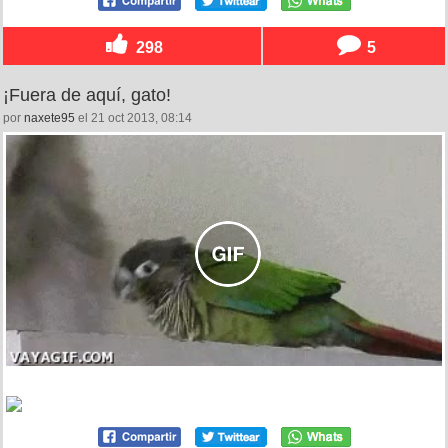
298
5
¡Fuera de aquí, gato!
por
naxete95
el 21 oct 2013, 08:14