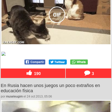
190
3
En Rusia hacen unos juegos un poco extraños en
educación física
por
museleugim
el 24 oct 2013, 05:06