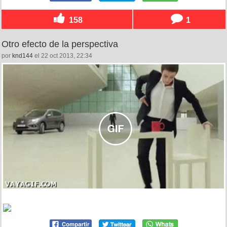
158
1
Otro efecto de la perspectiva
por
knd144
el 22 oct 2013, 22:34