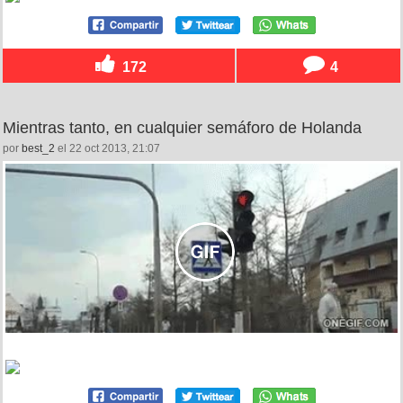
172
4
Mientras tanto, en cualquier semáforo de Holanda
por
best_2
el 22 oct 2013, 21:07