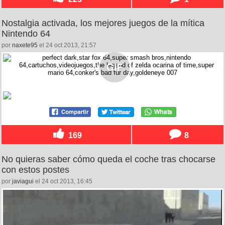
Nostalgia activada, los mejores juegos de la mítica
Nintendo 64
por
naxete95
el 24 oct 2013, 21:57
169
8
No quieras saber cómo queda el coche tras chocarse
con estos postes
por
javiagui
el 24 oct 2013, 16:45