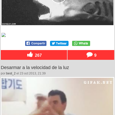
267
9
Desarmar a la velocidad de la luz
por
best_2
el 23 oct 2013, 21:39