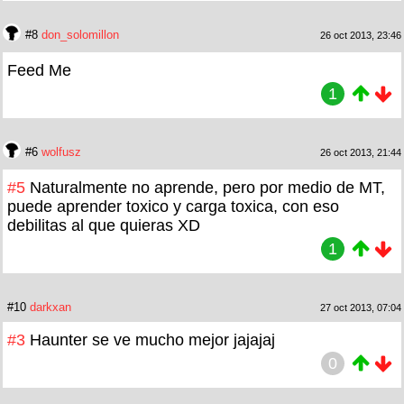
#8
don_solomillon
26 oct 2013, 23:46
Feed Me
1
#6
wolfusz
26 oct 2013, 21:44
#5
Naturalmente no aprende, pero por medio de MT,
puede aprender toxico y carga toxica, con eso
debilitas al que quieras XD
1
#10
darkxan
27 oct 2013, 07:04
#3
Haunter se ve mucho mejor jajajaj
0