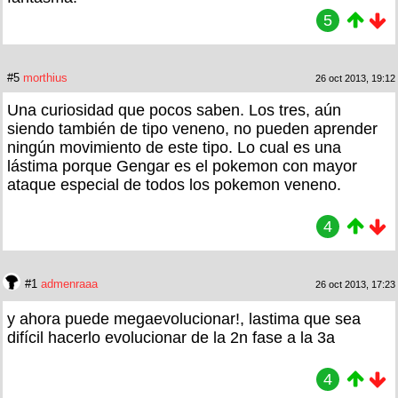
5
#5
morthius
26 oct 2013, 19:12
Una curiosidad que pocos saben. Los tres, aún
siendo también de tipo veneno, no pueden aprender
ningún movimiento de este tipo. Lo cual es una
lástima porque Gengar es el pokemon con mayor
ataque especial de todos los pokemon veneno.
4
#1
admenraaa
26 oct 2013, 17:23
y ahora puede megaevolucionar!, lastima que sea
difícil hacerlo evolucionar de la 2n fase a la 3a
4