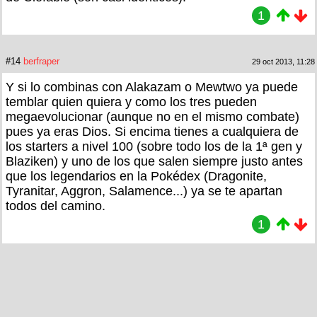
1
#14
berfraper
29 oct 2013, 11:28
Y si lo combinas con Alakazam o Mewtwo ya puede
temblar quien quiera y como los tres pueden
megaevolucionar (aunque no en el mismo combate)
pues ya eras Dios. Si encima tienes a cualquiera de
los starters a nivel 100 (sobre todo los de la 1ª gen y
Blaziken) y uno de los que salen siempre justo antes
que los legendarios en la Pokédex (Dragonite,
Tyranitar, Aggron, Salamence...) ya se te apartan
todos del camino.
1