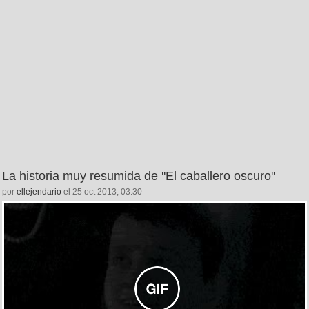
La historia muy resumida de ''El caballero oscuro''
por
ellejendario
el 25 oct 2013, 03:30