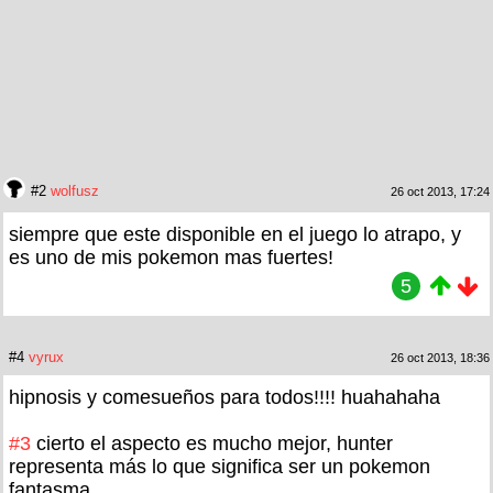
#2
wolfusz
26 oct 2013, 17:24
siempre que este disponible en el juego lo atrapo, y
es uno de mis pokemon mas fuertes!
5
#4
vyrux
26 oct 2013, 18:36
hipnosis y comesueños para todos!!!! huahahaha
#3
cierto el aspecto es mucho mejor, hunter
representa más lo que significa ser un pokemon
fantasma.