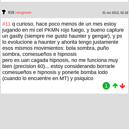
#19
nengineer
31 oct 2013, 02:18
#11
q curioso, hace poco menos de un mes estoy
jugando en mi cel PKMN rojo fuego, y bueno capture
un gastly (siempre me gusto haunter y gengar), y ps
lo evolucione a haunter y ahorita tengo justamente
esos mismos movimientos: bola sombra, puño
sombra, comesueños e hipnosis
pero es uan cagada hipnosis, no me funciona muy
bien (precision 60)... estoy considerando borrarle
comesueños e hipnosis y ponerle bomba lodo
(cuando lo encuentre en MT) y psiquico
1