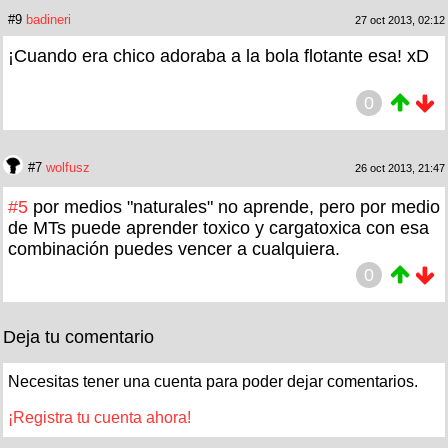
#9
badineri
27 oct 2013, 02:12
¡Cuando era chico adoraba a la bola flotante esa! xD
0
#7
wolfusz
26 oct 2013, 21:47
#5
por medios "naturales" no aprende, pero por medio
de MTs puede aprender toxico y cargatoxica con esa
combinación puedes vencer a cualquiera.
0
Deja tu comentario
Necesitas tener una cuenta para poder dejar comentarios.
¡Registra tu cuenta ahora!