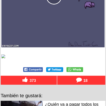
373
18
También te gustará:
¿Quién va a pagar todos los