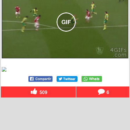
509
6