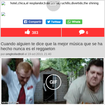
383
6
Cuando alguien te dice que la mejor música que se ha
hecho nunca es el reggaeton
por
omgtrolledtroll
el 19 oct 2013, 21:40