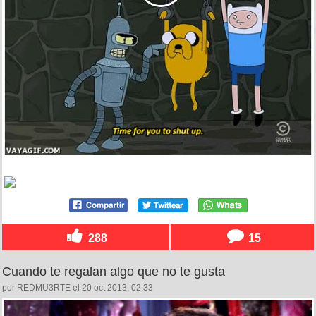
288
15
Cuando te regalan algo que no te gusta
por REDMU3RTE el 20 oct 2013, 02:33