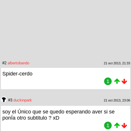
#2
albertobando
21 oct 2013, 21:33
Spider-cerdo
1
#3
duckinpark
21 oct 2013, 23:06
soy el Único que se quedo esperando aver si se
ponÍa otro subtitulo ? xD
1