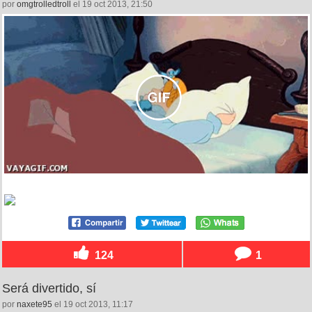
por
omgtrolledtroll
el 19 oct 2013, 21:50
124
1
Será divertido, sí
por
naxete95
el 19 oct 2013, 11:17