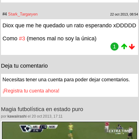
#4
Stark_Targaryen
22 oct 2013, 08:54
Diox que me he quedado un rato esperando xDDDDD
Como
#3
(menos mal no soy la única)
1
Deja tu comentario
Necesitas tener una cuenta para poder dejar comentarios.
¡Registra tu cuenta ahora!
Magia futbolística en estado puro
por
kawaiirashi
el 20 oct 2013, 17:11