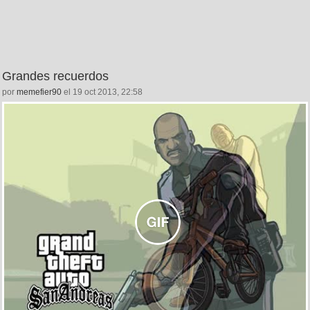
Grandes recuerdos
por
memefier90
el 19 oct 2013, 22:58