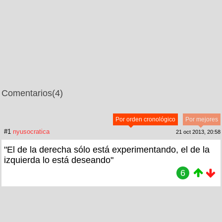
Comentarios
(4)
Por orden cronológico
Por mejores
#1
nyusocratica
21 oct 2013, 20:58
"El de la derecha sólo está experimentando, el de la
izquierda lo está deseando"
6