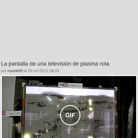
La pantalla de una televisión de plasma rota
por
naxete95
el 20 oct 2013, 08:24