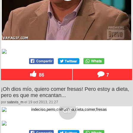
86
7
¡Oh dios mío, quiero comer fresas! Pero estoy a dieta,
pero es que me encantan...
por
satevis_m
el 19 oct 2013, 21:27