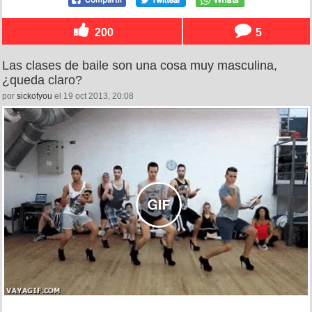
200
5
Las clases de baile son una cosa muy masculina,
¿queda claro?
por
sickofyou
el 19 oct 2013, 20:08