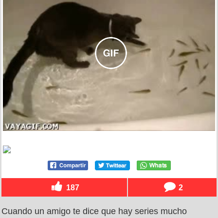
187
2
Cuando un amigo te dice que hay series mucho