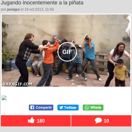
Jugando inocentemente a la piñata
por
javiagui
el 19 oct 2013, 11:56
180
10