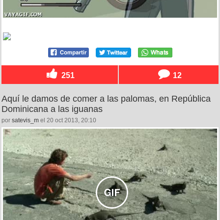
251
12
Aquí le damos de comer a las palomas, en República
Dominicana a las iguanas
por
satevis_m
el 20 oct 2013, 20:10