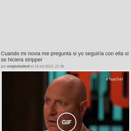
Cuando mi novia me pregunta si yo seguiría con ella si
se hiciera stripper
por
omgtrolledtroll
el 19 oct 2013, 21:36