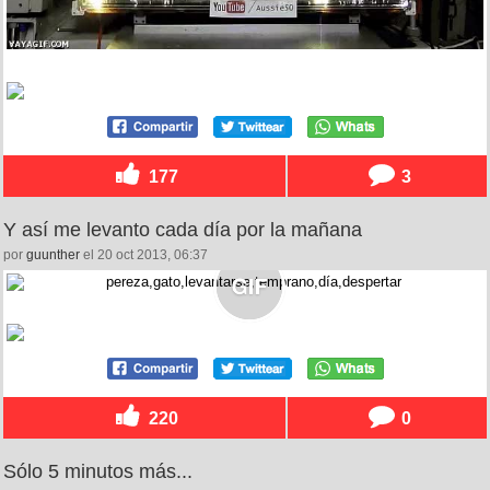
177
3
Y así me levanto cada día por la mañana
por
guunther
el 20 oct 2013, 06:37
220
0
Sólo 5 minutos más...