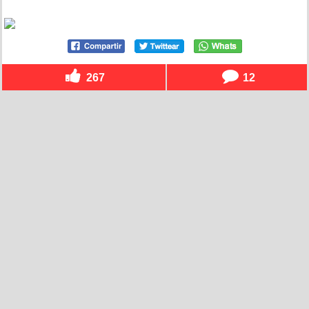
267
12