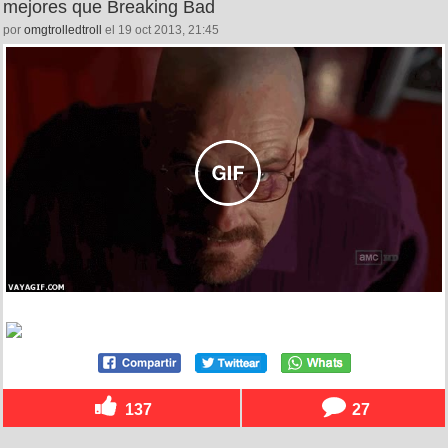
mejores que Breaking Bad
por
omgtrolledtroll
el 19 oct 2013, 21:45
137
27