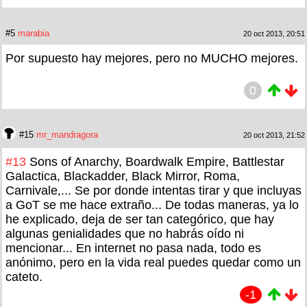
#5
marabia
20 oct 2013, 20:51
Por supuesto hay mejores, pero no MUCHO mejores.
0
#15
mr_mandragora
20 oct 2013, 21:52
#13
Sons of Anarchy, Boardwalk Empire, Battlestar
Galactica, Blackadder, Black Mirror, Roma,
Carnivale,... Se por donde intentas tirar y que incluyas
a GoT se me hace extraño... De todas maneras, ya lo
he explicado, deja de ser tan categórico, que hay
algunas genialidades que no habrás oído ni
mencionar... En internet no pasa nada, todo es
anónimo, pero en la vida real puedes quedar como un
cateto.
-1