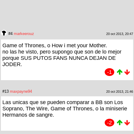
#4
markeerouz
20 oct 2013, 20:47
Game of Thrones, o How i met your Mother.
no las he visto, pero supongo que son de lo mejor
porque SUS PUTOS FANS NUNCA DEJAN DE
JODER.
-1
#13
maxpayne94
20 oct 2013, 21:46
Las unicas que se pueden comparar a BB son Los
Soprano, The Wire, Game of Thrones, o la miniserie
Hermanos de sangre.
-2