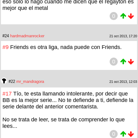
eso solo lo hago cuando me dicen que el regayton es
mejor que el metal
0
#24
hardmadmanrocker
21 oct 2013, 17:20
#9
Friends es otra liga, nada puede con Friends.
0
#22
mr_mandragora
21 oct 2013, 12:03
#17
Tío, te esta llamando intolerante, por decir que
BB es la mejor serie... No te defiende a ti, defiende la
serie delante del anterior comentarista.
No se trata de leer, se trata de comprender lo que
lees...
0