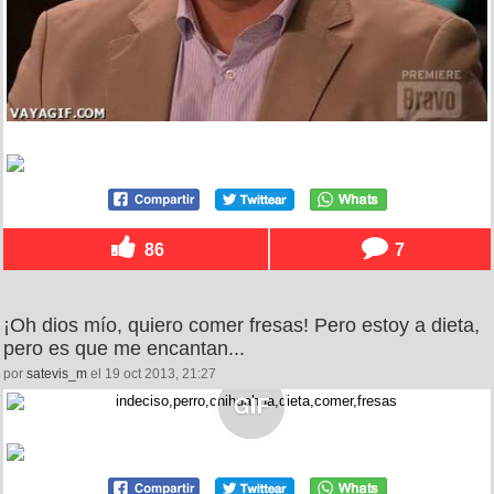
86
7
¡Oh dios mío, quiero comer fresas! Pero estoy a dieta,
pero es que me encantan...
por
satevis_m
el 19 oct 2013, 21:27