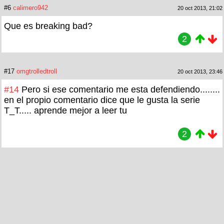
#6
calimero942
20 oct 2013, 21:02
Que es breaking bad?
2
#17
omgtrolledtroll
20 oct 2013, 23:46
#14
Pero si ese comentario me esta defendiendo........
en el propio comentario dice que le gusta la serie
T_T..... aprende mejor a leer tu
2