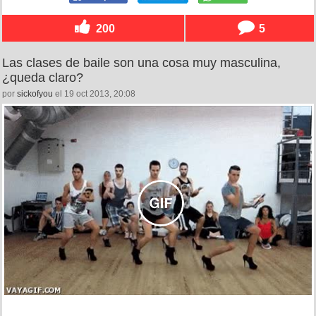
200
5
Las clases de baile son una cosa muy masculina,
¿queda claro?
por
sickofyou
el 19 oct 2013, 20:08