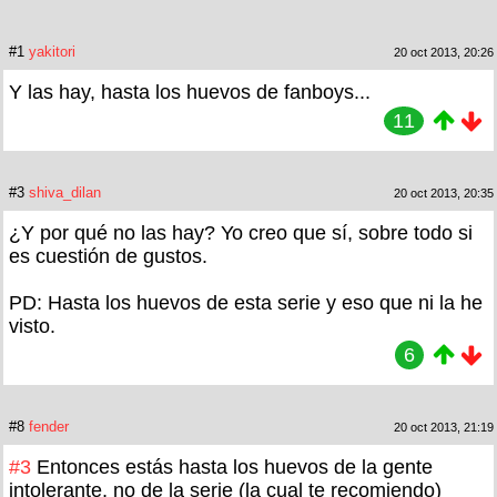
#1
yakitori
20 oct 2013, 20:26
Y las hay, hasta los huevos de fanboys...
11
#3
shiva_dilan
20 oct 2013, 20:35
¿Y por qué no las hay? Yo creo que sí, sobre todo si
es cuestión de gustos.
PD: Hasta los huevos de esta serie y eso que ni la he
visto.
6
#8
fender
20 oct 2013, 21:19
#3
Entonces estás hasta los huevos de la gente
intolerante, no de la serie (la cual te recomiendo)