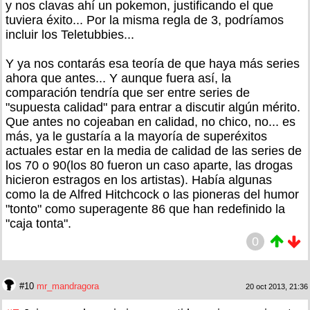
y nos clavas ahí un pokemon, justificando el que
tuviera éxito... Por la misma regla de 3, podríamos
incluir los Teletubbies...
Y ya nos contarás esa teoría de que haya más series
ahora que antes... Y aunque fuera así, la
comparación tendría que ser entre series de
"supuesta calidad" para entrar a discutir algún mérito.
Que antes no cojeaban en calidad, no chico, no... es
más, ya le gustaría a la mayoría de superéxitos
actuales estar en la media de calidad de las series de
los 70 o 90(los 80 fueron un caso aparte, las drogas
hicieron estragos en los artistas). Había algunas
como la de Alfred Hitchcock o las pioneras del humor
"tonto" como superagente 86 que han redefinido la
"caja tonta".
0
#10
mr_mandragora
20 oct 2013, 21:36