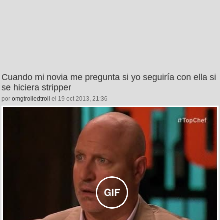
Cuando mi novia me pregunta si yo seguiría con ella si
se hiciera stripper
por
omgtrolledtroll
el 19 oct 2013, 21:36