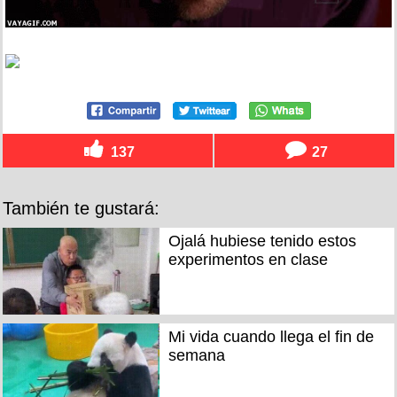
137
27
También te gustará:
Ojalá hubiese tenido estos
experimentos en clase
Mi vida cuando llega el fin de
semana