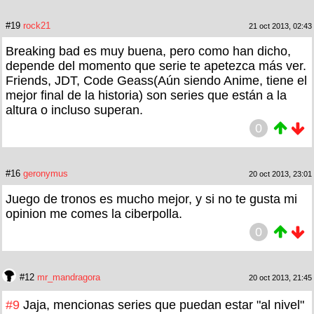
#19
rock21
21 oct 2013, 02:43
Breaking bad es muy buena, pero como han dicho,
depende del momento que serie te apetezca más ver.
Friends, JDT, Code Geass(Aún siendo Anime, tiene el
mejor final de la historia) son series que están a la
altura o incluso superan.
0
#16
geronymus
20 oct 2013, 23:01
Juego de tronos es mucho mejor, y si no te gusta mi
opinion me comes la ciberpolla.
0
#12
mr_mandragora
20 oct 2013, 21:45
#9
Jaja, mencionas series que puedan estar "al nivel"