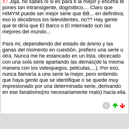
#7
Jaja, no sabes ni si es para ti la mejor y encima te
pones tan intransigente, dogmático,... Claro que
HIMYM puede ser mejor serie que BB... en definitiva,
eso lo decidimos los televidentes, no?? Hay gente
que te diría que El Barco o El Internado son las
mejores del mundo...
Para mi, dependiendo del estado de ánimo y las
ganas del momento en cuestión, prefiero una serie u
otra. Nunca me he estancado en un lista, obcecado
con una sola serie apartando las demás(de la misma
manera con los videojuegos, peliculas,...). Por eso,
nunca llamaría a una serie la mejor, pero entiendo
que haya gente que se identifique o se quede muy
impresionado por una determinada serie, derivando
en ese fanatismo(no necesariamente malo) hacia ella.
0