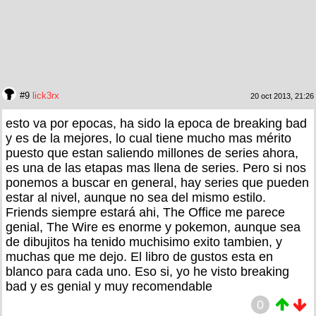
#9
lick3rx
20 oct 2013, 21:26
esto va por epocas, ha sido la epoca de breaking bad
y es de la mejores, lo cual tiene mucho mas mérito
puesto que estan saliendo millones de series ahora,
es una de las etapas mas llena de series. Pero si nos
ponemos a buscar en general, hay series que pueden
estar al nivel, aunque no sea del mismo estilo.
Friends siempre estará ahi, The Office me parece
genial, The Wire es enorme y pokemon, aunque sea
de dibujitos ha tenido muchisimo exito tambien, y
muchas que me dejo. El libro de gustos esta en
blanco para cada uno. Eso si, yo he visto breaking
bad y es genial y muy recomendable
0