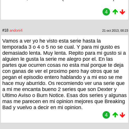
4
#18
andoni4
21 oct 2013, 00:23
Vamos a ver yo he visto esta serie hasta la
temporada 3 o 4 o 5 no se cual. Y para mi gusto es
demasiado lenta. Muy lenta. Repito para mi gusto si a
alguien le gusta la serie me alegro por el. En las
partes que ocurren cosas no esta mal porque te deja
con ganas de ver el proximo pero hay otros que se
pegan el episodio entero hablando y a mi eso se me
hace muy aburrido. Os recomiendo ver una serie que
a mi me encanta bueno 2 series que son Dexter y
Ultimo Aviso o Burn Notice. Esas dos series y algunas
mas me parecen en mi opinion mejores que Breaking
Bad y vuelvo a decir en mi opinion.
4