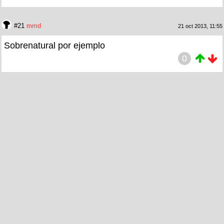
#21
mmd
21 oct 2013, 11:55
Sobrenatural por ejemplo
0