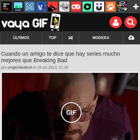
ÚLTIMOS
TOP
MODERA
Cuando un amigo te dice que hay series mucho
mejores que Breaking Bad
por
omgtrolledtroll
el 19 oct 2013, 21:45