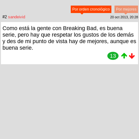
Por orden cronológico
Por mejores
#2
sandeivid
20 oct 2013, 20:28
Como está la gente con Breaking Bad, es buena
serie, pero hay que respetar los gustos de los demás
y des de mi punto de vista hay de mejores, aunque es
buena serie.
13