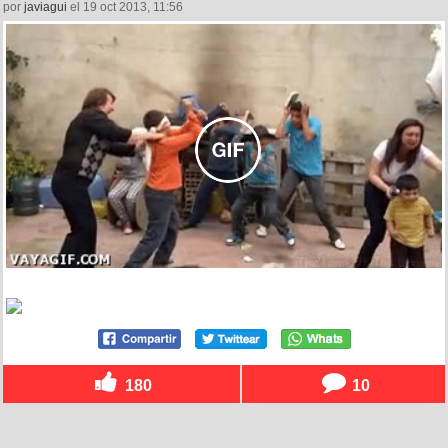
por
javiagui
el 19 oct 2013, 11:56
180
10