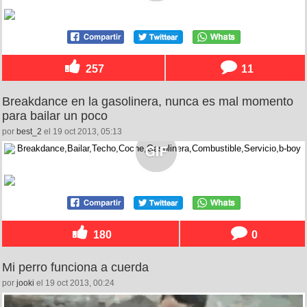
257
11
Breakdance en la gasolinera, nunca es mal momento
para bailar un poco
por
best_2
el 19 oct 2013, 05:13
180
0
Mi perro funciona a cuerda
por
jooki
el 19 oct 2013, 00:24