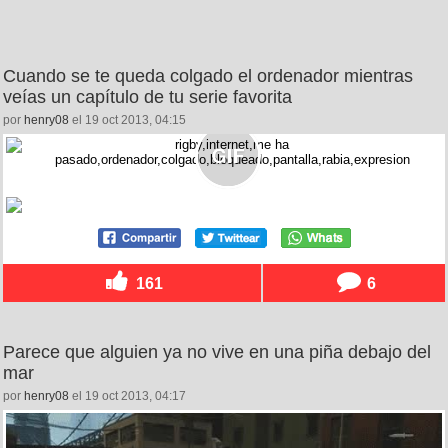
Cuando se te queda colgado el ordenador mientras
veías un capítulo de tu serie favorita
por
henry08
el 19 oct 2013, 04:15
161
6
Parece que alguien ya no vive en una piña debajo del
mar
por
henry08
el 19 oct 2013, 04:17