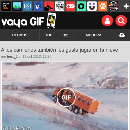
ÚLTIMOS
TOP
MODERA
A los camiones también les gusta jugar en la nieve
por
best_2
el 19 oct 2013, 16:35