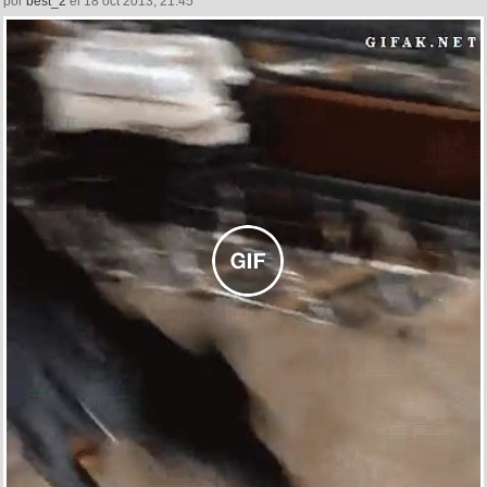
por
best_2
el 18 oct 2013, 21:45