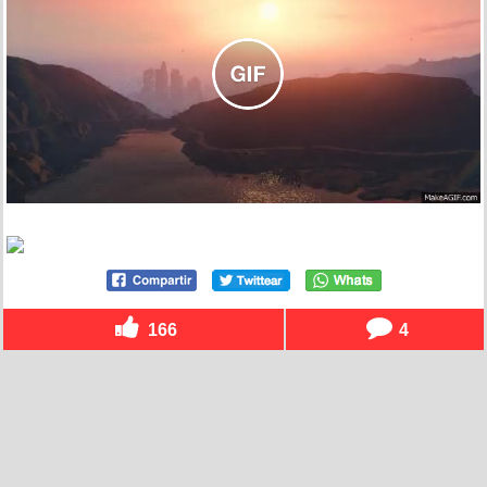
166
4