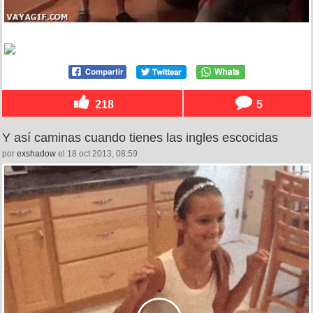
218
5
Y así caminas cuando tienes las ingles escocidas
por
exshadow
el 18 oct 2013, 08:59