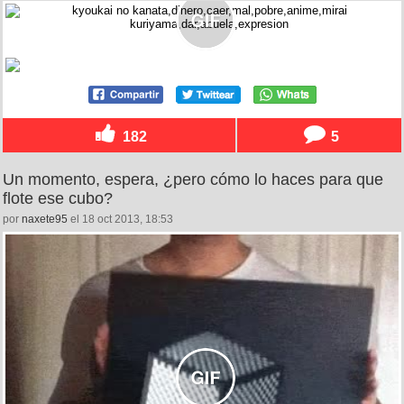
182
5
Un momento, espera, ¿pero cómo lo haces para que
flote ese cubo?
por
naxete95
el 18 oct 2013, 18:53