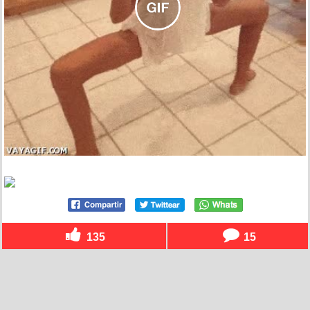
135
15