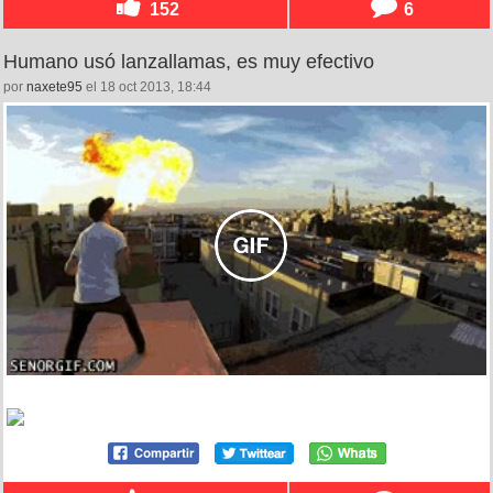
152
6
Humano usó lanzallamas, es muy efectivo
por
naxete95
el 18 oct 2013, 18:44