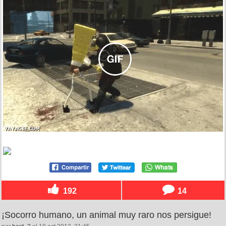
192
14
¡Socorro humano, un animal muy raro nos persigue!