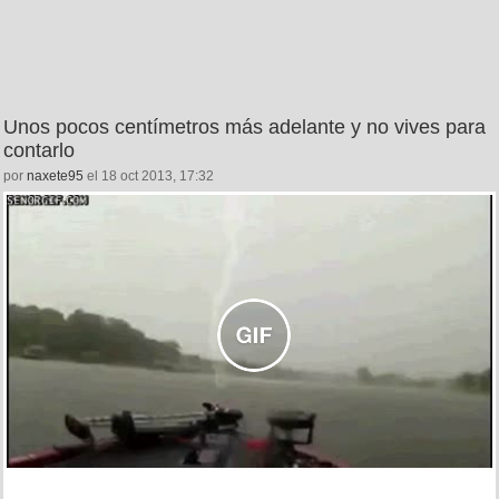
Unos pocos centímetros más adelante y no vives para
contarlo
por
naxete95
el 18 oct 2013, 17:32