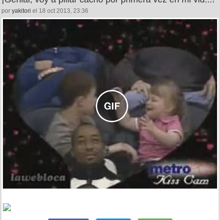
por
yakitori
el 18 oct 2013, 23:36