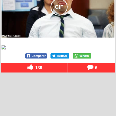
139
6