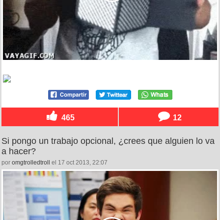
465
12
Si pongo un trabajo opcional, ¿crees que alguien lo va
a hacer?
por
omgtrolledtroll
el 17 oct 2013, 22:07