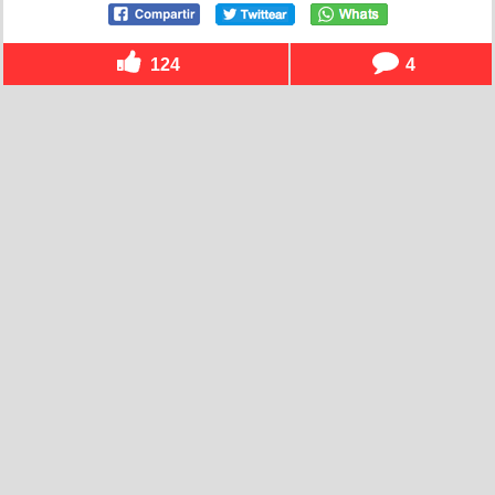
124
4