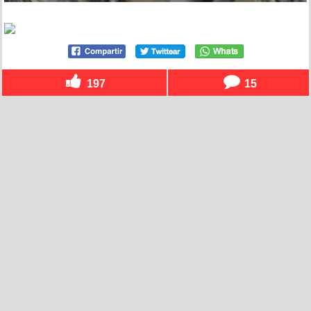
197
15