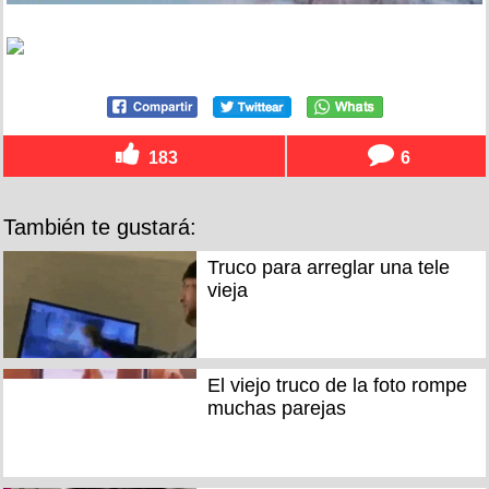
183
6
También te gustará:
Truco para arreglar una tele
vieja
El viejo truco de la foto rompe
muchas parejas