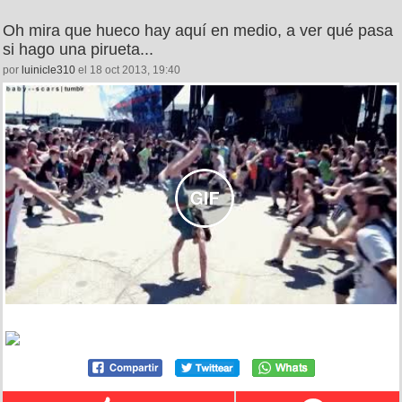
Oh mira que hueco hay aquí en medio, a ver qué pasa
si hago una pirueta...
por
luinicle310
el 18 oct 2013, 19:40