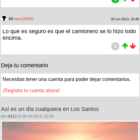
#4
beto30850
20 oct 2013, 15:49
Lo que es seguro es que el camionero se lo hizo todo
encima.
0
Deja tu comentario
Necesitas tener una cuenta para poder dejar comentarios.
¡Registra tu cuenta ahora!
Así es un día cualquiera en Los Santos
por
al112
el 18 oct 2013, 22:20