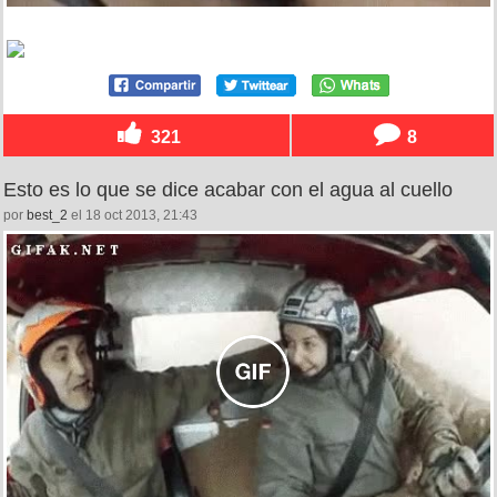
321
8
Esto es lo que se dice acabar con el agua al cuello
por
best_2
el 18 oct 2013, 21:43