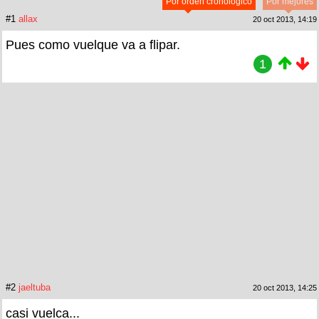
Por orden cronológico
Por mejores
#1
allax
20 oct 2013, 14:19
Pues como vuelque va a flipar.
1
#2
jaeltuba
20 oct 2013, 14:25
casi vuelca...