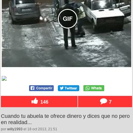
146
7
Cuando tu abuela te ofrece dinero y dices que no pero
en realidad...
por
willy1993
el 18 oct 2013, 21:51