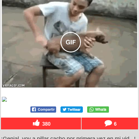
380
6
¡Genial, voy a pillar cacho por primera vez en mi vid...!