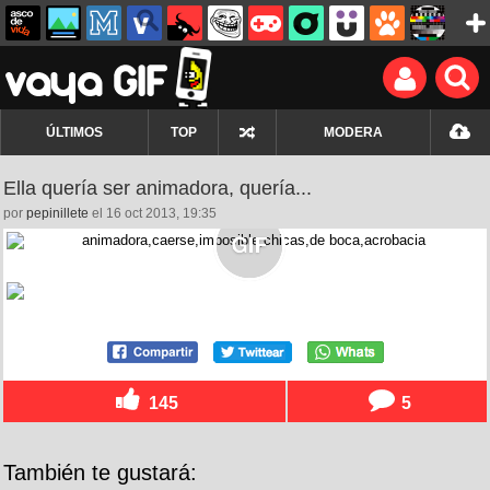
ÚLTIMOS
TOP
MODERA
Ella quería ser animadora, quería...
por
pepinillete
el 16 oct 2013, 19:35
145
5
También te gustará: