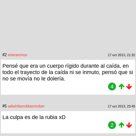
#2
enerasmus
17 oct 2013, 21:32
Pensé que era un cuerpo rígido durante al caída, en
todo el trayecto de la caída ni se inmuto, pensó que si
no se movía no le dolería.
4
#5
adwinlasrubiasmolan
17 oct 2013, 23:45
La culpa es de la rubia xD
2