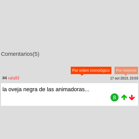
Comentarios
(5)
Por orden cronológico
Por mejores
#4
rafa93
17 oct 2013, 23:03
la oveja negra de las animadoras...
8