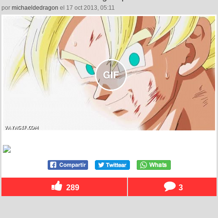
por
michaeldedragon
el 17 oct 2013, 05:11
289
3