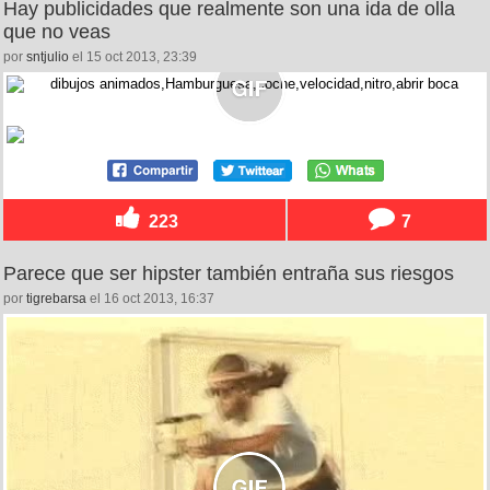
Hay publicidades que realmente son una ida de olla
que no veas
por
sntjulio
el 15 oct 2013, 23:39
223
7
Parece que ser hipster también entraña sus riesgos
por
tigrebarsa
el 16 oct 2013, 16:37