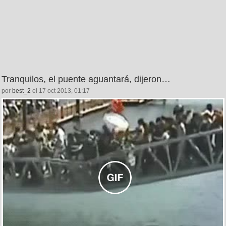
Tranquilos, el puente aguantará, dijeron…
por
best_2
el 17 oct 2013, 01:17