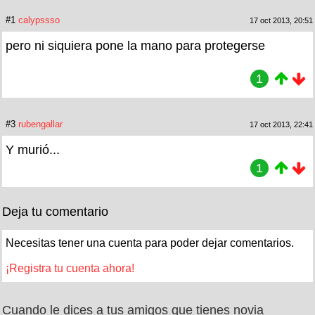
#1
calypssso
17 oct 2013, 20:51
pero ni siquiera pone la mano para protegerse
1
#3
rubengallar
17 oct 2013, 22:41
Y murió...
1
Deja tu comentario
Necesitas tener una cuenta para poder dejar comentarios.
¡Registra tu cuenta ahora!
Cuando le dices a tus amigos que tienes novia