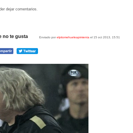
der dejar comentarios.
 no te gusta
Enviado por
elpitomehueleapimienta
el 15 oct 2013, 15:51