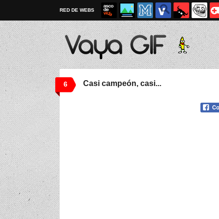
RED DE WEBS
Casi campeón, casi...
6