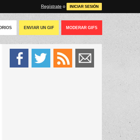
Regístrate
o
INICIAR SESIÓN
ORIOS
ENVIAR UN GIF
MODERAR GIFS