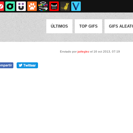
ÚLTIMOS
TOP GIFS
GIFS ALEAT
Enviado por
jairleglez
el 16 oct 2013, 07:19