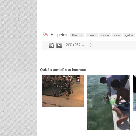
Etiquetas:
Roedor
mano
caída
casi
golpe
+200 (262 votos)
Quizás también te interese: