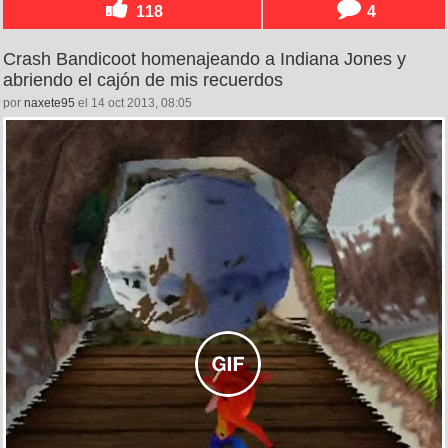
118
4
Crash Bandicoot homenajeando a Indiana Jones y
abriendo el cajón de mis recuerdos
por
naxete95
el 14 oct 2013, 08:05