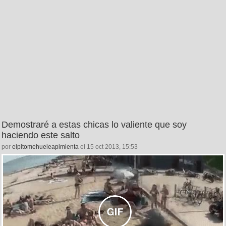
Demostraré a estas chicas lo valiente que soy
haciendo este salto
por
elpitomehueleapimienta
el 15 oct 2013, 15:53