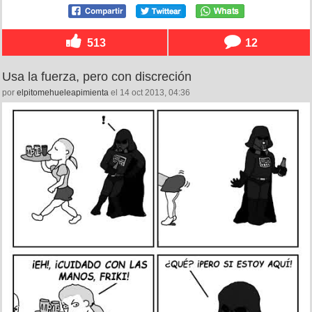
513
12
Usa la fuerza, pero con discreción
por
elpitomehueleapimienta
el 14 oct 2013, 04:36