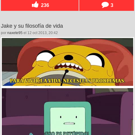
236
3
Jake y su filosofía de vida
por
naxete95
el 12 oct 2013, 20:42