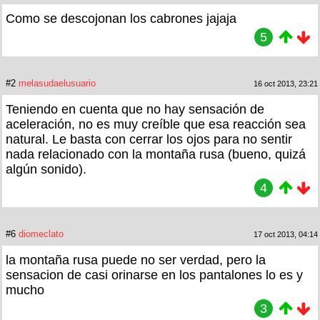
Como se descojonan los cabrones jajaja
5
#2
melasudaelusuario
16 oct 2013, 23:21
Teniendo en cuenta que no hay sensación de
aceleración, no es muy creíble que esa reacción sea
natural. Le basta con cerrar los ojos para no sentir
nada relacionado con la montaña rusa (bueno, quizá
algún sonido).
4
#6
diomeclato
17 oct 2013, 04:14
la montaña rusa puede no ser verdad, pero la
sensacion de casi orinarse en los pantalones lo es y
mucho
3