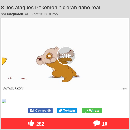
Si los ataques Pokémon hicieran daño real...
por
magrio696
el 15 oct 2013, 01:55
282
10