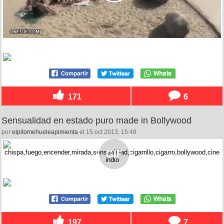
171
6
Sensualidad en estado puro made in Bollywood
por
elpitomehueleapimienta
el 15 oct 2013, 15:48
197
7