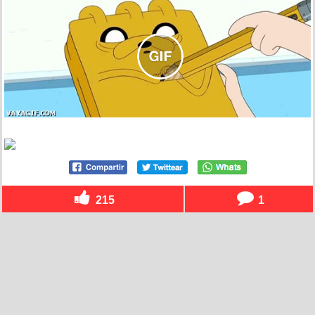
215
1