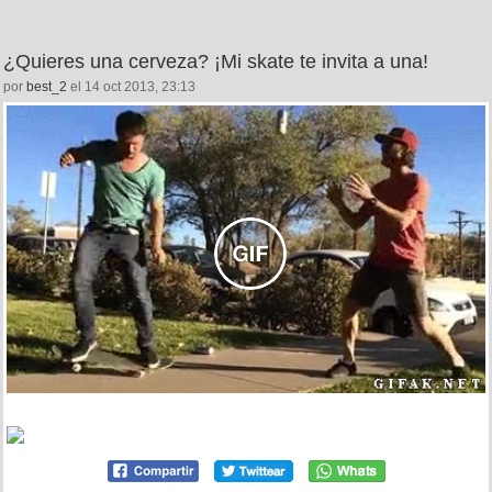
¿Quieres una cerveza? ¡Mi skate te invita a una!
por
best_2
el 14 oct 2013, 23:13