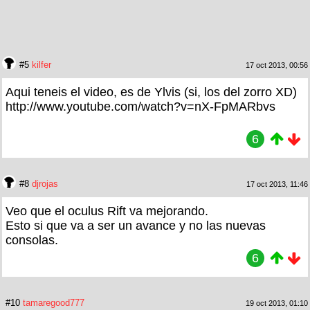
#5
kilfer
17 oct 2013, 00:56
Aqui teneis el video, es de Ylvis (si, los del zorro XD)
http://www.youtube.com/watch?v=nX-FpMARbvs
6
#8
djrojas
17 oct 2013, 11:46
Veo que el oculus Rift va mejorando.
Esto si que va a ser un avance y no las nuevas
consolas.
6
#10
tamaregood777
19 oct 2013, 01:10