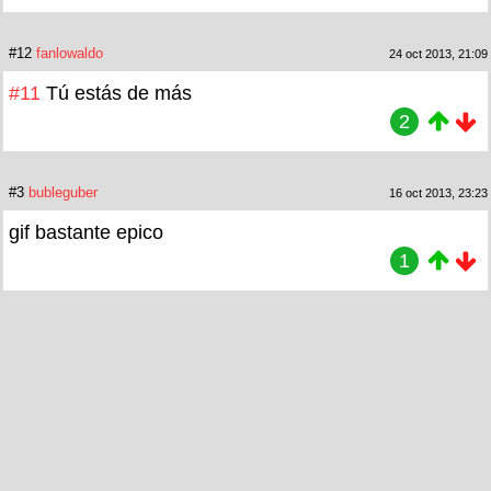
#12
fanlowaldo
24 oct 2013, 21:09
#11
Tú estás de más
2
#3
bubleguber
16 oct 2013, 23:23
gif bastante epico
1