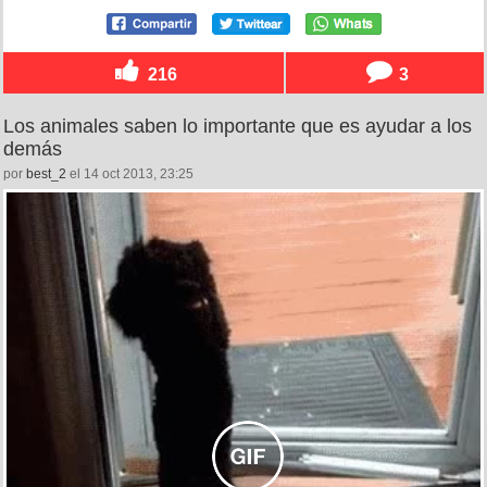
216
3
Los animales saben lo importante que es ayudar a los
demás
por
best_2
el 14 oct 2013, 23:25