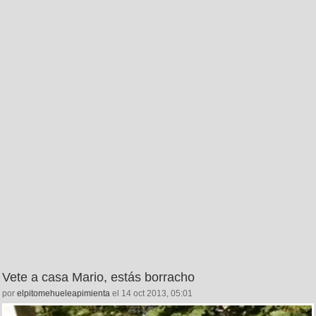
Vete a casa Mario, estás borracho
por
elpitomehueleapimienta
el 14 oct 2013, 05:01