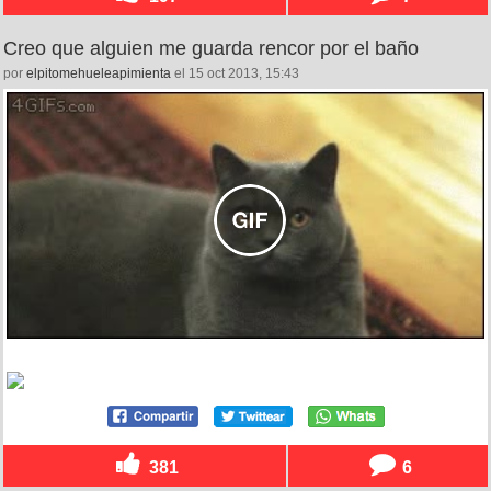
Creo que alguien me guarda rencor por el baño
por
elpitomehueleapimienta
el 15 oct 2013, 15:43
381
6