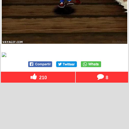
210
8