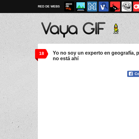
RED DE WEBS
Yo no soy un experto en geografía, 
18
no está ahí