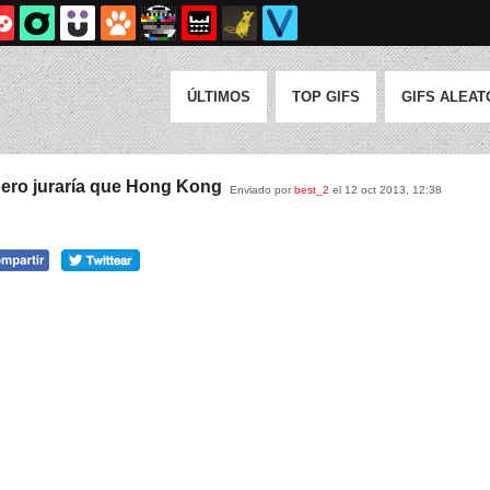
ÚLTIMOS
TOP GIFS
GIFS ALEAT
pero juraría que Hong Kong
Enviado por
best_2
el 12 oct 2013, 12:38