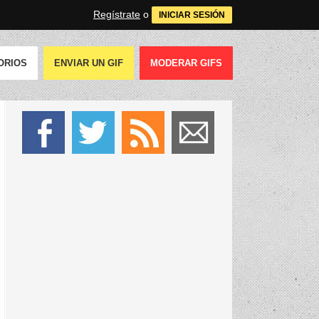
Regístrate
o
INICIAR SESIÓN
ORIOS
ENVIAR UN GIF
MODERAR GIFS