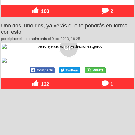
100
2
Uno dos, uno dos, ya verás que te pondrás en forma
con esto
por
elpitomehueleapimienta
el 9 oct 2013, 18:25
132
1