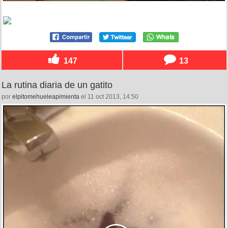
147
13
La rutina diaria de un gatito
por
elpitomehueleapimienta
el 11 oct 2013, 14:50