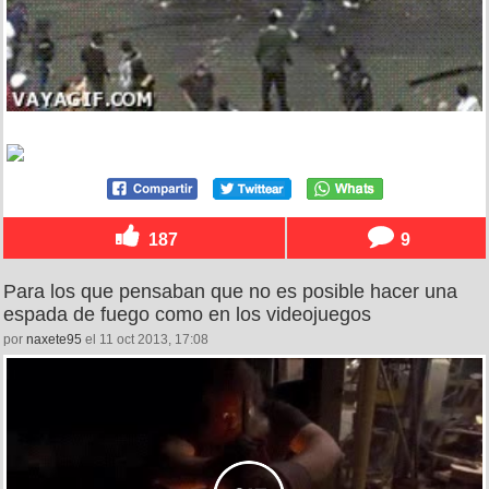
187
9
Para los que pensaban que no es posible hacer una
espada de fuego como en los videojuegos
por
naxete95
el 11 oct 2013, 17:08