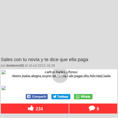
Sales con tu novia y te dice que ella paga
por
dontworry92
el 10 oct 2013, 02:28
234
9