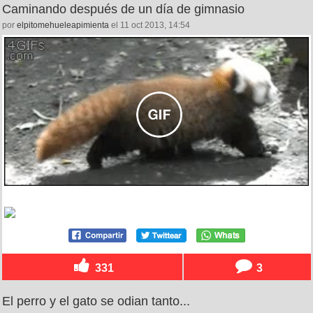
Caminando después de un día de gimnasio
por
elpitomehueleapimienta
el 11 oct 2013, 14:54
331
3
El perro y el gato se odian tanto...