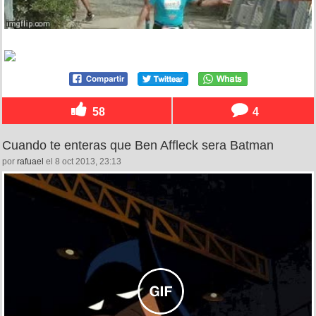
58
4
Cuando te enteras que Ben Affleck sera Batman
por
rafuael
el 8 oct 2013, 23:13