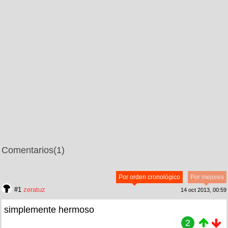
Comentarios
(1)
Por orden cronológico
Por mejores
#1
zeratuz
14 oct 2013, 00:59
simplemente hermoso
2