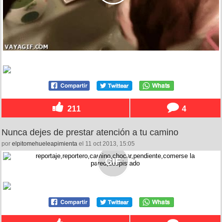
211
4
Nunca dejes de prestar atención a tu camino
por
elpitomehueleapimienta
el 11 oct 2013, 15:05