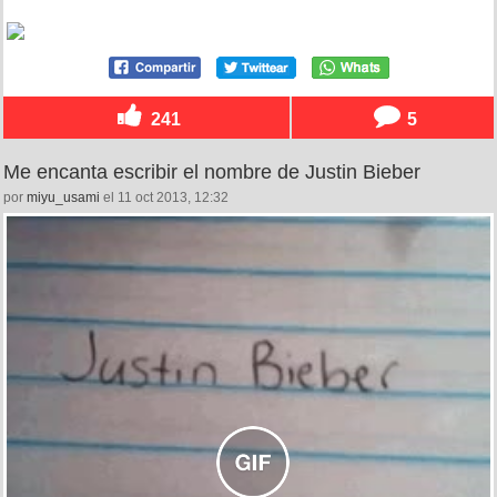
241
5
Me encanta escribir el nombre de Justin Bieber
por
miyu_usami
el 11 oct 2013, 12:32