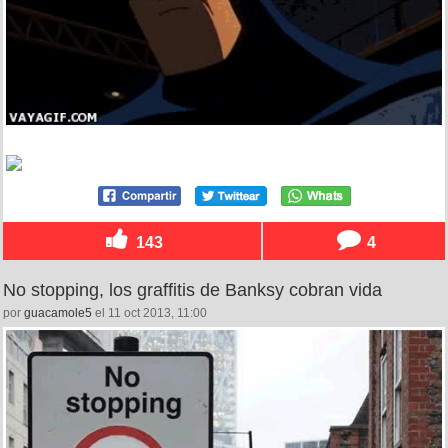
143
4
No stopping, los graffitis de Banksy cobran vida
por
guacamole5
el 11 oct 2013, 11:00