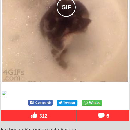
312
6
No hay quién pare a este jugador