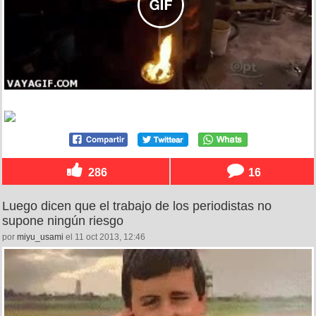
286
16
Luego dicen que el trabajo de los periodistas no
supone ningún riesgo
por
miyu_usami
el 11 oct 2013, 12:46