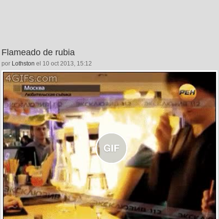
Flameado de rubia
por
Lothston
el 10 oct 2013, 15:12