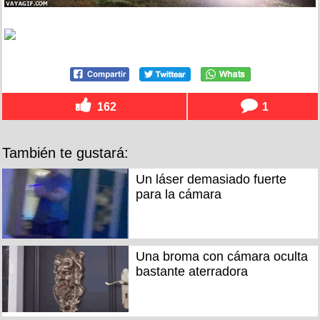
162
1
También te gustará:
Un láser demasiado fuerte
para la cámara
Una broma con cámara oculta
bastante aterradora