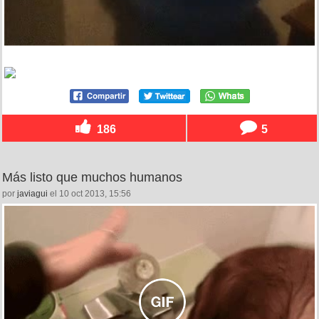
186
5
Más listo que muchos humanos
por
javiagui
el 10 oct 2013, 15:56