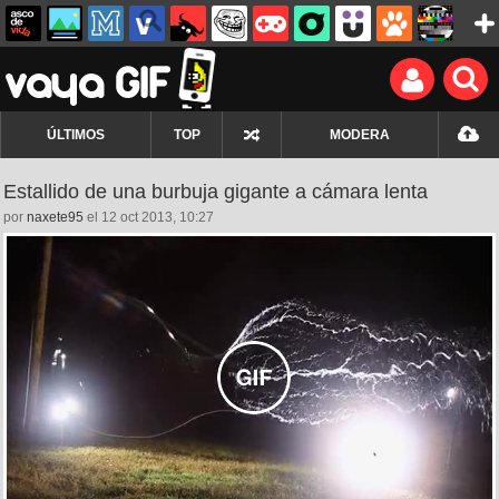
ÚLTIMOS
TOP
MODERA
Estallido de una burbuja gigante a cámara lenta
por
naxete95
el 12 oct 2013, 10:27