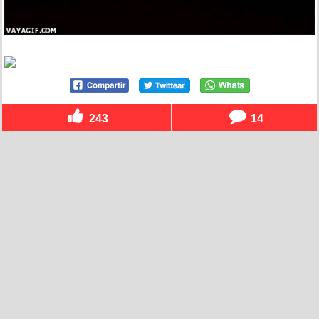
243
14