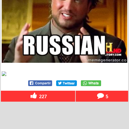
227
5