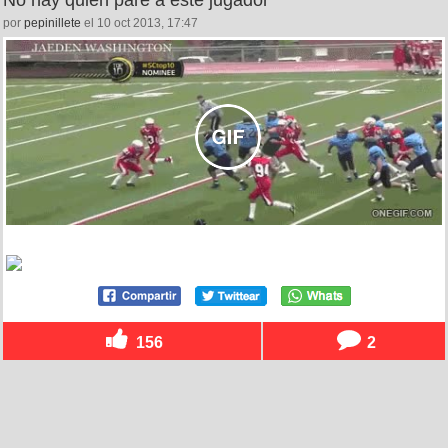
por
pepinillete
el 10 oct 2013, 17:47
156
2