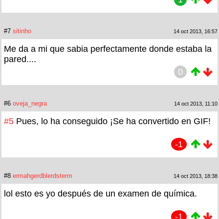
#7
sitinho
14 oct 2013, 16:57
Me da a mi que sabia perfectamente donde estaba la
pared....
0
#6
oveja_negra
14 oct 2013, 11:10
#5
Pues, lo ha conseguido ¡Se ha convertido en GIF!
-1
#8
ermahgerdblerdsterm
14 oct 2013, 18:38
lol esto es yo después de un examen de química.
-1