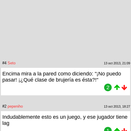
#4
Seto
13 oct 2013, 21:09
Encima mira a la pared como diciendo: "¡No puedo
pasar! ¡¿Qué clase de brujería es ésta?!"
2
#2
pepeniho
13 oct 2013, 18:27
Indudablemente esto es un juego, y ese jugador tiene
lag
1