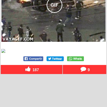
187
9