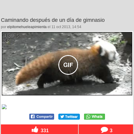
Caminando después de un día de gimnasio
por
elpitomehueleapimienta
el 11 oct 2013, 14:54
331
3