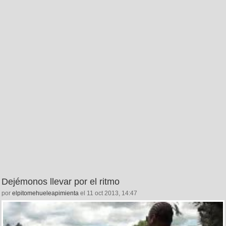
Dejémonos llevar por el ritmo
por
elpitomehueleapimienta
el 11 oct 2013, 14:47