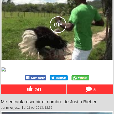
241
5
Me encanta escribir el nombre de Justin Bieber
por
miyu_usami
el 11 oct 2013, 12:32