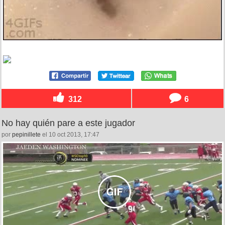
312
6
No hay quién pare a este jugador
por
pepinillete
el 10 oct 2013, 17:47