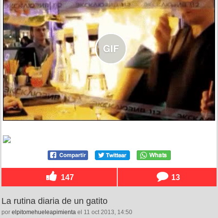
147
13
La rutina diaria de un gatito
por
elpitomehueleapimienta
el 11 oct 2013, 14:50