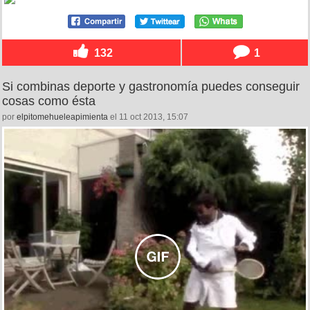
132
1
Si combinas deporte y gastronomía puedes conseguir
cosas como ésta
por
elpitomehueleapimienta
el 11 oct 2013, 15:07