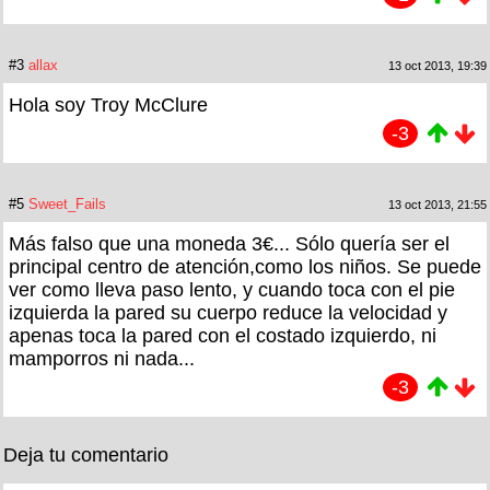
#3
allax
13 oct 2013, 19:39
Hola soy Troy McClure
-3
#5
Sweet_Fails
13 oct 2013, 21:55
Más falso que una moneda 3€... Sólo quería ser el
principal centro de atención,como los niños. Se puede
ver como lleva paso lento, y cuando toca con el pie
izquierda la pared su cuerpo reduce la velocidad y
apenas toca la pared con el costado izquierdo, ni
mamporros ni nada...
-3
Deja tu comentario