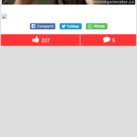
227
5