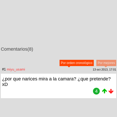
Comentarios
(8)
Por orden cronológico
Por mejores
#1
miyu_usami
13 oct 2013, 17:01
¿por que narices mira a la camara? ¿que pretende?
xD
4