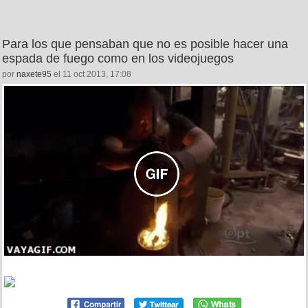
Para los que pensaban que no es posible hacer una
espada de fuego como en los videojuegos
por
naxete95
el 11 oct 2013, 17:08