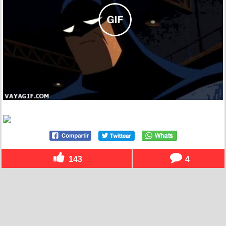
143
4