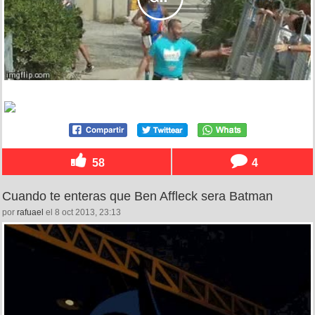
58
4
Cuando te enteras que Ben Affleck sera Batman
por
rafuael
el 8 oct 2013, 23:13