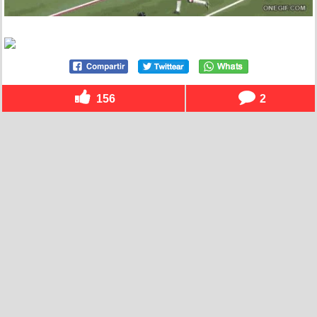
156
2