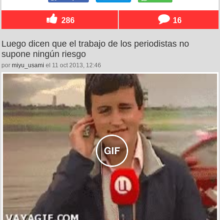
286
16
Luego dicen que el trabajo de los periodistas no
supone ningún riesgo
por
miyu_usami
el 11 oct 2013, 12:46