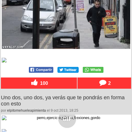
100
2
Uno dos, uno dos, ya verás que te pondrás en forma
con esto
por
elpitomehueleapimienta
el 9 oct 2013, 18:25