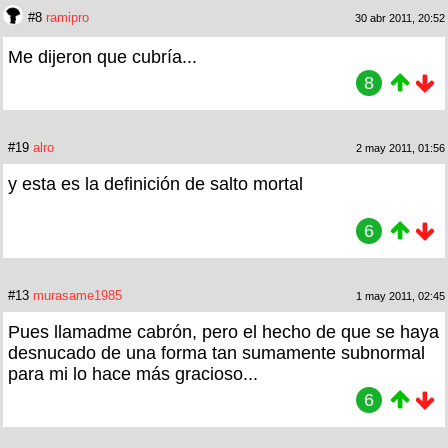
#8
ramipro
30 abr 2011, 20:52
Me dijeron que cubría...
8
#19
alro
2 may 2011, 01:56
y esta es la definición de salto mortal
6
#13
murasame1985
1 may 2011, 02:45
Pues llamadme cabrón, pero el hecho de que se haya
desnucado de una forma tan sumamente subnormal
para mi lo hace más gracioso...
6