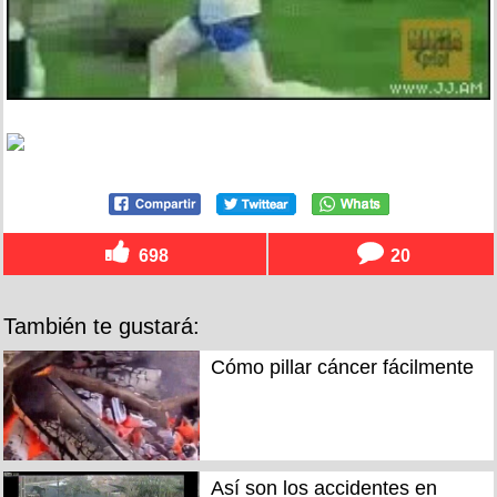
698
20
También te gustará:
Cómo pillar cáncer fácilmente
Así son los accidentes en