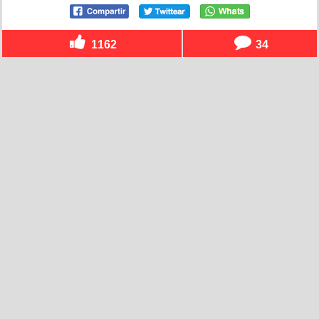
1162
34