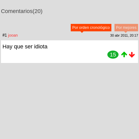
Comentarios
(20)
Por orden cronológico
Por mejores
#1
jooan
30 abr 2011, 20:17
Hay que ser idiota
15