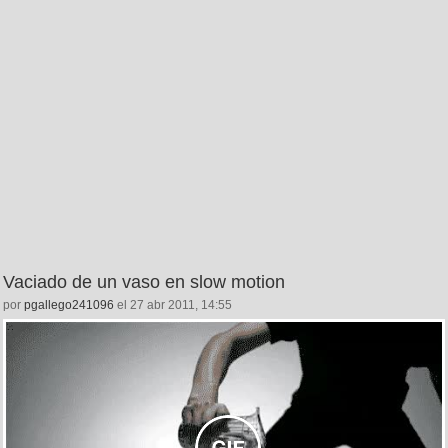
Vaciado de un vaso en slow motion
por
pgallego241096
el 27 abr 2011, 14:55