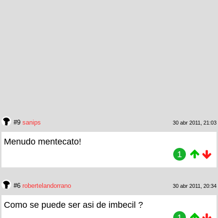
#9
sanips
30 abr 2011, 21:03
Menudo mentecato!
1
#6
robertelandorrano
30 abr 2011, 20:34
Como se puede ser asi de imbecil ?
1