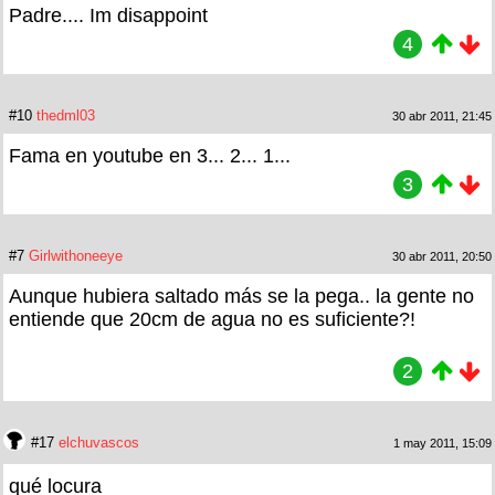
Padre.... Im disappoint
4
#10
thedml03
30 abr 2011, 21:45
Fama en youtube en 3... 2... 1...
3
#7
Girlwithoneeye
30 abr 2011, 20:50
Aunque hubiera saltado más se la pega.. la gente no
entiende que 20cm de agua no es suficiente?!
2
#17
elchuvascos
1 may 2011, 15:09
qué locura