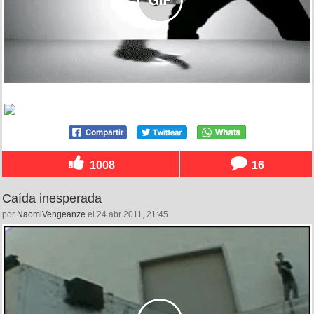
1008
16
Caída inesperada
por
NaomiVengeanze
el 24 abr 2011, 21:45