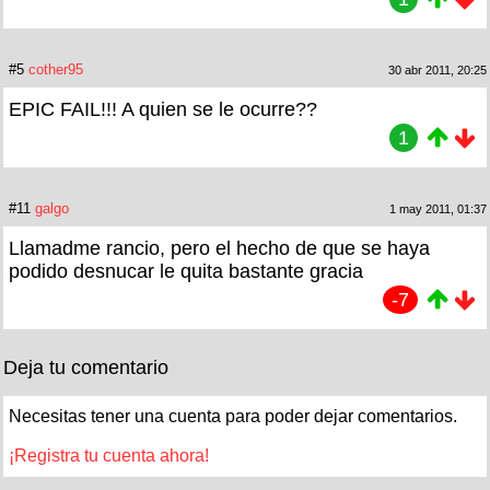
#5
cother95
30 abr 2011, 20:25
EPIC FAIL!!! A quien se le ocurre??
1
#11
galgo
1 may 2011, 01:37
Llamadme rancio, pero el hecho de que se haya
podido desnucar le quita bastante gracia
-7
Deja tu comentario
Necesitas tener una cuenta para poder dejar comentarios.
¡Registra tu cuenta ahora!