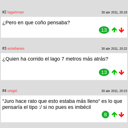
#2
lagartman
30 abr 2011, 20:18
¿Pero en que coño pensaba?
13
#3
estebanes
30 abr 2011, 20:22
¿Quien ha corrido el lago 7 metros más atrás?
13
#4
onigiri
30 abr 2011, 20:23
"Juro hace rato que esto estaba más lleno" es lo que
pensaría el tipo :/ si no pues es imbécil
8