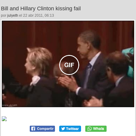
Bill and Hillary Clinton kissing fail
por
julyeth
el 22 abr 2011, 06:13