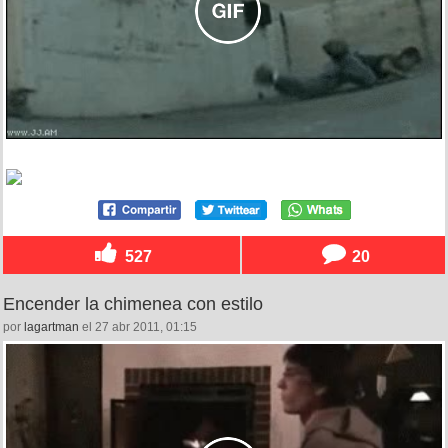
527
20
Encender la chimenea con estilo
por
lagartman
el 27 abr 2011, 01:15