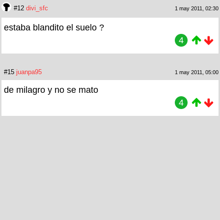
#12
divi_sfc
1 may 2011, 02:30
estaba blandito el suelo ?
4
#15
juanpa95
1 may 2011, 05:00
de milagro y no se mato
4