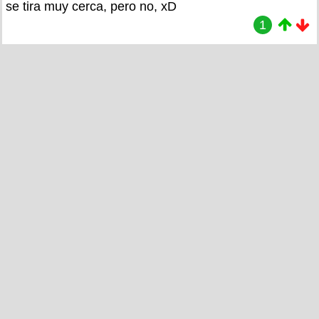
se tira muy cerca, pero no, xD
1