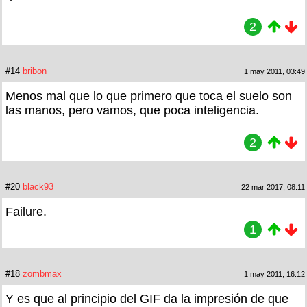
2
#14
bribon
1 may 2011, 03:49
Menos mal que lo que primero que toca el suelo son
las manos, pero vamos, que poca inteligencia.
2
#20
black93
22 mar 2017, 08:11
Failure.
1
#18
zombmax
1 may 2011, 16:12
Y es que al principio del GIF da la impresión de que