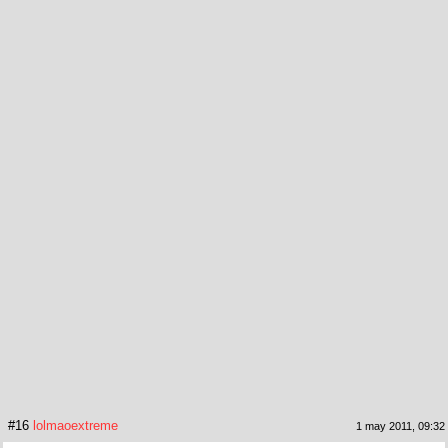
#16
lolmaoextreme
1 may 2011, 09:32