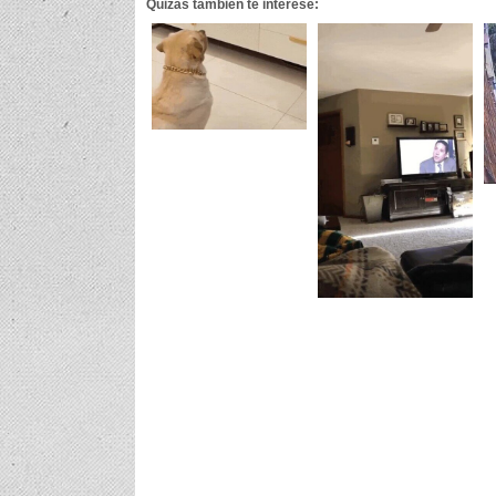
Quizás también te interese: