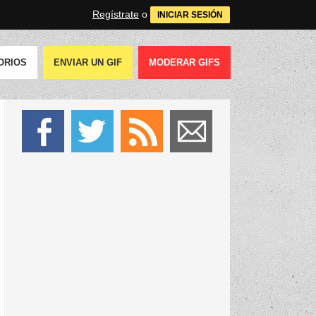
Regístrate
o
INICIAR SESIÓN
ORIOS
ENVIAR UN GIF
MODERAR GIFS