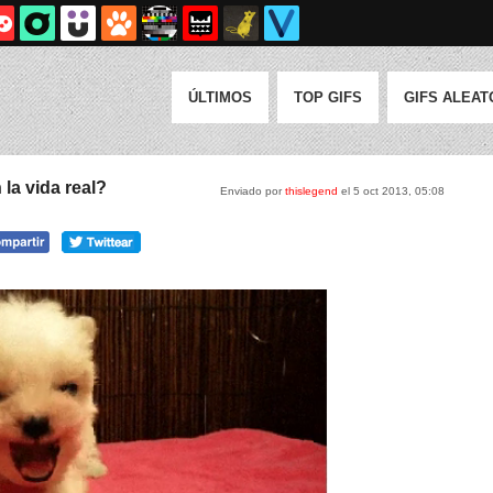
ÚLTIMOS
TOP GIFS
GIFS ALEAT
la vida real?
Enviado por
thislegend
el 5 oct 2013, 05:08