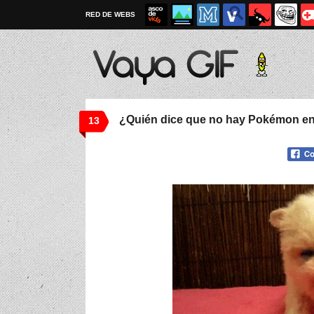
RED DE WEBS
¿Quién dice que no hay Pokémon en 
13