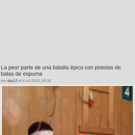
La peor parte de una batalla épica con pistolas de
balas de espuma
por
dpa15
el 4 oct 2013, 00:39