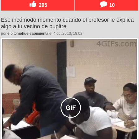
295
10
Ese incómodo momento cuando el profesor le explica
algo a tu vecino de pupitre
por
elpitomehueleapimienta
el 4 oct 2013, 18:02