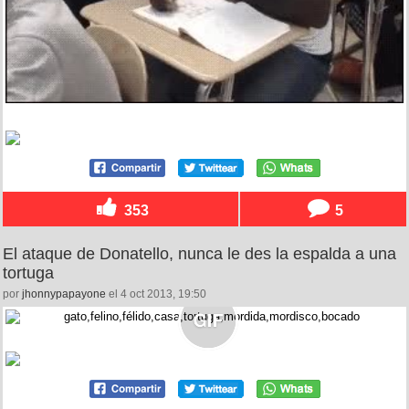
353
5
El ataque de Donatello, nunca le des la espalda a una
tortuga
por
jhonnypapayone
el 4 oct 2013, 19:50