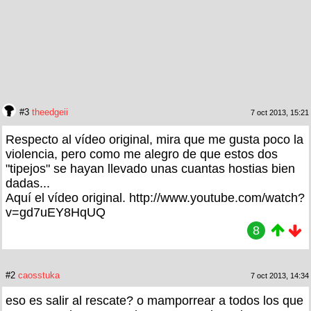
#3
theedgeii
7 oct 2013, 15:21
Respecto al vídeo original, mira que me gusta poco la
violencia, pero como me alegro de que estos dos
"tipejos" se hayan llevado unas cuantas hostias bien
dadas...
Aquí el vídeo original. http://www.youtube.com/watch?
v=gd7uEY8HqUQ
8
#2
caosstuka
7 oct 2013, 14:34
eso es salir al rescate? o mamporrear a todos los que