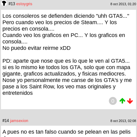
#13
estoygris
8 oct 2013, 01:20
Los consoleros se defienden diciendo "uhh GTA5..."
Pero cuando veo los precios de Steam.... Y los
precios en consola....
Cuando veo los graficos en PC... Y los graficos en
consola....
No puedo evitar reirme xDD
PD: aparte que nose que es lo que le ven al GTA5...
si es lo mismo ke todos los GTA, solo que con mapa
gigante, graficos actualizados, y fisicas mediocres.
Nose yo personalmente me canse de los GTA's y me
pase a los Saint Row, los veo mas originales y
entretenidos
0
#14
jamsexion
8 oct 2013, 02:08
A pues no es tan falso cuando se pelean en las pelis