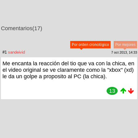
Comentarios
(17)
Por orden cronológico
Por mejores
#1
sandeivid
7 oct 2013, 14:33
Me encanta la reacción del tio que va con la chica, en
el video original se ve claramente como la "xbox" (xd)
le da un golpe a proposito al PC (la chica).
13