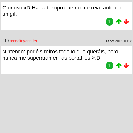
Glorioso xD Hacia tiempo que no me reia tanto con
un gif.
1
#19
aracelinyanritter
13 oct 2013, 00:58
Nintendo: podéis reíros todo lo que queráis, pero
nunca me superaran en las portátiles >:D
1