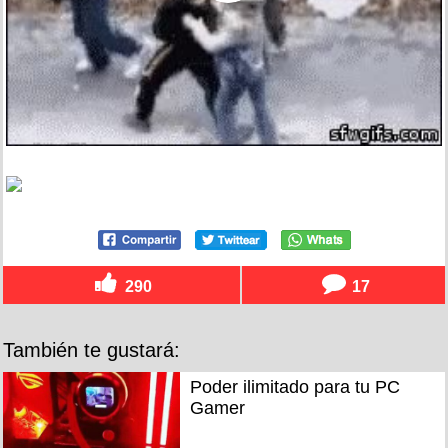
290
17
También te gustará:
Poder ilimitado para tu PC
Gamer