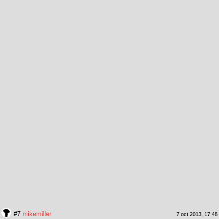
#7
mikemiller
7 oct 2013, 17:48