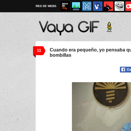
RED DE WEBS
Cuando era pequeño, yo pensaba que
11
bombillas