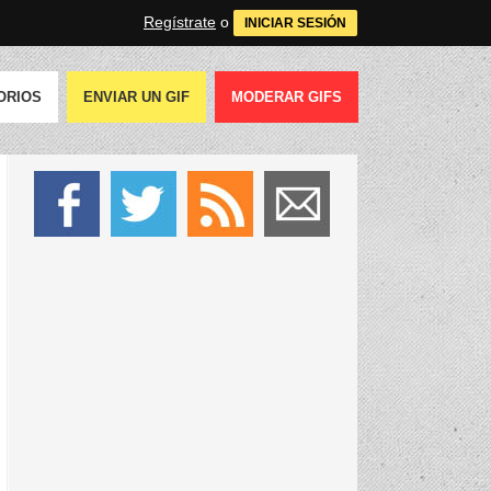
Regístrate
o
INICIAR SESIÓN
ORIOS
ENVIAR UN GIF
MODERAR GIFS