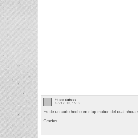
#4 por
sigfredo
6 oct 2013, 15:02
Es de un corto hecho en stop motion del cual ahora n
Gracias