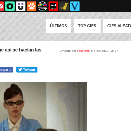
ÚLTIMOS
TOP GIFS
GIFS ALEAT
 así se hacían las
Enviado por
naxete95
el 4 oct 2013, 16:27