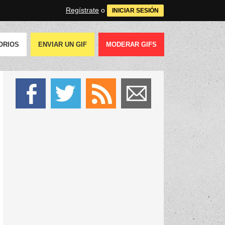
Regístrate
o
INICIAR SESIÓN
ORIOS
ENVIAR UN GIF
MODERAR GIFS