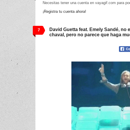
Necesitas tener una cuenta en vayagif.com para po
¡Registra tu cuenta ahora!
David Guetta feat. Emely Sandé, no es
7
chaval, pero no parece que haga m