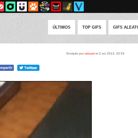
ÚLTIMOS
TOP GIFS
GIFS ALEAT
Enviado por
rafuael
el 3 oct 2013, 20:53