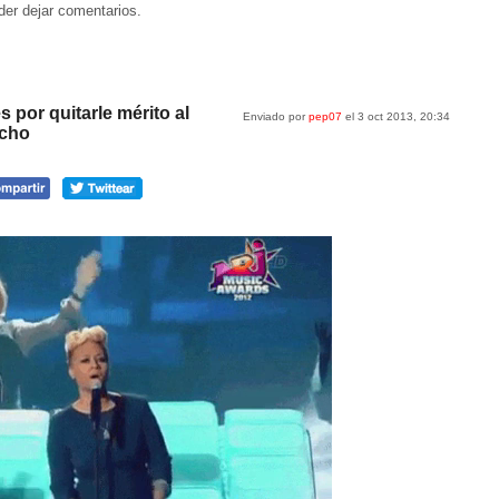
der dejar comentarios.
 por quitarle mérito al
Enviado por
pep07
el 3 oct 2013, 20:34
ucho