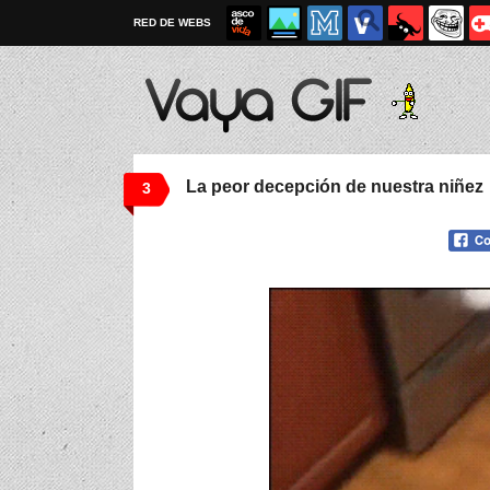
RED DE WEBS
La peor decepción de nuestra niñez
3