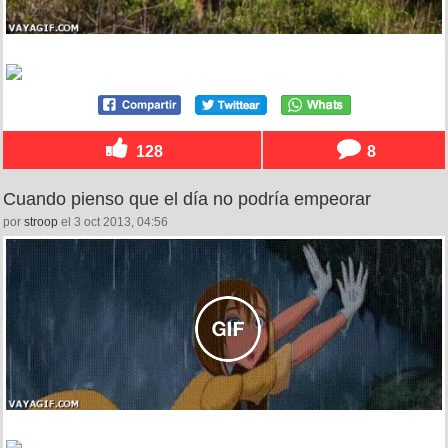
128
8
Cuando pienso que el día no podría empeorar
por
stroop
el 3 oct 2013, 04:56