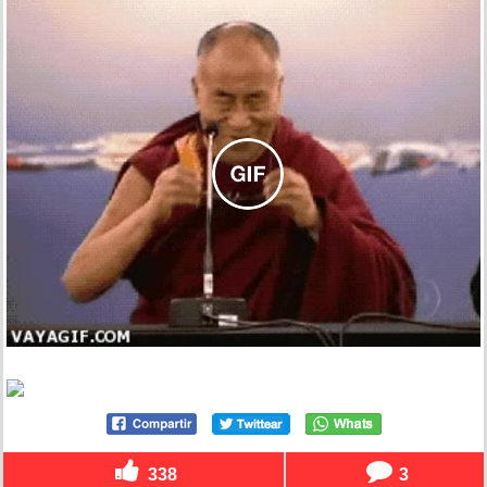
338
3