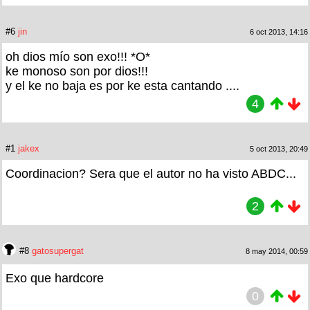
#6
jin
6 oct 2013, 14:16
oh dios mío son exo!!! *O*
ke monoso son por dios!!!
y el ke no baja es por ke esta cantando ....
4
#1
jakex
5 oct 2013, 20:49
Coordinacion? Sera que el autor no ha visto ABDC...
2
#8
gatosupergat
8 may 2014, 00:59
Exo que hardcore
0