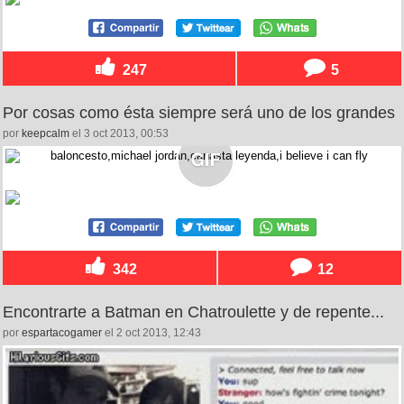
247
5
Por cosas como ésta siempre será uno de los grandes
por
keepcalm
el 3 oct 2013, 00:53
342
12
Encontrarte a Batman en Chatroulette y de repente...
por
espartacogamer
el 2 oct 2013, 12:43