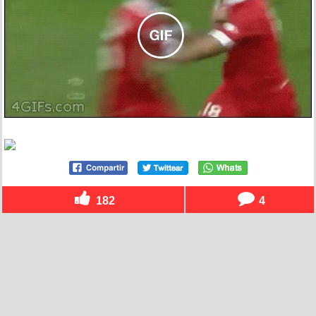
182
4