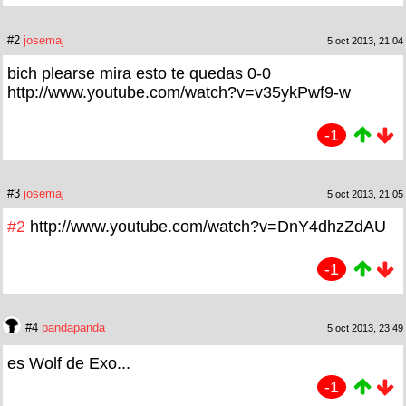
#2
josemaj
5 oct 2013, 21:04
bich plearse mira esto te quedas 0-0
http://www.youtube.com/watch?v=v35ykPwf9-w
-1
#3
josemaj
5 oct 2013, 21:05
#2
http://www.youtube.com/watch?v=DnY4dhzZdAU
-1
#4
pandapanda
5 oct 2013, 23:49
es Wolf de Exo...
-1