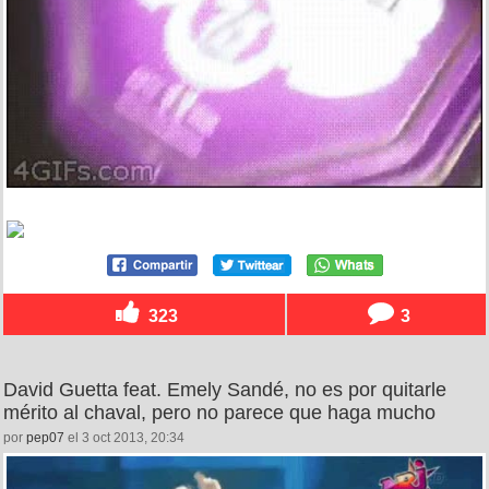
323
3
David Guetta feat. Emely Sandé, no es por quitarle
mérito al chaval, pero no parece que haga mucho
por
pep07
el 3 oct 2013, 20:34