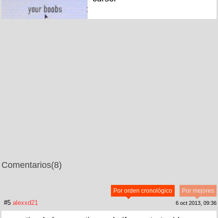
Comentarios
(8)
Por orden cronológico
Por mejores
#5
alexxd21
6 oct 2013, 09:36