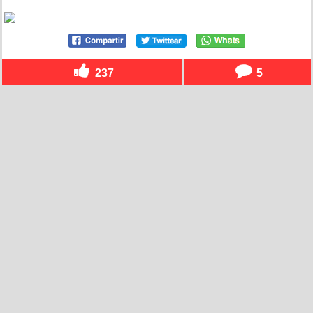
237
5