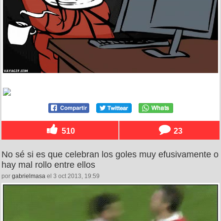
510
23
No sé si es que celebran los goles muy efusivamente o
hay mal rollo entre ellos
por
gabrielmasa
el 3 oct 2013, 19:59