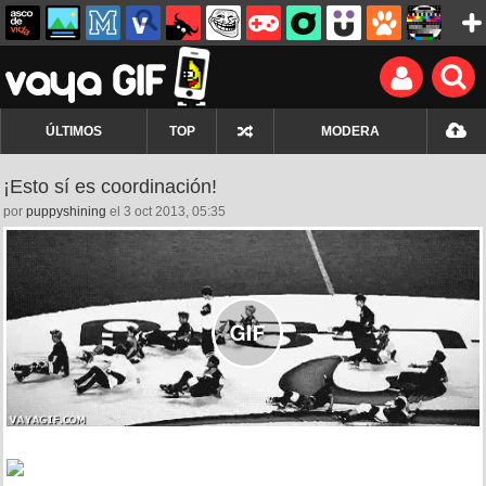
ÚLTIMOS
TOP
MODERA
¡Esto sí es coordinación!
por
puppyshining
el 3 oct 2013, 05:35