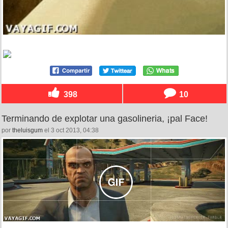
398
10
Terminando de explotar una gasolineria, ¡pal Face!
por
theluisgum
el 3 oct 2013, 04:38