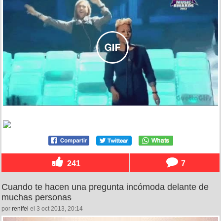
241
7
Cuando te hacen una pregunta incómoda delante de
muchas personas
por
renifel
el 3 oct 2013, 20:14