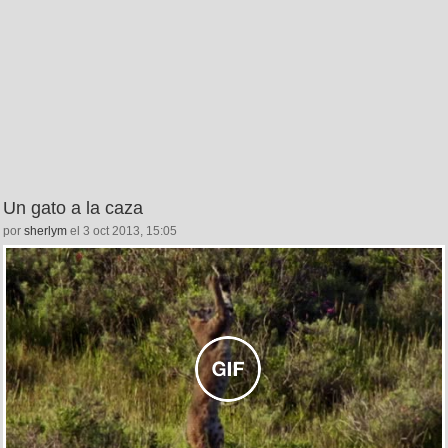
Un gato a la caza
por
sherlym
el 3 oct 2013, 15:05