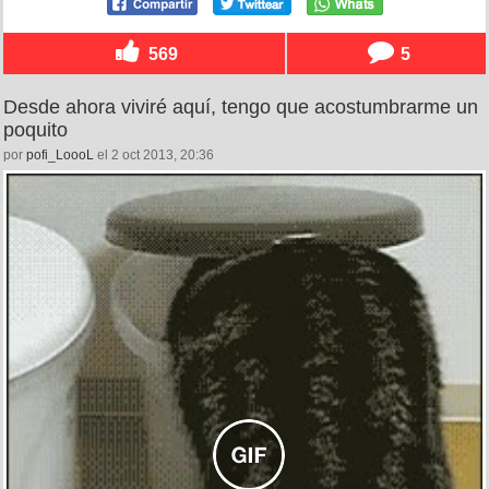
569
5
Desde ahora viviré aquí, tengo que acostumbrarme un
poquito
por
pofi_LoooL
el 2 oct 2013, 20:36