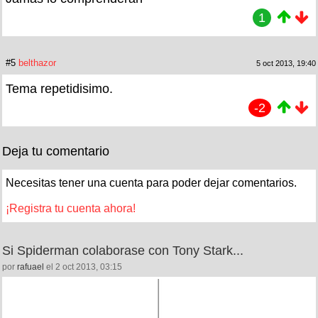
1
#5
belthazor
5 oct 2013, 19:40
Tema repetidisimo.
-2
Deja tu comentario
Necesitas tener una cuenta para poder dejar comentarios.
¡Registra tu cuenta ahora!
Si Spiderman colaborase con Tony Stark...
por
rafuael
el 2 oct 2013, 03:15