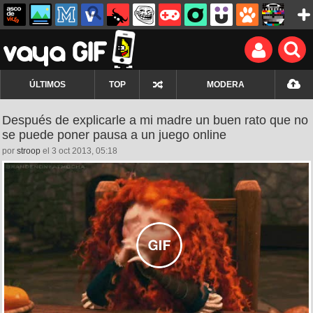
ÚLTIMOS
TOP
MODERA
Después de explicarle a mi madre un buen rato que no
se puede poner pausa a un juego online
por
stroop
el 3 oct 2013, 05:18