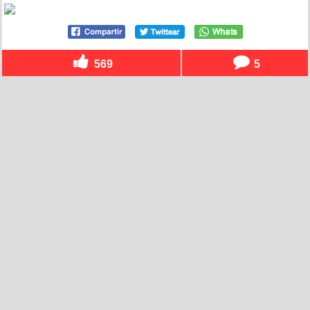
569
5