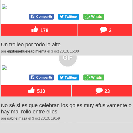
178
3
Un trolleo por todo lo alto
por
elpitomehueleapimienta
el 3 oct 2013, 15:00