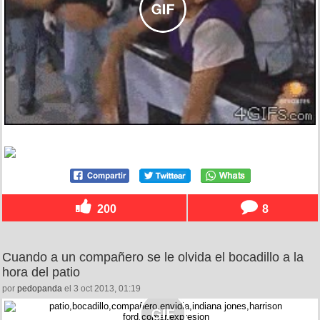
200
8
Cuando a un compañero se le olvida el bocadillo a la
hora del patio
por
pedopanda
el 3 oct 2013, 01:19