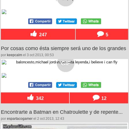
247
5
Por cosas como ésta siempre será uno de los grandes
por
keepcalm
el 3 oct 2013, 00:53
342
12
Encontrarte a Batman en Chatroulette y de repente...
por
espartacogamer
el 2 oct 2013, 12:43