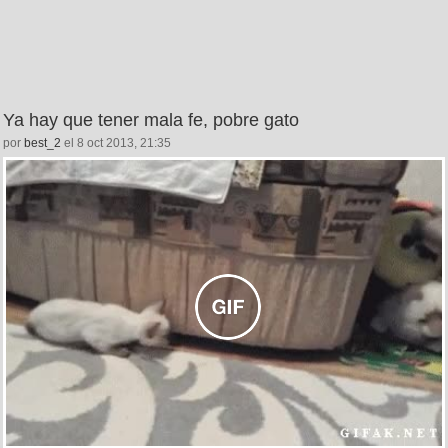
Ya hay que tener mala fe, pobre gato
por
best_2
el 8 oct 2013, 21:35