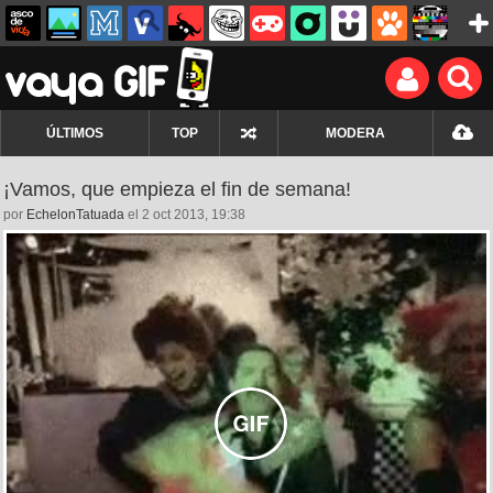
ÚLTIMOS
TOP
MODERA
¡Vamos, que empieza el fin de semana!
por
EchelonTatuada
el 2 oct 2013, 19:38