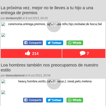
La próxima vez, mejor no te lleves a tu hijo a una
entrega de premios
por
dontworry92
el 9 oct 2013, 04:25
214
7
Loa hombres también nos preocupamos de nuestro
estilo
por
daveustainexd
el 8 oct 2013, 20:56