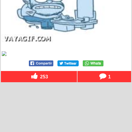
253
1