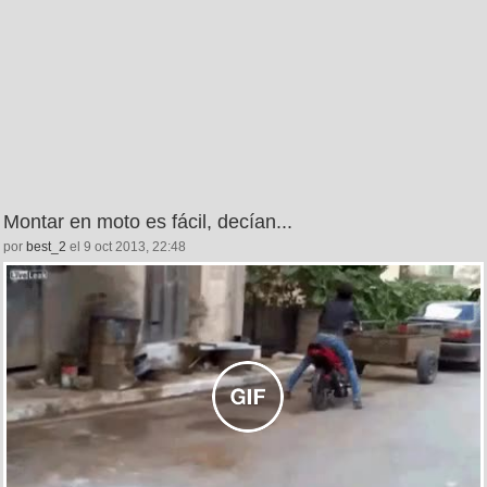
Montar en moto es fácil, decían...
por
best_2
el 9 oct 2013, 22:48