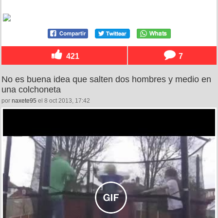
421
7
No es buena idea que salten dos hombres y medio en
una colchoneta
por
naxete95
el 8 oct 2013, 17:42