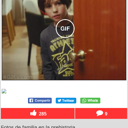
285
9
Fotos de familia en la prehistoria