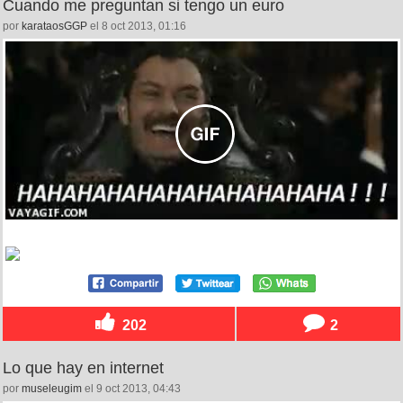
Cuando me preguntan si tengo un euro
por
karataosGGP
el 8 oct 2013, 01:16
202
2
Lo que hay en internet
por
museleugim
el 9 oct 2013, 04:43