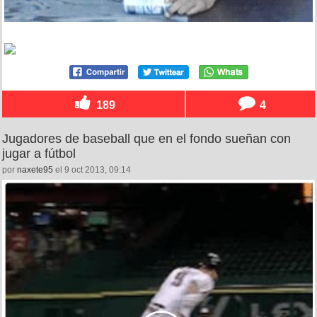
189
4
Jugadores de baseball que en el fondo sueñan con
jugar a fútbol
por
naxete95
el 9 oct 2013, 09:14