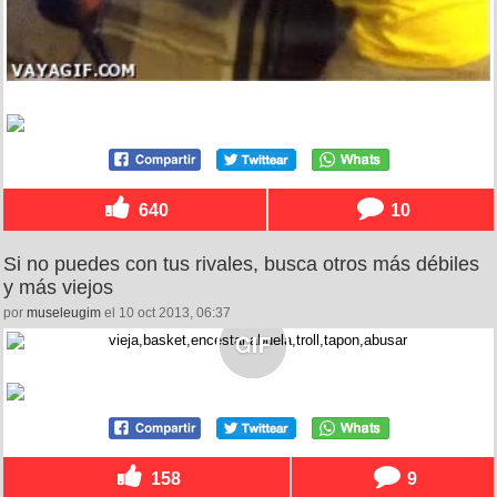
640
10
Si no puedes con tus rivales, busca otros más débiles
y más viejos
por
museleugim
el 10 oct 2013, 06:37
158
9