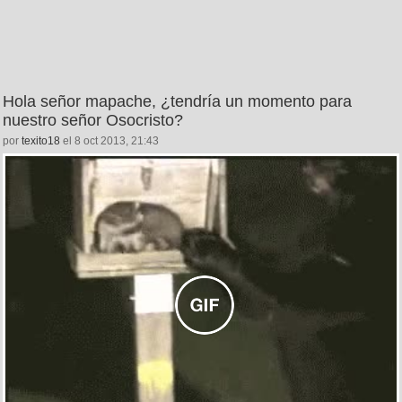
Hola señor mapache, ¿tendría un momento para
nuestro señor Osocristo?
por
texito18
el 8 oct 2013, 21:43