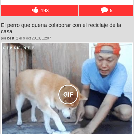
193
5
El perro que quería colaborar con el reciclaje de la
casa
por
best_2
el 9 oct 2013, 12:07