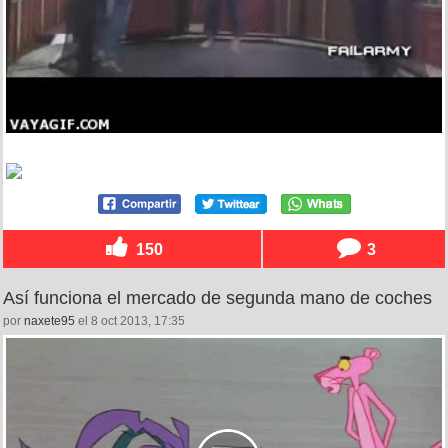
150
3
Así funciona el mercado de segunda mano de coches
por
naxete95
el 8 oct 2013, 17:35