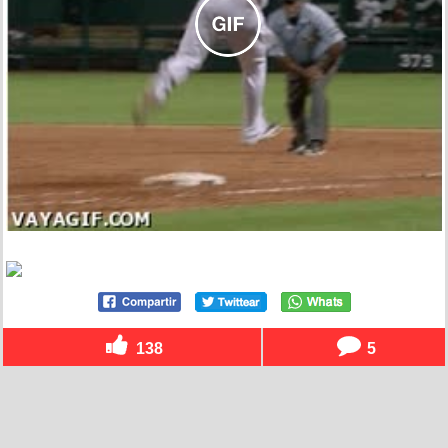
138
5