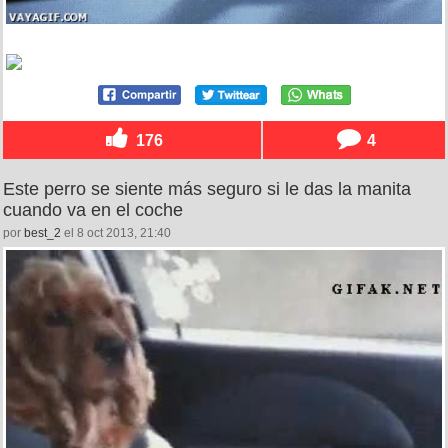
176
4
Este perro se siente más seguro si le das la manita
cuando va en el coche
por
best_2
el 8 oct 2013, 21:40