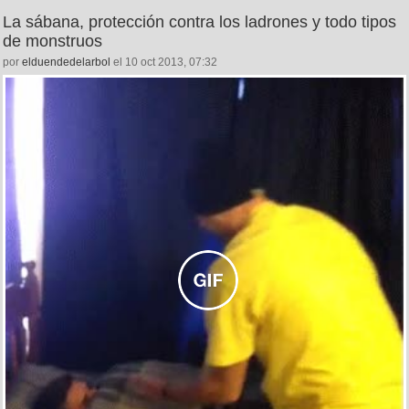
La sábana, protección contra los ladrones y todo tipos
de monstruos
por
elduendedelarbol
el 10 oct 2013, 07:32