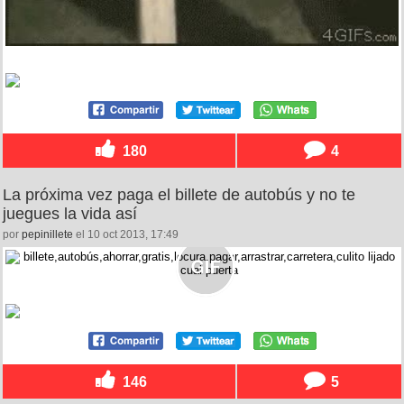
180
4
La próxima vez paga el billete de autobús y no te
juegues la vida así
por
pepinillete
el 10 oct 2013, 17:49
146
5