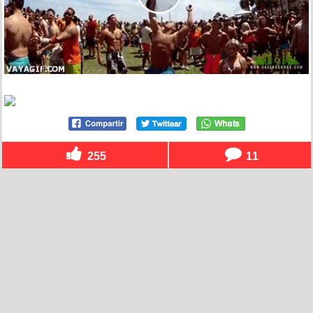
255
11