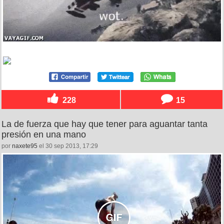
228
15
La de fuerza que hay que tener para aguantar tanta
presión en una mano
por
naxete95
el 30 sep 2013, 17:29