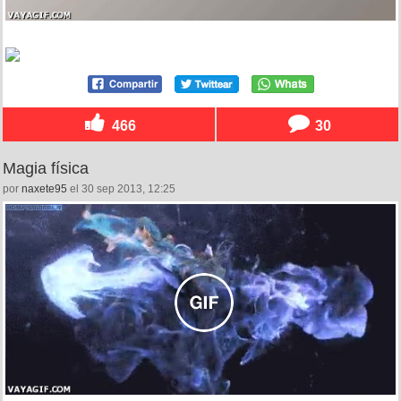
466
30
Magia física
por
naxete95
el 30 sep 2013, 12:25