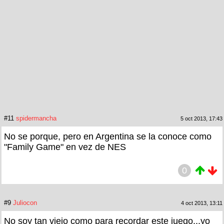
#11
spidermancha
5 oct 2013, 17:43
No se porque, pero en Argentina se la conoce como
"Family Game" en vez de NES
0
#9
Juliocon
4 oct 2013, 13:11
No soy tan viejo como para recordar este juego...yo