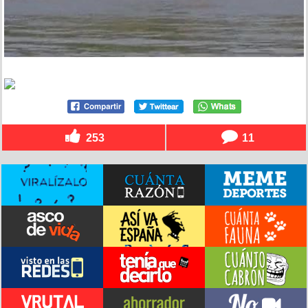
253
11