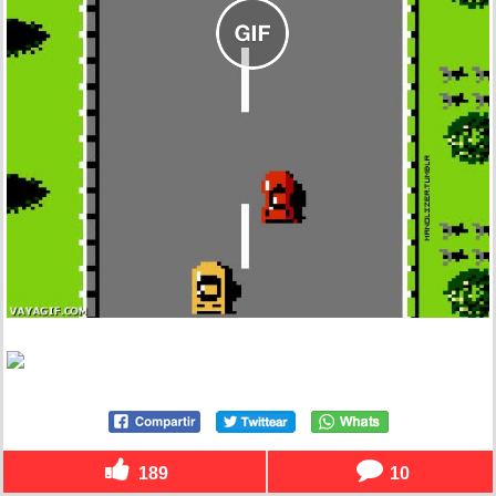
189
10