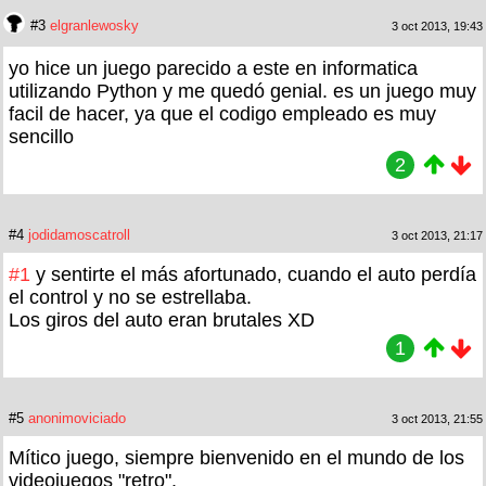
#3
elgranlewosky
3 oct 2013, 19:43
yo hice un juego parecido a este en informatica
utilizando Python y me quedó genial. es un juego muy
facil de hacer, ya que el codigo empleado es muy
sencillo
2
#4
jodidamoscatroll
3 oct 2013, 21:17
#1
y sentirte el más afortunado, cuando el auto perdía
el control y no se estrellaba.
Los giros del auto eran brutales XD
1
#5
anonimoviciado
3 oct 2013, 21:55
Mítico juego, siempre bienvenido en el mundo de los
videojuegos "retro".