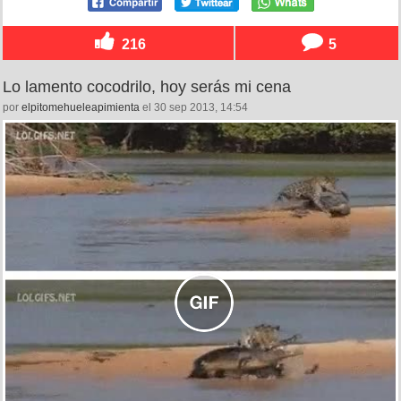
216
5
Lo lamento cocodrilo, hoy serás mi cena
por
elpitomehueleapimienta
el 30 sep 2013, 14:54