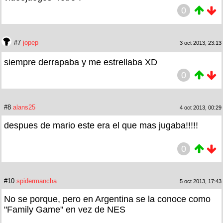
0
#7
jopep
3 oct 2013, 23:13
siempre derrapaba y me estrellaba XD
0
#8
alans25
4 oct 2013, 00:29
despues de mario este era el que mas jugaba!!!!!
0
#10
spidermancha
5 oct 2013, 17:43
No se porque, pero en Argentina se la conoce como
"Family Game" en vez de NES