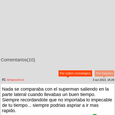
Comentarios
(10)
Por orden cronológico
Por mejores
#1
renassence
3 oct 2013, 18:29
Nada se comparaba con el superman saliendo en la
parte lateral cuando llevabas un buen tiempo.
Siempre recordandote que no importaba lo impecable
de tu tiempo... siempre podrias aspriar a ir mas
rapido.