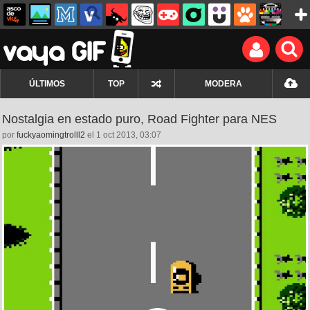
ÚLTIMOS
TOP
MODERA
Nostalgia en estado puro, Road Fighter para NES
por
fuckyaomingtrolll2
el 1 oct 2013, 03:07