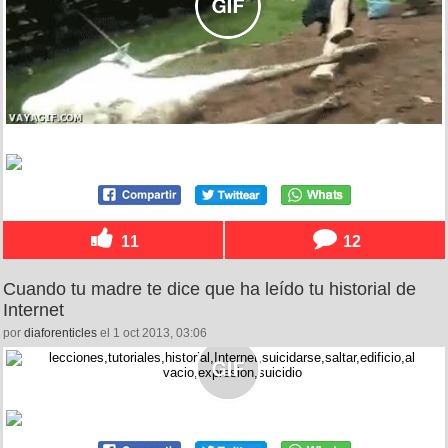
11
12
Cuando tu madre te dice que ha leído tu historial de
Internet
por
diaforenticles
el 1 oct 2013, 03:06