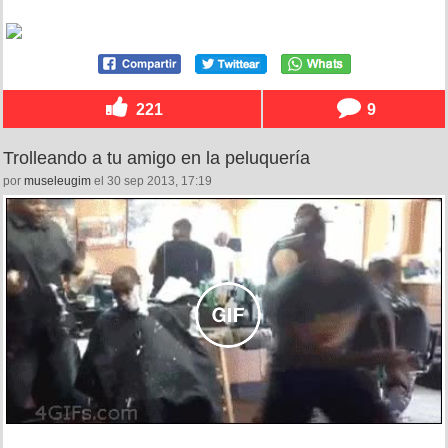
221
9
Trolleando a tu amigo en la peluquería
por
museleugim
el 30 sep 2013, 17:19