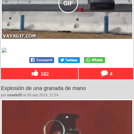
102
4
Explosión de una granada de mano
por
naxete95
el 30 sep 2013, 12:24