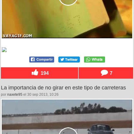
194
7
La importancia de no girar en este tipo de carreteras
por
naxete95
el 30 sep 2013, 10:26