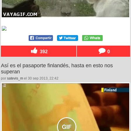
392
0
Así es el pasaporte finlandés, hasta en esto nos
superan
por
satevis_m
el 30 sep 2013, 22:42