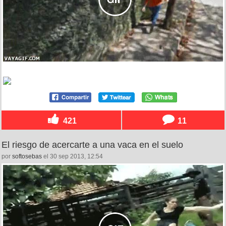
421
11
El riesgo de acercarte a una vaca en el suelo
por
softosebas
el 30 sep 2013, 12:54