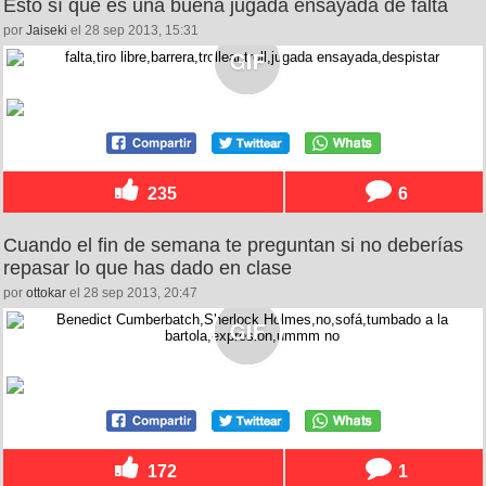
Esto sí que es una buena jugada ensayada de falta
por
Jaiseki
el 28 sep 2013, 15:31
235
6
Cuando el fin de semana te preguntan si no deberías
repasar lo que has dado en clase
por
ottokar
el 28 sep 2013, 20:47
172
1