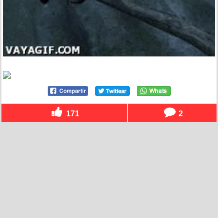
171
2