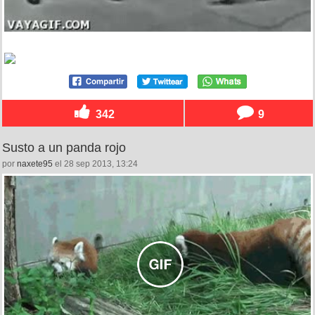
342
9
Susto a un panda rojo
por
naxete95
el 28 sep 2013, 13:24