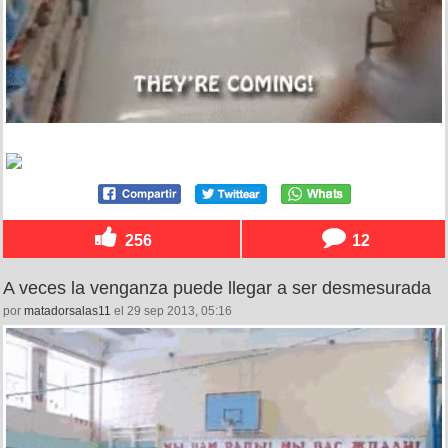
256
12
A veces la venganza puede llegar a ser desmesurada
por
matadorsalas11
el 29 sep 2013, 05:16