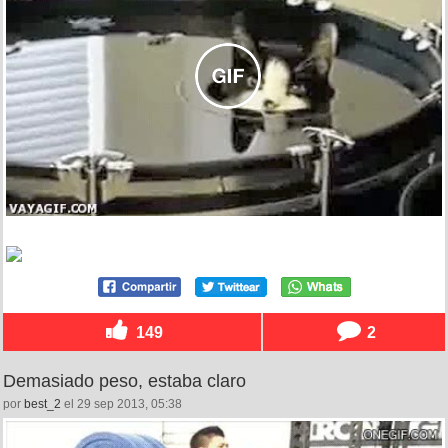
149
2
Demasiado peso, estaba claro
por
best_2
el 29 sep 2013, 05:38