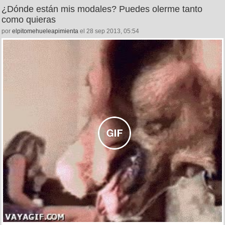
¿Dónde están mis modales? Puedes olerme tanto
como quieras
por
elpitomehueleapimienta
el 28 sep 2013, 05:54