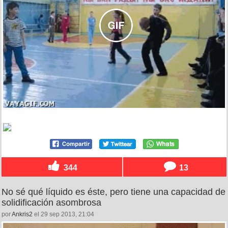
344
13
No sé qué líquido es éste, pero tiene una capacidad de
solidificación asombrosa
por
Ankris2
el 29 sep 2013, 21:04