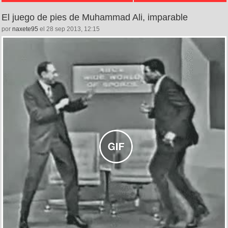
El juego de pies de Muhammad Ali, imparable
por
naxete95
el 28 sep 2013, 12:15