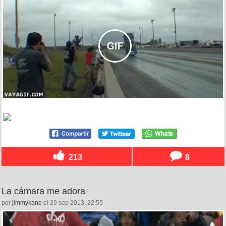
213
8
La cámara me adora
por
jimmykane
el 29 sep 2013, 22:55