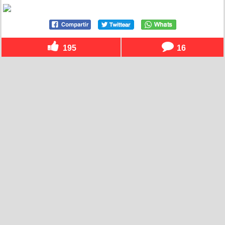
195
16