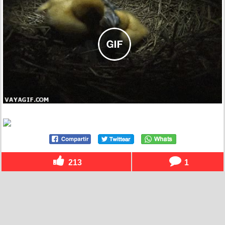
213
1