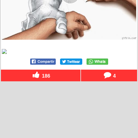
186
4