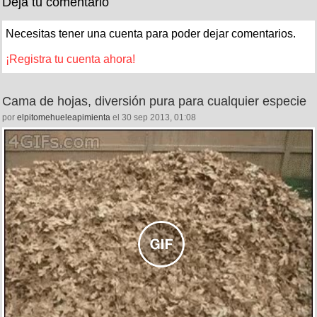
Deja tu comentario
Necesitas tener una cuenta para poder dejar comentarios.
¡Registra tu cuenta ahora!
Cama de hojas, diversión pura para cualquier especie
por
elpitomehueleapimienta
el 30 sep 2013, 01:08