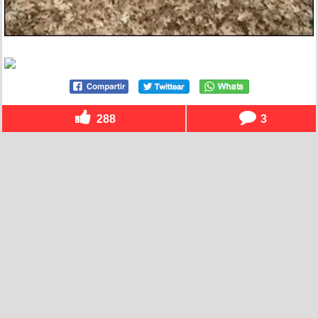
288
3