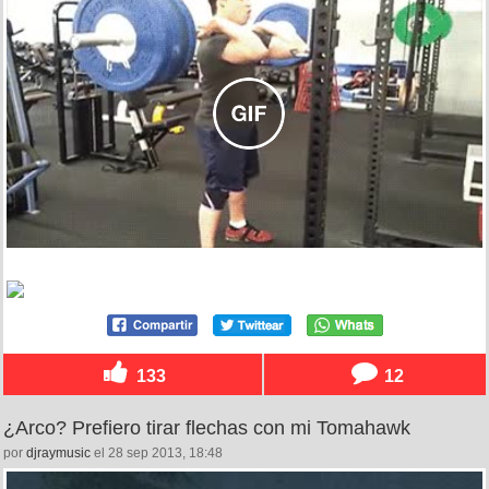
133
12
¿Arco? Prefiero tirar flechas con mi Tomahawk
por
djraymusic
el 28 sep 2013, 18:48