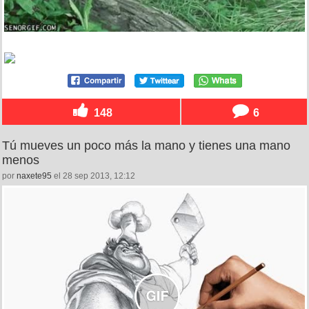
148
6
Tú mueves un poco más la mano y tienes una mano
menos
por
naxete95
el 28 sep 2013, 12:12