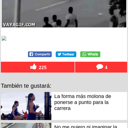
225
4
También te gustará:
La forma más molona de
ponerse a punto para la
carrera
No me quiero ni imaginar la