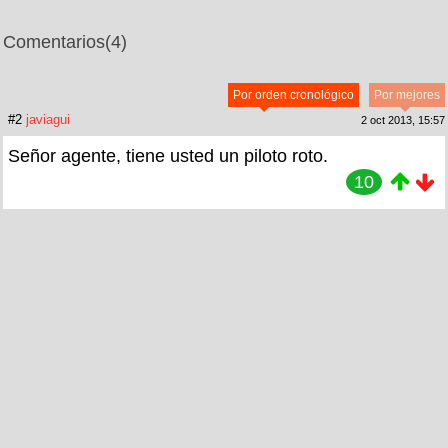
Comentarios
(4)
Por orden cronológico
Por mejores
#2
javiagui
2 oct 2013, 15:57
Señor agente, tiene usted un piloto roto.
10