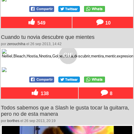
549
10
Cuando tu novia descubre que mientes
por
zerouchiha
el 26 sep 2013, 14:42
138
8
Todos sabemos que a Slash le gusta tocar la guitarra,
pero no de esta manera
por
borthes
el 26 sep 2013, 20:19