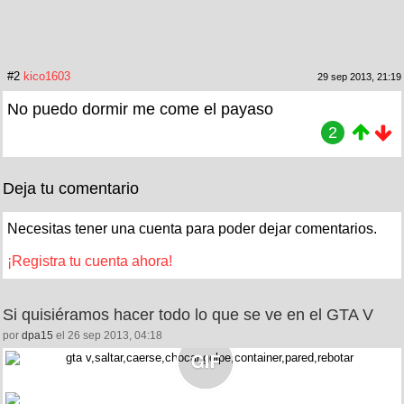
#2
kico1603
29 sep 2013, 21:19
No puedo dormir me come el payaso
2
Deja tu comentario
Necesitas tener una cuenta para poder dejar comentarios.
¡Registra tu cuenta ahora!
Si quisiéramos hacer todo lo que se ve en el GTA V
por
dpa15
el 26 sep 2013, 04:18