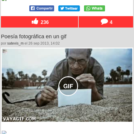
236
4
Poesía fotográfica en un gif
por
satevis_m
el 26 sep 2013, 14:02