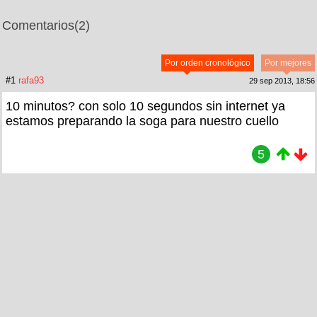
Comentarios
(2)
Por orden cronológico
Por mejores
#1
rafa93
29 sep 2013, 18:56
10 minutos? con solo 10 segundos sin internet ya
estamos preparando la soga para nuestro cuello
5