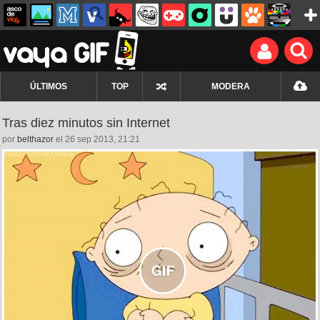
ÚLTIMOS
TOP
MODERA
Tras diez minutos sin Internet
por
belthazor
el 26 sep 2013, 21:21