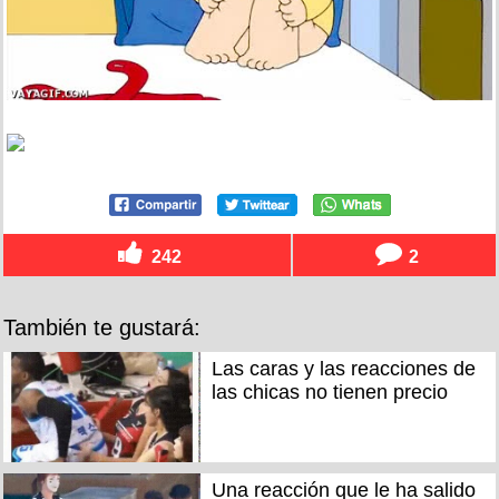
242
2
También te gustará:
Las caras y las reacciones de
las chicas no tienen precio
Una reacción que le ha salido