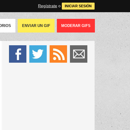
Regístrate
o
INICIAR SESIÓN
ORIOS
ENVIAR UN GIF
MODERAR GIFS