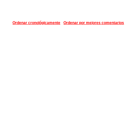
Ordenar cronológicamente
Ordenar por mejores comentarios