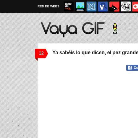
RED DE WEBS
Ya sabéis lo que dicen, el pez gran
12