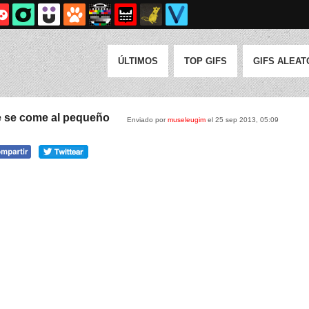
ÚLTIMOS
TOP GIFS
GIFS ALEAT
de se come al pequeño
Enviado por
museleugim
el 25 sep 2013, 05:09