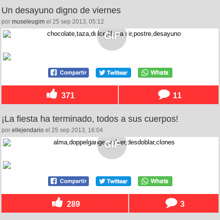
Un desayuno digno de viernes
por
museleugim
el 25 sep 2013, 05:12
371
11
¡La fiesta ha terminado, todos a sus cuerpos!
por
ellejendario
el 25 sep 2013, 16:04
289
3