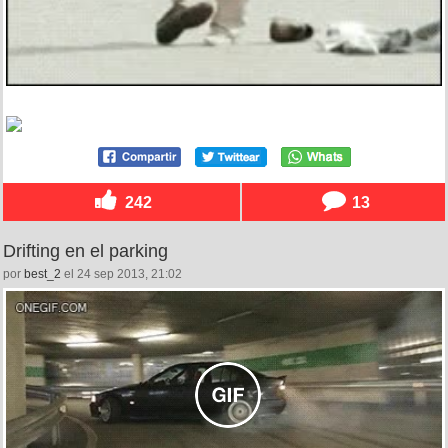
242
13
Drifting en el parking
por
best_2
el 24 sep 2013, 21:02