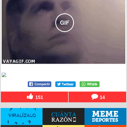
151
14