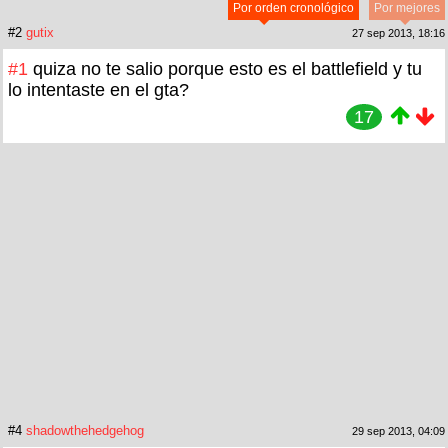
Por orden cronológico
Por mejores
#2
gutix
27 sep 2013, 18:16
#1
quiza no te salio porque esto es el battlefield y tu
lo intentaste en el gta?
17
#4
shadowthehedgehog
29 sep 2013, 04:09