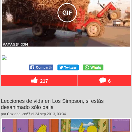
217
6
Lecciones de vida en Los Simpson, si estás
desanimado sólo baila
por
Caxtobelico67
el 24 sep 2013, 03:34