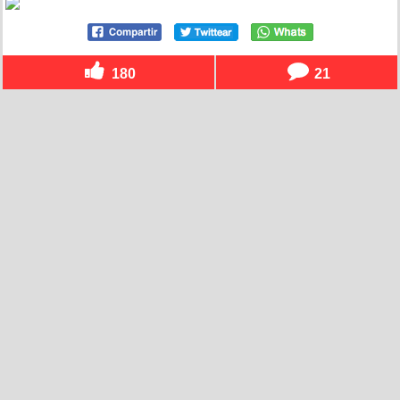
180
21