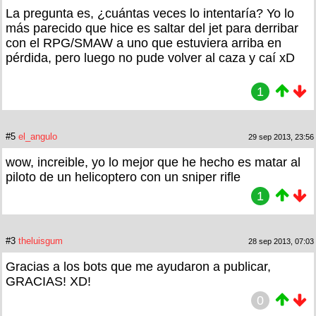
La pregunta es, ¿cuántas veces lo intentaría? Yo lo
más parecido que hice es saltar del jet para derribar
con el RPG/SMAW a uno que estuviera arriba en
pérdida, pero luego no pude volver al caza y caí xD
1
#5
el_angulo
29 sep 2013, 23:56
wow, increible, yo lo mejor que he hecho es matar al
piloto de un helicoptero con un sniper rifle
1
#3
theluisgum
28 sep 2013, 07:03
Gracias a los bots que me ayudaron a publicar,
GRACIAS! XD!
0