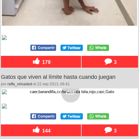
179
3
Gatos que viven al límite hasta cuando juegan
por
raffa_reloaded
el 22 sep 2013, 06:41
144
3