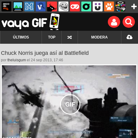
ÚLTIMOS
TOP
MODERA
Chuck Norris juega así al Battlefield
por
theluisgum
el 24 sep 2013, 17:46