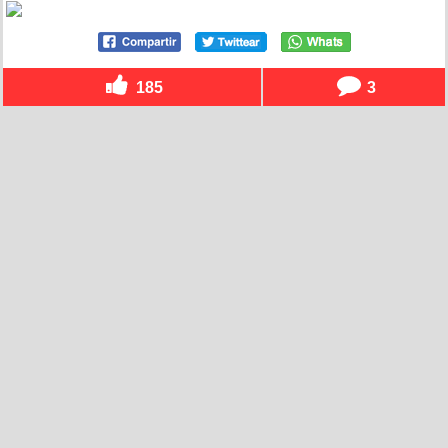
185
3