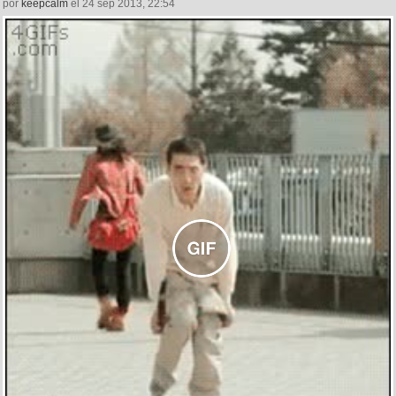
por
keepcalm
el 24 sep 2013, 22:54