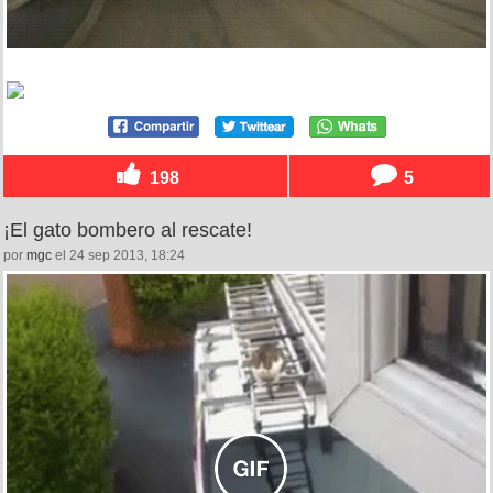
198
5
¡El gato bombero al rescate!
por
mgc
el 24 sep 2013, 18:24