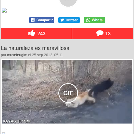
243
13
La naturaleza es maravillosa
por
museleugim
el 25 sep 2013, 05:11