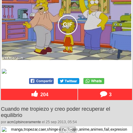
204
3
Cuando me tropiezo y creo poder recuperar el
equilibrio
por
acm1ptsinceramente
el 25 sep 2013, 05:54