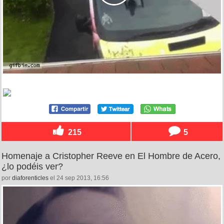
215
5
Homenaje a Cristopher Reeve en El Hombre de Acero,
¿lo podéis ver?
por
diaforenticles
el 24 sep 2013, 16:56