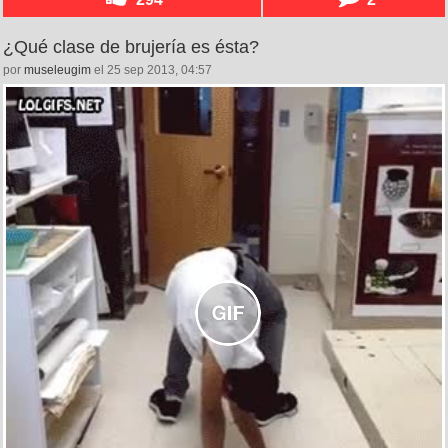
¿Qué clase de brujería es ésta?
por
museleugim
el 25 sep 2013, 04:57