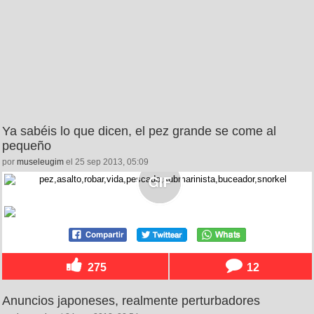
Ya sabéis lo que dicen, el pez grande se come al
pequeño
por
museleugim
el 25 sep 2013, 05:09
275
12
Anuncios japoneses, realmente perturbadores