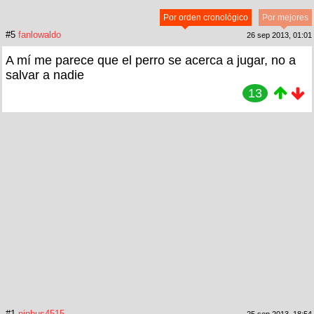
Por orden cronológico
Por mejores
#5
fanlowaldo
26 sep 2013, 01:01
A mí me parece que el perro se acerca a jugar, no a
salvar a nadie
13
#1
ninbus4515
25 sep 2013, 18:54