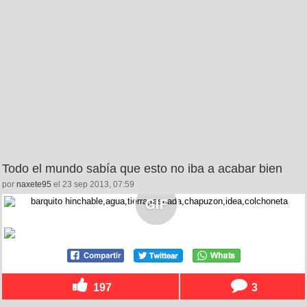
Todo el mundo sabía que esto no iba a acabar bien
por
naxete95
el 23 sep 2013, 07:59
197
3