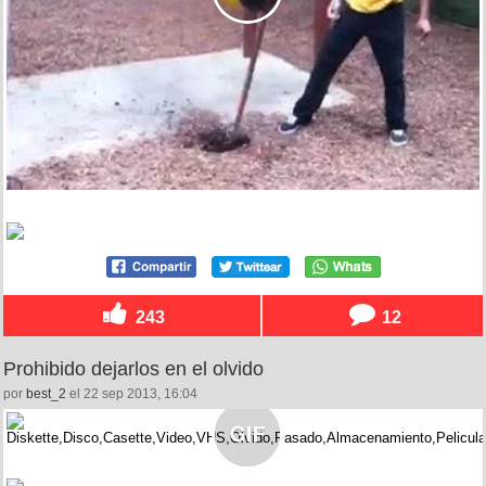
243
12
Prohibido dejarlos en el olvido
por
best_2
el 22 sep 2013, 16:04