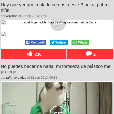
Hay que ver que mala fe se gasta este Blanka, pobre
niña
por
wilythoo
el 23 sep 2013, 17:42
236
2
No puedes hacerme nada, mi fortaleza de plástico me
protege
por
raffa_reloaded
el 22 sep 2013, 06:31