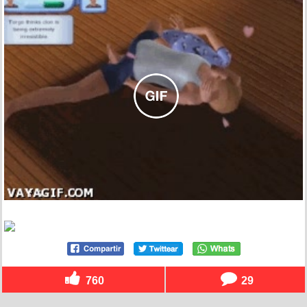
760
29