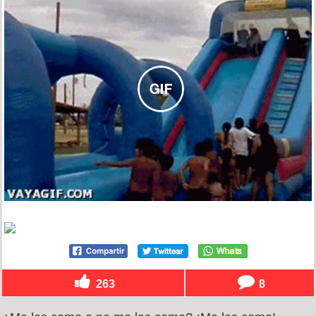
263
8