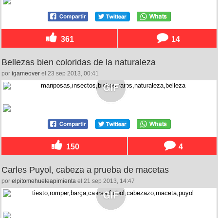
361
14
Bellezas bien coloridas de la naturaleza
por
igameover
el 23 sep 2013, 00:41
150
4
Carles Puyol, cabeza a prueba de macetas
por
elpitomehueleapimienta
el 21 sep 2013, 14:47