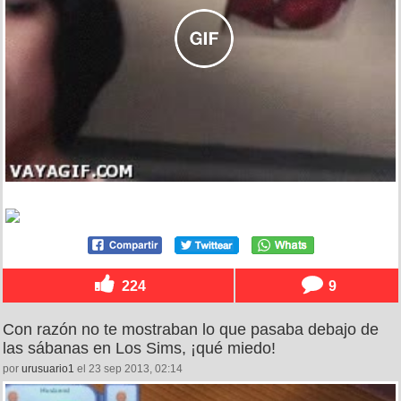
224
9
Con razón no te mostraban lo que pasaba debajo de
las sábanas en Los Sims, ¡qué miedo!
por
urusuario1
el 23 sep 2013, 02:14