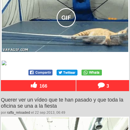
166
3
Querer ver un vídeo que te han pasado y que toda la
oficina se una a la fiesta
por
raffa_reloaded
el 22 sep 2013, 06:49