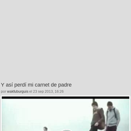
Y así perdí mi carnet de padre
por
wakfuburguis
el 23 sep 2013, 16:26