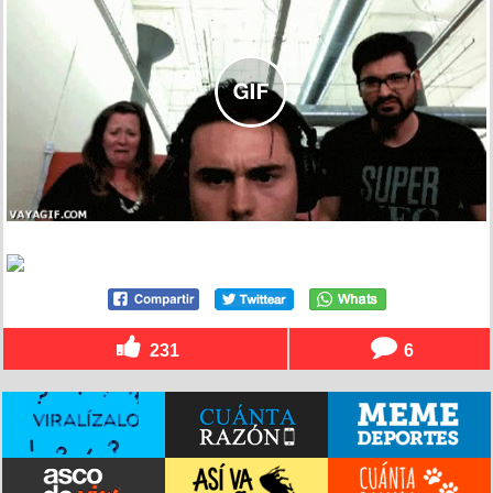
231
6