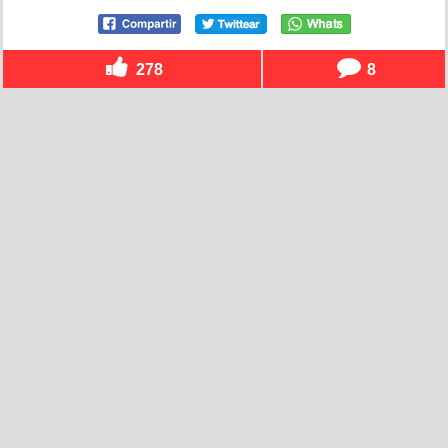
278
8