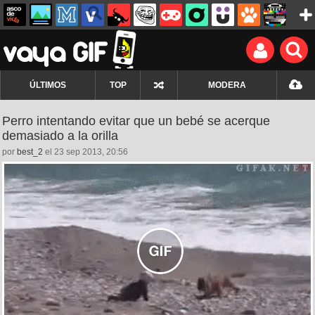
ÚLTIMOS
TOP
MODERA
Perro intentando evitar que un bebé se acerque
demasiado a la orilla
por
best_2
el 23 sep 2013, 20:56