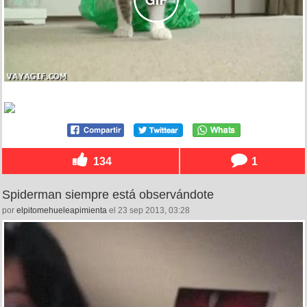
134
1
Spiderman siempre está observándote
por
elpitomehueleapimienta
el 23 sep 2013, 03:28