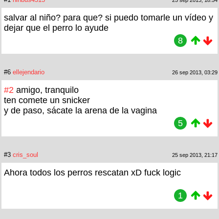
salvar al niño? para que? si puedo tomarle un vídeo y
dejar que el perro lo ayude
8
#6
ellejendario
26 sep 2013, 03:29
#2
amigo, tranquilo
ten comete un snicker
y de paso, sácate la arena de la vagina
5
#3
cris_soul
25 sep 2013, 21:17
Ahora todos los perros rescatan xD fuck logic
1