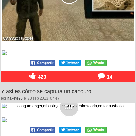
423
14
Y así es cómo se captura un canguro
por
naxete95
el 23 sep 2013, 07:47