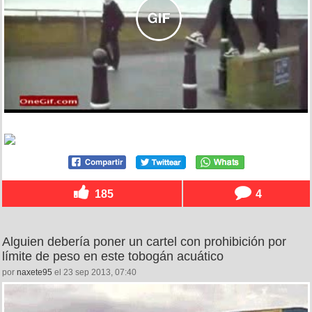
185
4
Alguien debería poner un cartel con prohibición por
límite de peso en este tobogán acuático
por
naxete95
el 23 sep 2013, 07:40